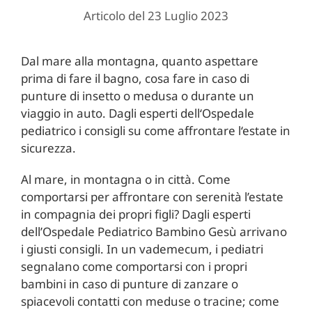
Articolo del 23 Luglio 2023
Dal mare alla montagna, quanto aspettare
prima di fare il bagno, cosa fare in caso di
punture di insetto o medusa o durante un
viaggio in auto. Dagli esperti dell‘Ospedale
pediatrico i consigli su come affrontare l‘estate in
sicurezza.
Al mare, in montagna o in città. Come
comportarsi per affrontare con serenità l’estate
in compagnia dei propri figli? Dagli esperti
dell’Ospedale Pediatrico Bambino Gesù arrivano
i giusti consigli. In un vademecum, i pediatri
segnalano come comportarsi con i propri
bambini in caso di punture di zanzare o
spiacevoli contatti con meduse o tracine; come