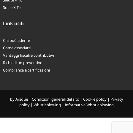
Salute X TE
Smile X Te
Link utili
Chi può aderire
Come associarsi
Vantaggi fiscali e contributivi
Richiedi un preventivo
Compliance e certificazioni
by
Arsdue
|
Condizioni generali del sito
|
Cookie policy
|
Privacy
policy
|
Whistleblowing
|
Informativa Whistleblowing