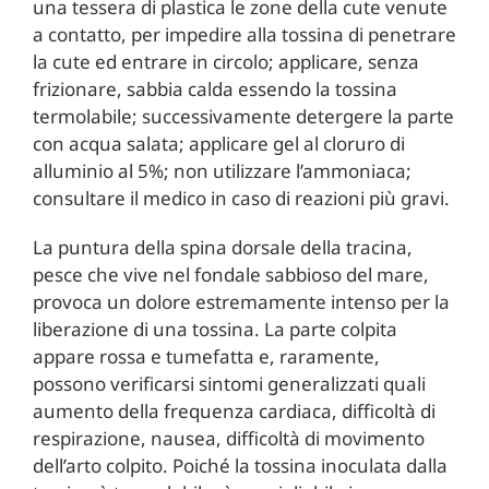
una tessera di plastica le zone della cute venute
a contatto, per impedire alla tossina di penetrare
la cute ed entrare in circolo; applicare, senza
frizionare, sabbia calda essendo la tossina
termolabile; successivamente detergere la parte
con acqua salata; applicare gel al cloruro di
alluminio al 5%; non utilizzare l’ammoniaca;
consultare il medico in caso di reazioni più gravi.
La puntura della spina dorsale della tracina,
pesce che vive nel fondale sabbioso del mare,
provoca un dolore estremamente intenso per la
liberazione di una tossina. La parte colpita
appare rossa e tumefatta e, raramente,
possono verificarsi sintomi generalizzati quali
aumento della frequenza cardiaca, difficoltà di
respirazione, nausea, difficoltà di movimento
dell’arto colpito. Poiché la tossina inoculata dalla