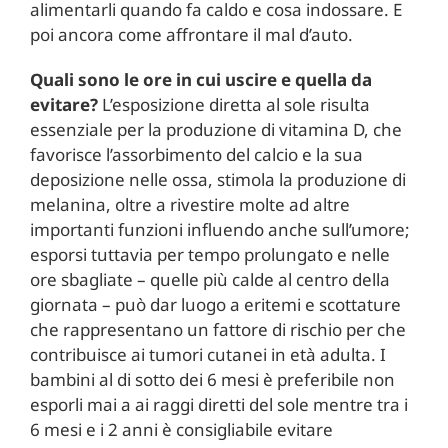
alimentarli quando fa caldo e cosa indossare. E
poi ancora come affrontare il mal d’auto.
Quali sono le ore in cui uscire e quella da
evitare?
L’esposizione diretta al sole risulta
essenziale per la produzione di vitamina D, che
favorisce l’assorbimento del calcio e la sua
deposizione nelle ossa, stimola la produzione di
melanina, oltre a rivestire molte ad altre
importanti funzioni influendo anche sull’umore;
esporsi tuttavia per tempo prolungato e nelle
ore sbagliate – quelle più calde al centro della
giornata – può dar luogo a eritemi e scottature
che rappresentano un fattore di rischio per che
contribuisce ai tumori cutanei in età adulta. I
bambini al di sotto dei 6 mesi è preferibile non
esporli mai a ai raggi diretti del sole mentre tra i
6 mesi e i 2 anni è consigliabile evitare