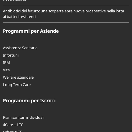
nostra salute
Antibiotici del futuro: una scoperta apre nuove prospettive nella lotta
ai batteri resistenti
Programmi per Aziende
Assistenza Sanitaria
Infortuni
IPM
Vita
Welfare aziendale
Long Term Care
Programmi per Iscritti
Piani sanitari individuali
4Care – LTC