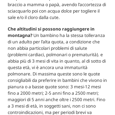
braccio a mamma o papà, avendo l’accortezza di
sciacquarlo poi con acqua dolce per togliere il
sale e/o il cloro dalla cute.
Che altitudini si possono raggiungere in
montagna?
Un bambino ha la stessa tolleranza
di un adulto per l’alta quota, a condizione che
non abbia particolari problemi di salute
(problemi cardiaci, polmonari o prematurità). e
abbia più di 3 mesi di vita in quanto, al di sotto di
questa età, vi è ancora una immaturità
polmonare. Di massima queste sono le quote
consigliabili da preferire in bambini che vivono in
pianura o a basse quote sono: 3 mesi-12 mesi
fino a 2000 metri; 2-5 anni fino a 2500 metri;
maggiori di 5 anni anche oltre i 2500 metri. Fino
a 3 mesi di età, in soggetti sani, non ci sono
controindicazioni, ma per periodi brevi va