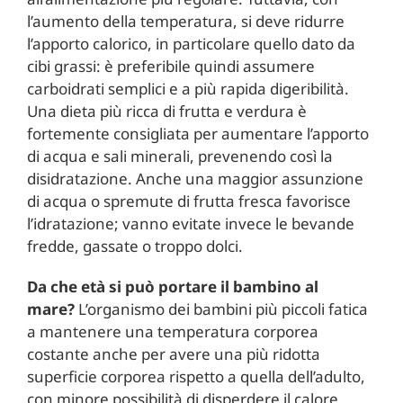
l’aumento della temperatura, si deve ridurre
l’apporto calorico, in particolare quello dato da
cibi grassi: è preferibile quindi assumere
carboidrati semplici e a più rapida digeribilità.
Una dieta più ricca di frutta e verdura è
fortemente consigliata per aumentare l’apporto
di acqua e sali minerali, prevenendo così la
disidratazione. Anche una maggior assunzione
di acqua o spremute di frutta fresca favorisce
l’idratazione; vanno evitate invece le bevande
fredde, gassate o troppo dolci.
Da che età si può portare il bambino al
mare?
L’organismo dei bambini più piccoli fatica
a mantenere una temperatura corporea
costante anche per avere una più ridotta
superficie corporea rispetto a quella dell’adulto,
con minore possibilità di disperdere il calore