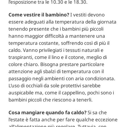
l’esposizione tra le 10.30 e le 18.30.
Come vestire il bambino?
I vestiti devono
essere adeguati alla temperatura della giornata
tenendo presente che i bambini più piccoli
hanno maggior difficoltà a mantenere una
temperatura costante, soffrendo così di più il
caldo. Vanno privilegiati i tessuti naturali e
traspiranti, come il lino e il cotone, meglio di
colore chiaro. Bisogna prestare particolare
attenzione agli sbalzi di temperatura con il
passaggio negli ambienti con aria condizionata.
L’uso di occhiali da sole protettivi sarebbe
auspicabile ma, come il cappellino, pochi sono i
bambini piccoli che riescono a tenerli.
Cosa mangiare quando fa caldo?
Si sa che
l’estate è fatta anche per fare qualche eccezione
all’alimentazione più regolare. Tuttavia, con