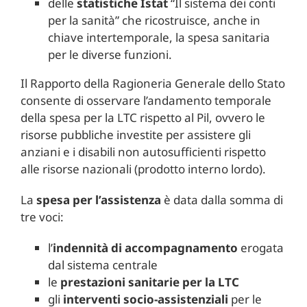
delle
statistiche Istat
“Il sistema dei conti
per la sanità” che ricostruisce, anche in
chiave intertemporale, la spesa sanitaria
per le diverse funzioni.
Il Rapporto della Ragioneria Generale dello Stato
consente di osservare l’andamento temporale
della spesa per la LTC rispetto al Pil, ovvero le
risorse pubbliche investite per assistere gli
anziani e i disabili non autosufficienti rispetto
alle risorse nazionali (prodotto interno lordo).
La
spesa per l’assistenza
è data dalla somma di
tre voci:
l’
indennità di accompagnamento
erogata
dal sistema centrale
le
prestazioni sanitarie per la LTC
gli
interventi socio-assistenziali
per le