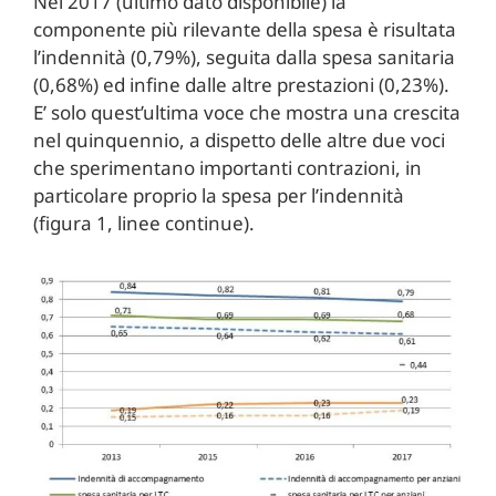
Nel 2017 (ultimo dato disponibile) la
componente più rilevante della spesa è risultata
l’indennità (0,79%), seguita dalla spesa sanitaria
(0,68%) ed infine dalle altre prestazioni (0,23%).
E’ solo quest’ultima voce che mostra una crescita
nel quinquennio, a dispetto delle altre due voci
che sperimentano importanti contrazioni, in
particolare proprio la spesa per l’indennità
(figura 1, linee continue).