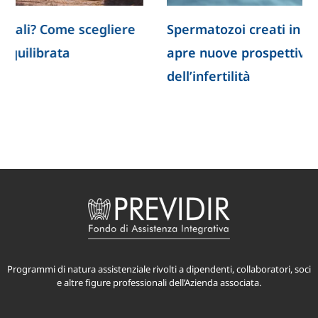
Spermatozoi creati in laboratorio: la ricerca
apre nuove prospettive per lo studio
dell’infertilità
Programmi di natura assistenziale rivolti a dipendenti, collaboratori, soci
e altre figure professionali dell’Azienda associata.