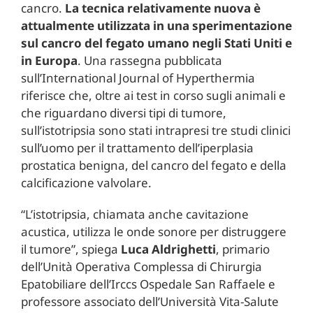
cancro.
La tecnica relativamente nuova è
attualmente utilizzata in una sperimentazione
sul cancro del fegato umano negli Stati Uniti e
in Europa
. Una rassegna pubblicata
sull’International Journal of Hyperthermia
riferisce che, oltre ai test in corso sugli animali e
che riguardano diversi tipi di tumore,
sull’istotripsia sono stati intrapresi tre studi clinici
sull’uomo per il trattamento dell’iperplasia
prostatica benigna, del cancro del fegato e della
calcificazione valvolare.
“L’istotripsia, chiamata anche cavitazione
acustica, utilizza le onde sonore per distruggere
il tumore”, spiega
Luca Aldrighetti
, primario
dell’Unità Operativa Complessa di Chirurgia
Epatobiliare dell’Irccs Ospedale San Raffaele e
professore associato dell’Università Vita-Salute