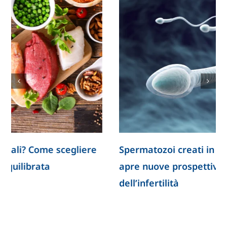
Spermatozoi creati in laboratorio: la ricerca
apre nuove prospettive per lo studio
dell’infertilità