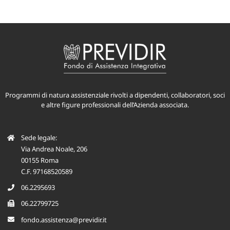
Programmi di natura assistenziale rivolti a dipendenti, collaboratori, soci
e altre figure professionali dell’Azienda associata.
Sede legale:
Via Andrea Noale, 206
00155 Roma
C.F. 97168520589
06.2295693
06.22799725
fondo.assistenza@previdir.it