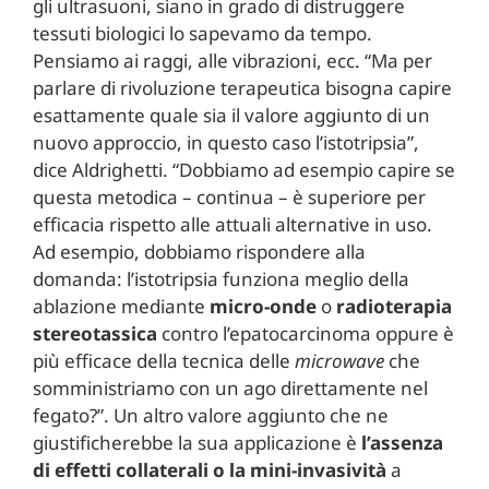
gli ultrasuoni, siano in grado di distruggere
tessuti biologici lo sapevamo da tempo.
Pensiamo ai raggi, alle vibrazioni, ecc. “Ma per
parlare di rivoluzione terapeutica bisogna capire
esattamente quale sia il valore aggiunto di un
nuovo approccio, in questo caso l’istotripsia”,
dice Aldrighetti. “Dobbiamo ad esempio capire se
questa metodica – continua – è superiore per
efficacia rispetto alle attuali alternative in uso.
Ad esempio, dobbiamo rispondere alla
domanda: l’istotripsia funziona meglio della
ablazione mediante
micro-onde
o
radioterapia
stereotassica
contro l’epatocarcinoma oppure è
più efficace della tecnica delle
microwave
che
somministriamo con un ago direttamente nel
fegato?”. Un altro valore aggiunto che ne
giustificherebbe la sua applicazione è
l’assenza
di effetti collaterali o la mini-invasività
a