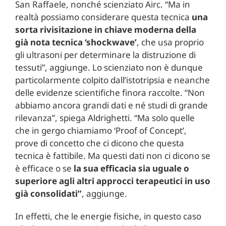
San Raffaele, nonché scienziato Airc. “Ma in
realtà possiamo considerare questa tecnica
una
sorta rivisitazione in chiave moderna della
già nota tecnica ‘shockwave’
, che usa proprio
gli ultrasoni per determinare la distruzione di
tessuti”, aggiunge. Lo scienziato non è dunque
particolarmente colpito dall’istotripsia e neanche
delle evidenze scientifiche finora raccolte. “Non
abbiamo ancora grandi dati e né studi di grande
rilevanza”, spiega Aldrighetti. “Ma solo quelle
che in gergo chiamiamo ‘Proof of Concept’,
prove di concetto che ci dicono che questa
tecnica è fattibile. Ma questi dati non ci dicono se
è efficace o se
la sua efficacia sia uguale o
superiore agli altri approcci terapeutici in uso
già consolidati”
, aggiunge.
In effetti, che le energie fisiche, in questo caso