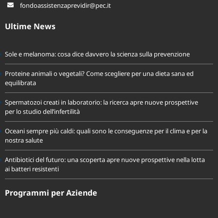
fondoassistenzaprevidir@pec.it
Ultime News
Sole e melanoma: cosa dice davvero la scienza sulla prevenzione
Proteine animali o vegetali? Come scegliere per una dieta sana ed
equilibrata
Spermatozoi creati in laboratorio: la ricerca apre nuove prospettive
per lo studio dell’infertilità
Oceani sempre più caldi: quali sono le conseguenze per il clima e per la
nostra salute
Antibiotici del futuro: una scoperta apre nuove prospettive nella lotta
ai batteri resistenti
Programmi per Aziende