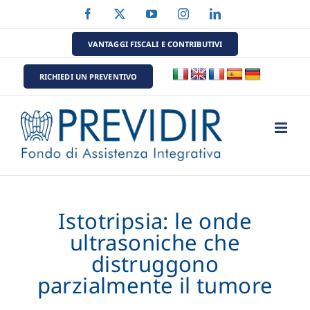
Salta
Facebook
X
YouTube
Instagram
LinkedIn
al
contenuto
VANTAGGI FISCALI E CONTRIBUTIVI
RICHIEDI UN PREVENTIVO
Istotripsia: le onde
ultrasoniche che
distruggono
parzialmente il tumore