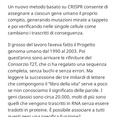
Un nuovo metodo basato su CRISPR consente di
assegnare a ciascun gene umano il proprio
compito, generando mutazioni mirate a tappeto
e poi verificando nelle singole cellule come
cambiano i trascritti di conseguenza.
Il grosso del lavoro l’aveva fatto il Progetto
genoma umano dal 1990 al 2003. Poi
quest’anno sono arrivare le rifiniture del
Consorzio T2T, che ci ha regalato una sequenza
completa, senza buchi e senza errori. Ma
leggere la successione dei tre miliardi di lettere
che compongono il “libro della vita” serve a poco
se non conosciamo il significato delle parole. I
geni classici sono circa 20.000, molti di più sono
quelli che vengono trascritti in RNA senza essere
tradotti in proteine. È possibile associare a tutti
questi geni una specifica funzione?