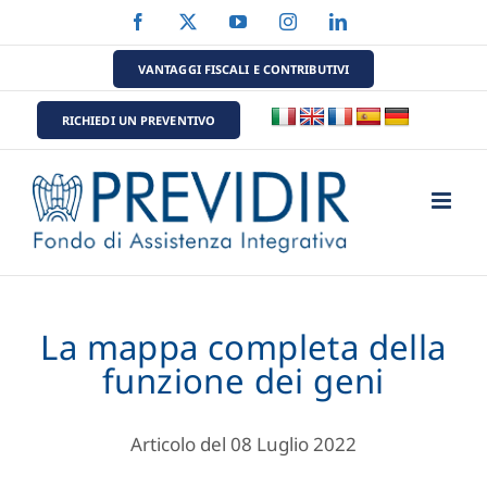
Salta
Facebook
X
YouTube
Instagram
LinkedIn
al
contenuto
VANTAGGI FISCALI E CONTRIBUTIVI
RICHIEDI UN PREVENTIVO
La mappa completa della
funzione dei geni
Articolo del 08 Luglio 2022