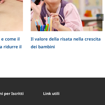
 e come il
Il valore della risata nella crescita
 ridurre il
dei bambini
 per Iscritti
Link utili