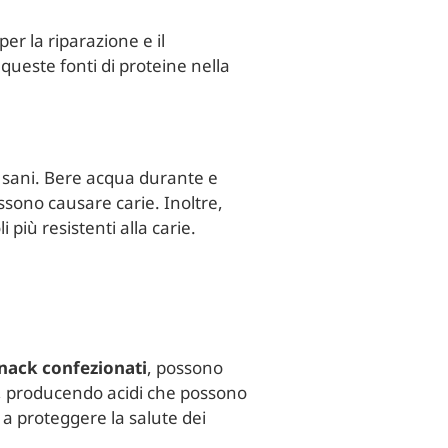
er la riparazione e il
queste fonti di proteine nella
 sani. Bere acqua durante e
ossono causare carie. Inoltre,
più resistenti alla carie.
nack confezionati
, possono
ri, producendo acidi che possono
 a proteggere la salute dei