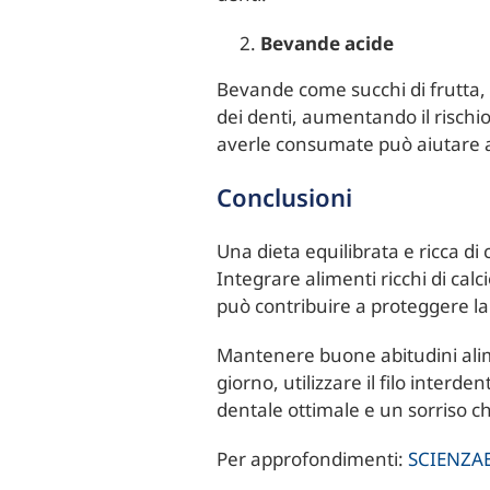
Bevande acide
Bevande come succhi di frutta,
dei denti, aumentando il rischi
averle consumate può aiutare a
Conclusioni
Una dieta equilibrata e ricca di
Integrare alimenti ricchi di cal
può contribuire a proteggere la
Mantenere buone abitudini ali
giorno, utilizzare il filo interd
dentale ottimale e un sorriso ch
Per approfondimenti:
SCIENZA