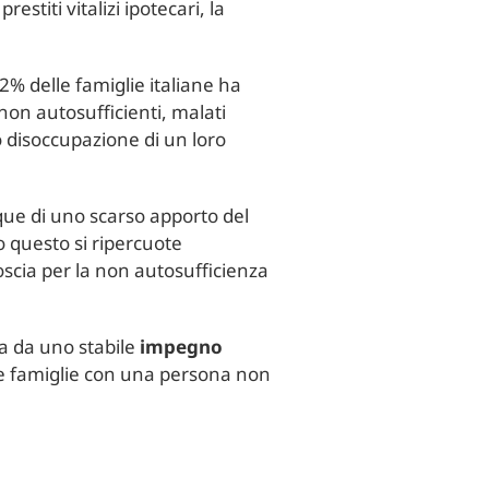
stiti vitalizi ipotecari, la
2% delle famiglie italiane ha
non autosufficienti, malati
o disoccupazione di un loro
nque di uno scarso apporto del
to questo si ripercuote
goscia per la non autosufficienza
ta da uno stabile
impegno
lle famiglie con una persona non