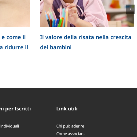
 e come il
Il valore della risata nella crescita
 ridurre il
dei bambini
 per Iscritti
Link utili
 individuali
Chi può aderire
Come associarsi