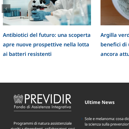
Antibiotici del futuro: una scoperta
Argilla verd
apre nuove prospettive nella lotta
benefici di
ai batteri resistenti
ancora att
Ultime News
Sole e melanoma: cosa di
Programmi di natura assistenziale
la scienza sulla prevenzio
rivolti a dipendenti, collaboratori, soci