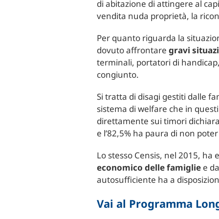
di abitazione di attingere al cap
vendita nuda proprietà, la rico
Per quanto riguarda la situazion
dovuto affrontare
gravi situaz
terminali, portatori di handicap
congiunto.
Si tratta di disagi gestiti dall
sistema di welfare che in questi
direttamente sui timori dichiarat
e l’82,5% ha paura di non pote
Lo stesso Censis, nel 2015, ha e
economico delle famiglie
e da
autosufficiente ha a disposizione
Vai al Programma Long