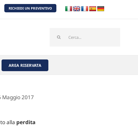
RICHIEDI UN PREVENTIVO
Cerca
per:
AREA RISERVATA
26 Maggio 2017
to alla
perdita