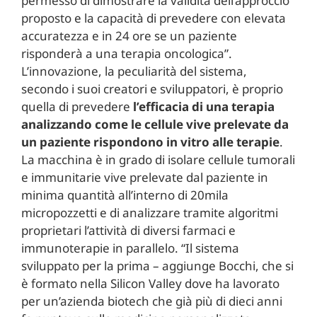
permesso di dimostrare la validità dell’approccio
proposto e la capacità di prevedere con elevata
accuratezza e in 24 ore se un paziente
risponderà a una terapia oncologica”.
L’innovazione, la peculiarità del sistema,
secondo i suoi creatori e sviluppatori, è proprio
quella di prevedere
l’efficacia di una terapia
analizzando come le cellule vive prelevate da
un paziente rispondono in vitro alle terapie
.
La macchina è in grado di isolare cellule tumorali
e immunitarie vive prelevate dal paziente in
minima quantità all’interno di 20mila
micropozzetti e di analizzare tramite algoritmi
proprietari l’attività di diversi farmaci e
immunoterapie in parallelo. “Il sistema
sviluppato per la prima – aggiunge Bocchi, che si
è formato nella Silicon Valley dove ha lavorato
per un’azienda biotech che già più di dieci anni