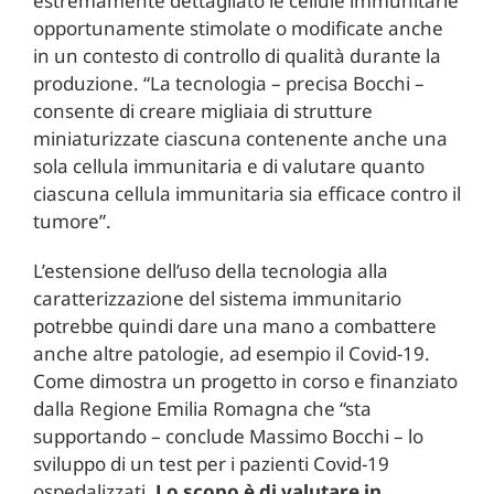
estremamente dettagliato le cellule immunitarie
opportunamente stimolate o modificate anche
in un contesto di controllo di qualità durante la
produzione. “La tecnologia – precisa Bocchi –
consente di creare migliaia di strutture
miniaturizzate ciascuna contenente anche una
sola cellula immunitaria e di valutare quanto
ciascuna cellula immunitaria sia efficace contro il
tumore”.
L’estensione dell’uso della tecnologia alla
caratterizzazione del sistema immunitario
potrebbe quindi dare una mano a combattere
anche altre patologie, ad esempio il Covid-19.
Come dimostra un progetto in corso e finanziato
dalla Regione Emilia Romagna che “sta
supportando – conclude Massimo Bocchi – lo
sviluppo di un test per i pazienti Covid-19
ospedalizzati.
Lo scopo è di valutare in