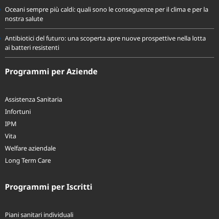
per lo studio dell’infertilità
Oceani sempre più caldi: quali sono le conseguenze per il clima e per la
nostra salute
Antibiotici del futuro: una scoperta apre nuove prospettive nella lotta
ai batteri resistenti
Programmi per Aziende
Assistenza Sanitaria
Infortuni
IPM
Vita
Welfare aziendale
Long Term Care
Programmi per Iscritti