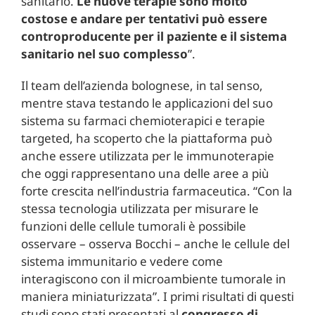
sanitario.
Le nuove terapie sono molto
costose e andare per tentativi può essere
controproducente per il paziente e il sistema
sanitario nel suo complesso
”.
Il team dell’azienda bolognese, in tal senso,
mentre stava testando le applicazioni del suo
sistema su farmaci chemioterapici e terapie
targeted, ha scoperto che la piattaforma può
anche essere utilizzata per le immunoterapie
che oggi rappresentano una delle aree a più
forte crescita nell’industria farmaceutica. “Con la
stessa tecnologia utilizzata per misurare le
funzioni delle cellule tumorali è possibile
osservare – osserva Bocchi – anche le cellule del
sistema immunitario e vedere come
interagiscono con il microambiente tumorale in
maniera miniaturizzata”. I primi risultati di questi
studi sono stati presentati al
congresso di