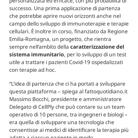
personalizzata ed efficace, con più probabilità di
successo. Una prima applicazione di partenza
che potrebbe aprire nuovi orizzonti anche nel
campo dello sviluppo di immunoterapie e terapie
cellulari. È inoltre in corso, finanziato da Regione
Emilia-Romagna, un progetto, che rientra
sempre nell’ambito della
caratterizzazione del
sistema immunitario
, per lo sviluppo di un test
utile a trattare i pazienti Covid-19 ospedalizzati
con terapie ad hoc.
“L’idea di partenza che ci ha portati a sviluppare
questa piattaforma – spiega al fattoquotidiano.it
Massimo Bocchi, presidente e amministratore
Delegato di CellPly che può contare su un team
operativo di 10 persone, tra ingegneri e biologi –
era quella di sviluppare una tecnologia che
consentisse ai medici di identificare la terapia più
adatta a ciascun paziente in modo