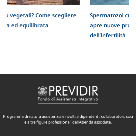
Spermatozoi creati in laboratorio: la ricerca
apre nuove prospettive per lo studio
dell’infertilità
Programmi di natura assistenziale rivolti a dipendenti, collaboratori, soci
e altre figure professionali dell’Azienda associata.