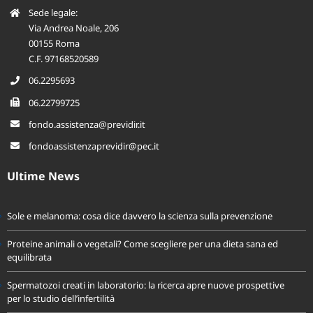
Sede legale:
Via Andrea Noale, 206
00155 Roma
C.F. 97168520589
06.2295693
06.22799725
fondo.assistenza@previdir.it
fondoassistenzaprevidir@pec.it
Ultime News
Sole e melanoma: cosa dice davvero la scienza sulla prevenzione
Proteine animali o vegetali? Come scegliere per una dieta sana ed
equilibrata
Spermatozoi creati in laboratorio: la ricerca apre nuove prospettive