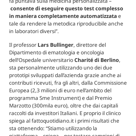
fa puntava sulla medicina personalizzata –
consente di eseguire questo test complesso
in maniera completamente automatizzata
e
tale da rendere la metodica riproducibile anche
in laboratori diversi”.
Il professor
Lars Bullinger
, direttore del
Dipartimento di ematologia e oncologia
dell’Ospedale universitario
Charité di Berlino
,
sta personalmente utilizzando uno dei due
prototipi sviluppati dall’azienda grazie anche ai
contributi ricevuti, fra gli altri, dalla Commissione
Europea (2,3 milioni di euro nell’ambito del
programma Sme Instrument) e dal Premio
Marzotto (300mila euro), oltre che dai capitali
raccolti da investitori Italiani. E proprio il clinico
spiega al fattoquotidiano.it i primi risultati che
sta ottenendo: “Stiamo utilizzando la
piattaforma – spiega – per testare campioni di