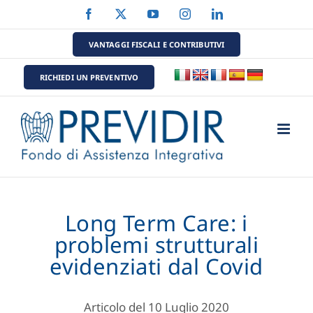
Salta
Facebook
X
YouTube
Instagram
LinkedIn
al
contenuto
VANTAGGI FISCALI E CONTRIBUTIVI
RICHIEDI UN PREVENTIVO
Long Term Care: i
problemi strutturali
evidenziati dal Covid
Articolo del 10 Luglio 2020