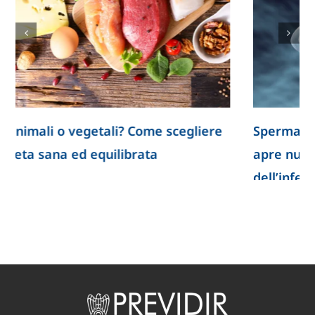
Spermatozoi creati in laboratorio: la ricerca
apre nuove prospettive per lo studio
dell’infertilità