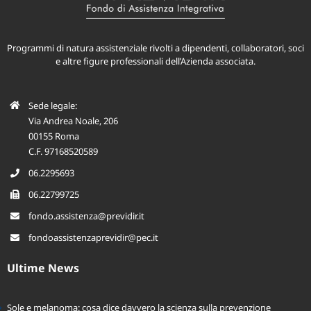
Programmi di natura assistenziale rivolti a dipendenti, collaboratori, soci
e altre figure professionali dell’Azienda associata.
Sede legale:
Via Andrea Noale, 206
00155 Roma
C.F. 97168520589
06.2295693
06.22799725
fondo.assistenza@previdir.it
fondoassistenzaprevidir@pec.it
Ultime News