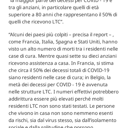
“la maggior parte dei decessi per COVID ‑ 19 è
tra gli anziani, in particolare quelli di età
superiore a 80 anni che rappresentano il 50% di
quelli che ricevono LTC”.
“Alcuni dei paesi più colpiti – precisa il report – ,
come Francia, Italia, Spagna e Stati Uniti, hanno
visto un alto numero di morti tra i residenti nelle
case di cura. Mentre quasi sette su dieci anziani
ricevono assistenza a casa. In Francia, si stima
che circa il 50% dei decessi totali di COVID-19
siano residenti nelle case di cura; in Belgio, la
metà dei decessi per COVID ‑ 19 è avvenuta
nelle strutture LTC. I numeri effettivi potrebbero
addirittura essere più elevati perché molti
residenti LTC non sono stati testati. Le persone
che vivono in casa non sono nemmeno esenti
da rischi, sia dal virus stesso, sia dall’isolamento
sociale e dalla solitudine che possono