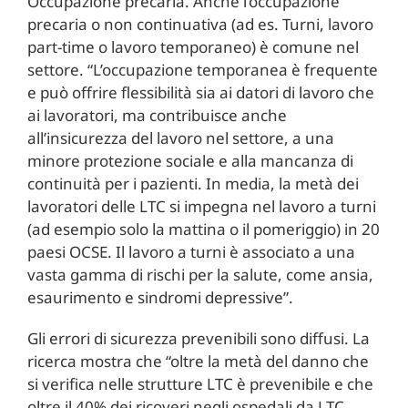
Occupazione precaria. Anche l’occupazione
precaria o non continuativa (ad es. Turni, lavoro
part-time o lavoro temporaneo) è comune nel
settore. “L’occupazione temporanea è frequente
e può offrire flessibilità sia ai datori di lavoro che
ai lavoratori, ma contribuisce anche
all’insicurezza del lavoro nel settore, a una
minore protezione sociale e alla mancanza di
continuità per i pazienti. In media, la metà dei
lavoratori delle LTC si impegna nel lavoro a turni
(ad esempio solo la mattina o il pomeriggio) in 20
paesi OCSE. Il lavoro a turni è associato a una
vasta gamma di rischi per la salute, come ansia,
esaurimento e sindromi depressive”.
Gli errori di sicurezza prevenibili sono diffusi. La
ricerca mostra che “oltre la metà del danno che
si verifica nelle strutture LTC è prevenibile e che
oltre il 40% dei ricoveri negli ospedali da LTC