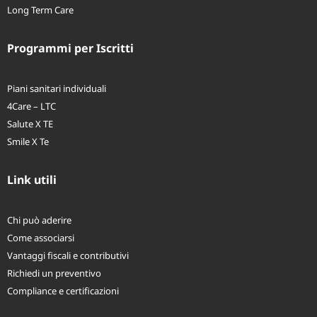
Welfare aziendale
Long Term Care
Programmi per Iscritti
Piani sanitari individuali
4Care – LTC
Salute X TE
Smile X Te
Link utili
Chi può aderire
Come associarsi
Vantaggi fiscali e contributivi
Richiedi un preventivo
Compliance e certificazioni