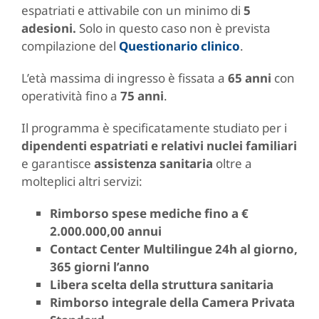
espatriati e attivabile con un minimo di
5
adesioni.
Solo in questo caso non è prevista
compilazione del
Q
uestionario clinico
.
L’età massima di ingresso è fissata a
65 anni
con
operatività fino a
75 anni
.
Il programma è specificatamente studiato per i
dipendenti espatriati e relativi nuclei familiari
e garantisce
assistenza sanitaria
oltre a
molteplici altri servizi:
R
imborso spese mediche fino a €
2.000.000,00 annui
Contact Center Multilingue 24h al giorno,
365 giorni l’anno
Libera scelta della struttura sanitaria
Rimborso integrale della Camera Privata