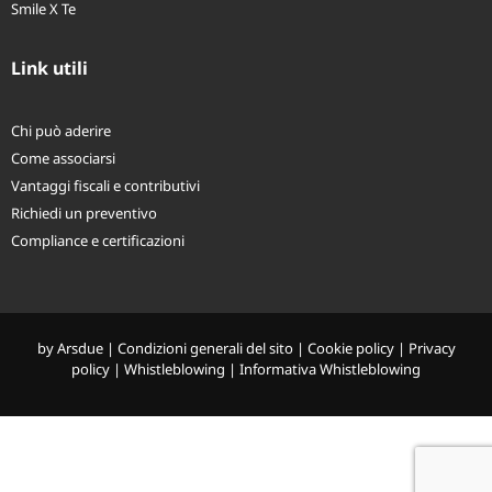
Smile X Te
Link utili
Chi può aderire
Come associarsi
Vantaggi fiscali e contributivi
Richiedi un preventivo
Compliance e certificazioni
by
Arsdue
|
Condizioni generali del sito
|
Cookie policy
|
Privacy
policy
|
Whistleblowing
|
Informativa Whistleblowing