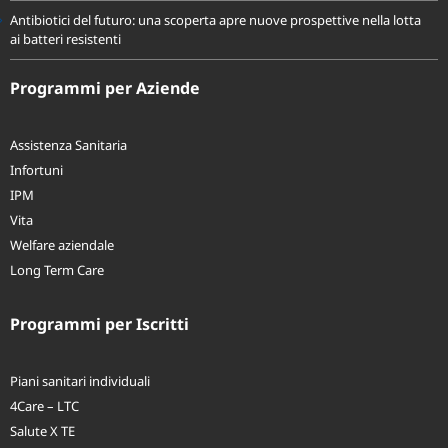
Antibiotici del futuro: una scoperta apre nuove prospettive nella lotta
ai batteri resistenti
Programmi per Aziende
Assistenza Sanitaria
Infortuni
IPM
Vita
Welfare aziendale
Long Term Care
Programmi per Iscritti
Piani sanitari individuali
4Care – LTC
Salute X TE