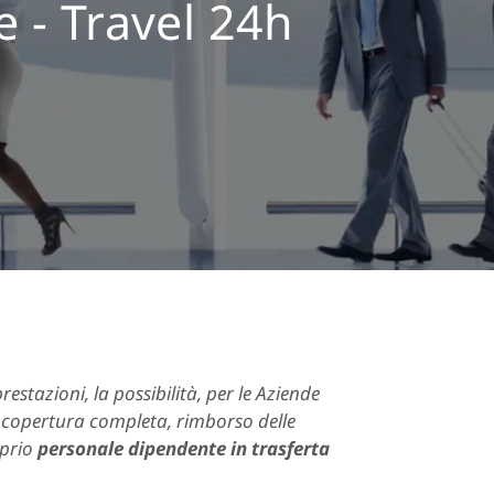
 - Travel 24h
stazioni, la possibilità, per le Aziende
di copertura completa, rimborso delle
oprio
personale
dipendente in trasferta