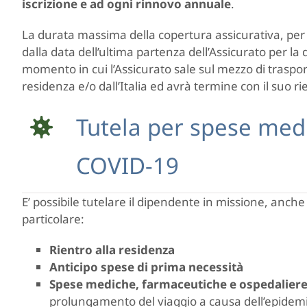
iscrizione e ad ogni rinnovo annuale
.
La durata massima della copertura assicurativa, per 
dalla data dell’ultima partenza dell’Assicurato per la d
momento in cui l’Assicurato sale sul mezzo di traspor
residenza e/o dall’Italia ed avrà termine con il suo ri
Tutela per spese med
COVID-19
E’ possibile tutelare il dipendente in missione, anche
particolare:
Rientro alla residenza
Anticipo spese di prima necessità
Spese mediche, farmaceutiche e ospedalier
prolungamento del viaggio a causa dell’epidem