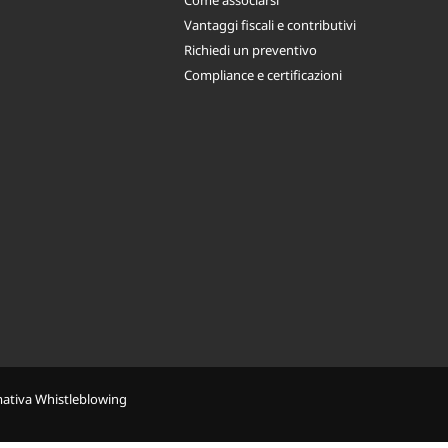
Come associarsi
Vantaggi fiscali e contributivi
Richiedi un preventivo
Compliance e certificazioni
mativa Whistleblowing