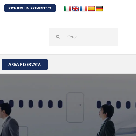
RICHIEDI UN PREVENTIVO
Cerca
per:
AREA RISERVATA