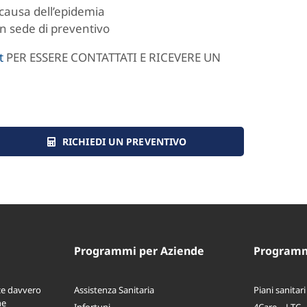
causa dell’epidemia
in sede di preventivo
t
PER ESSERE CONTATTATI E RICEVERE UN
RICHIEDI UN PREVENTIVO
Programmi per Aziende
Programmi
ce davvero
Assistenza Sanitaria
Piani sanitari
ne