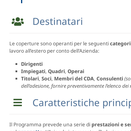
Destinatari
Le coperture sono operanti per le seguenti
categori
lavoro all’estero per conto dell’Azienda:
Dirigenti
Impiegati
,
Q
uadri
,
O
perai
Titolari
,
Soci
,
Membri del CDA
,
Consulenti
(so
dell’adesione, fornire preventivamente l’elenco dei
Caratteristiche princi
Il Programma prevede una serie di
prestazioni e ser