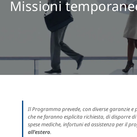
Missioni temporanee
Il Programma prevede, con diverse garanzie e pre
che ne faranno esplicita richiesta, di disporre 
spese mediche, infortuni ed assistenza per il pr
all’estero
.