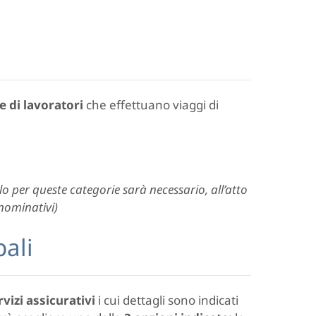
e di lavoratori
che effettuano viaggi di
lo per queste categorie sarà necessario, all’atto
 nominativi)
pali
vizi assicurativi
i cui dettagli sono indicati