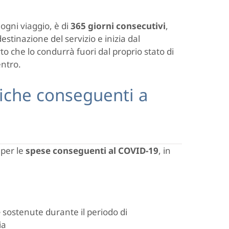
ogni viaggio, è di
365
giorni consecutivi
,
estinazione del servizio e inizia dal
to che lo condurrà fuori dal proprio stato di
entro.
iche conseguenti a
 per le
spese conseguenti al COVID-19
, in
e
sostenute durante il periodo di
ia