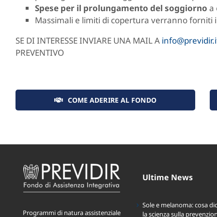
Spese per il prolungamento del soggiorno
a 
Massimali e limiti di copertura verranno forniti 
SE DI INTERESSE INVIARE UNA MAIL A
info@previdir.i
PREVENTIVO
COME ADERIRE AL FONDO
Ultime News
Sole e melanoma: cosa di
Programmi di natura assistenziale
la scienza sulla prevenzio