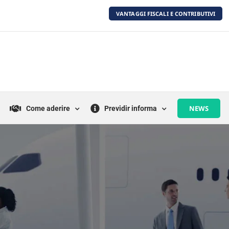
VANTAGGI FISCALI E CONTRIBUTIVI
NEWS
Come aderire
Previdir informa