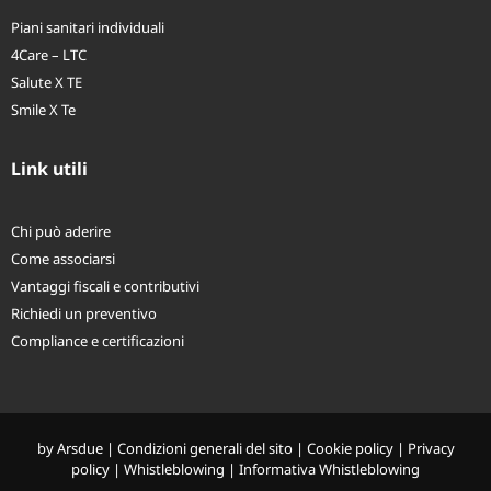
Piani sanitari individuali
4Care – LTC
Salute X TE
Smile X Te
Link utili
Chi può aderire
Come associarsi
Vantaggi fiscali e contributivi
Richiedi un preventivo
Compliance e certificazioni
by
Arsdue
|
Condizioni generali del sito
|
Cookie policy
|
Privacy
policy
|
Whistleblowing
|
Informativa Whistleblowing