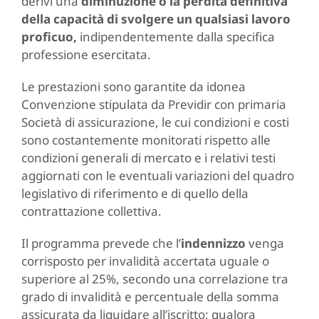
derivi una
diminuzione o la perdita definitiva
della capacità di svolgere un qualsiasi lavoro
proficuo,
indipendentemente dalla specifica
professione esercitata.
Le prestazioni sono garantite da idonea
Convenzione stipulata da Previdir con primaria
Società di assicurazione, le cui condizioni e costi
sono costantemente monitorati rispetto alle
condizioni generali di mercato e i relativi testi
aggiornati con le eventuali variazioni del quadro
legislativo di riferimento e di quello della
contrattazione collettiva.
Il programma prevede che l’
indennizzo
venga
corrisposto per invalidità accertata uguale o
superiore al 25%, secondo una correlazione tra
grado di invalidità e percentuale della somma
assicurata da liquidare all’iscritto; qualora