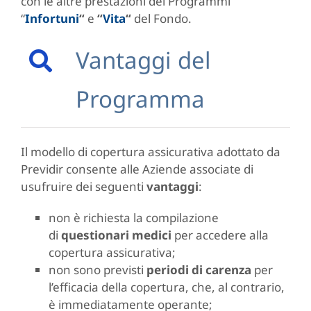
con le altre prestazioni dei Programmi
“
Infortuni
“
e
“
Vita
“
del Fondo.
Vantaggi del
Programma
Il modello di copertura assicurativa adottato da
Previdir consente alle Aziende associate di
usufruire dei seguenti
vantaggi
:
non è richiesta la compilazione
di
questionari medici
per accedere alla
copertura assicurativa;
non sono previsti
periodi di carenza
per
l’efficacia della copertura, che, al contrario,
è immediatamente operante;