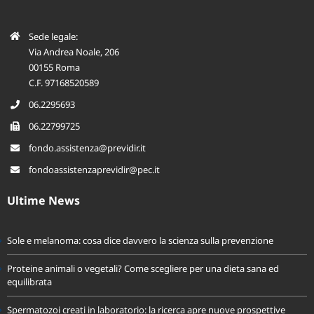
Sede legale:
Via Andrea Noale, 206
00155 Roma
C.F. 97168520589
06.2295693
06.22799725
fondo.assistenza@previdir.it
fondoassistenzaprevidir@pec.it
Ultime News
Sole e melanoma: cosa dice davvero la scienza sulla prevenzione
Proteine animali o vegetali? Come scegliere per una dieta sana ed
equilibrata
Spermatozoi creati in laboratorio: la ricerca apre nuove prospettive