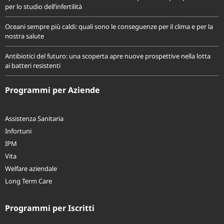
per lo studio dell’infertilità
Oceani sempre più caldi: quali sono le conseguenze per il clima e per la
nostra salute
Antibiotici del futuro: una scoperta apre nuove prospettive nella lotta
ai batteri resistenti
Programmi per Aziende
Assistenza Sanitaria
Infortuni
IPM
Vita
Welfare aziendale
Long Term Care
Programmi per Iscritti