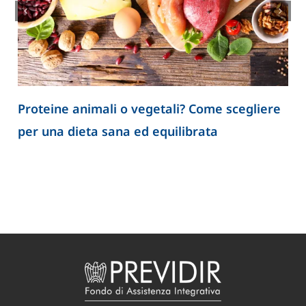
? Come scegliere
Spermatozoi creati in laborato
ibrata
apre nuove prospettive per lo
dell’infertilità