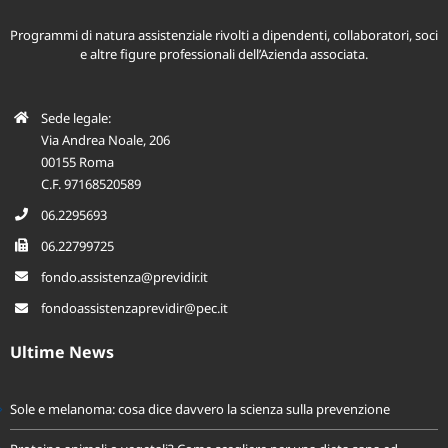
Programmi di natura assistenziale rivolti a dipendenti, collaboratori, soci
e altre figure professionali dell’Azienda associata.
Sede legale:
Via Andrea Noale, 206
00155 Roma
C.F. 97168520589
06.2295693
06.22799725
fondo.assistenza@previdir.it
fondoassistenzaprevidir@pec.it
Ultime News
Sole e melanoma: cosa dice davvero la scienza sulla prevenzione