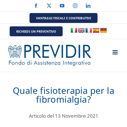
Salta
Facebook
X
YouTube
Instagram
LinkedIn
al
contenuto
VANTAGGI FISCALI E CONTRIBUTIVI
RICHIEDI UN PREVENTIVO
Quale fisioterapia per la
fibromialgia?
Articolo del 13 Novembre 2021