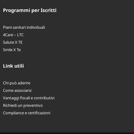
Long Term Care
Programmi per Iscritti
Piani sanitari individuali
4Care – LTC
Salute X TE
Smile X Te
Link utili
Chi può aderire
Come associarsi
Vantaggi fiscali e contributivi
Richiedi un preventivo
Compliance e certificazioni