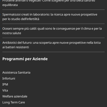
Proteine animali o vegetali? Come scegliere per una dieta sana ed
equilibrata
Spermatozoi creati in laboratorio: la ricerca apre nuove prospettive
per lo studio dell’infertilità
Oceani sempre più caldi: quali sono le conseguenze per il clima e per la
nostra salute
Antibiotici del futuro: una scoperta apre nuove prospettive nella lotta
ai batteri resistenti
Programmi per Aziende
Assistenza Sanitaria
Infortuni
IPM
Vita
Welfare aziendale