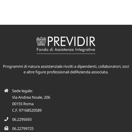
Programmi di natura assistenziale rivolti a dipendenti, collaboratori, soci
e altre figure professionali dell’Azienda associata.
Sede legale:
Via Andrea Noale, 206
00155 Roma
C.F. 97168520589
06.2295693