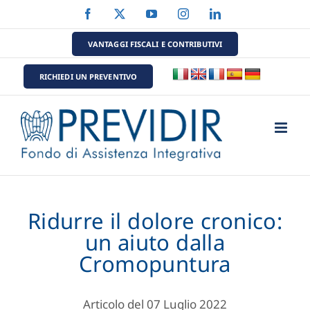
Salta
Facebook
X
YouTube
Instagram
LinkedIn
al
contenuto
VANTAGGI FISCALI E CONTRIBUTIVI
RICHIEDI UN PREVENTIVO
Ridurre il dolore cronico:
un aiuto dalla
Cromopuntura
Articolo del 07 Luglio 2022