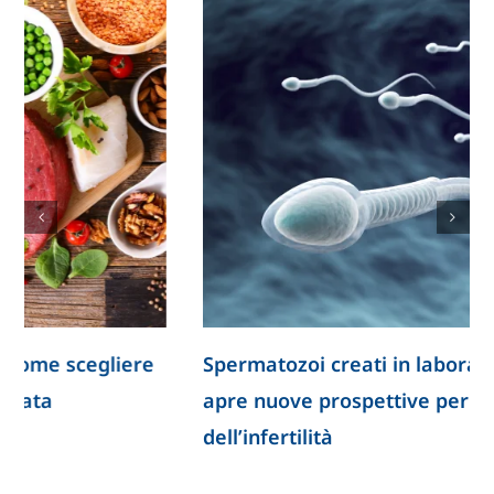
Spermatozoi creati in laboratorio: la ricerca
apre nuove prospettive per lo studio
dell’infertilità