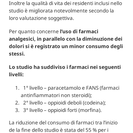
Inoltre la qualità di vita dei residenti inclusi nello
studio è migliorata notevolmente secondo la
loro valutazione soggettiva.
Per quanto concerne
l’uso di farmaci
analgesici, in parallelo con la diminuzione dei
dolori si
è registrato un minor consumo degli
stessi.
Lo studio ha suddiviso i farmaci nei seguenti
livelli:
1° livello – paracetamolo e FANS (farmaci
antinfiammatori non steroidi);
2° livello – oppioidi deboli (codeina);
3° livello – oppioidi forti (morfina).
La riduzione del consumo di farmaci tra l’inizio
de la fine dello studio è stata del 55 % per i