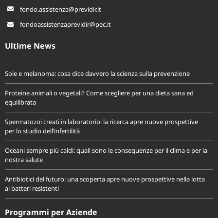
06.22799725
fondo.assistenza@previdir.it
fondoassistenzaprevidir@pec.it
Ultime News
Sole e melanoma: cosa dice davvero la scienza sulla prevenzione
Proteine animali o vegetali? Come scegliere per una dieta sana ed
equilibrata
Spermatozoi creati in laboratorio: la ricerca apre nuove prospettive
per lo studio dell’infertilità
Oceani sempre più caldi: quali sono le conseguenze per il clima e per la
nostra salute
Antibiotici del futuro: una scoperta apre nuove prospettive nella lotta
ai batteri resistenti