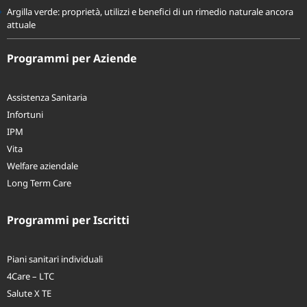
Argilla verde: proprietà, utilizzi e benefici di un rimedio naturale ancora
attuale
Programmi per Aziende
Assistenza Sanitaria
Infortuni
IPM
Vita
Welfare aziendale
Long Term Care
Programmi per Iscritti
Piani sanitari individuali
4Care – LTC
Salute X TE
Smile X Te