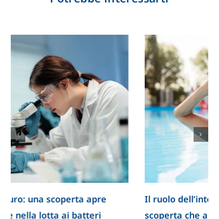
pre
Il ruolo dell’intestino nella longevità: u
ri
scoperta che apre nuove prospettive