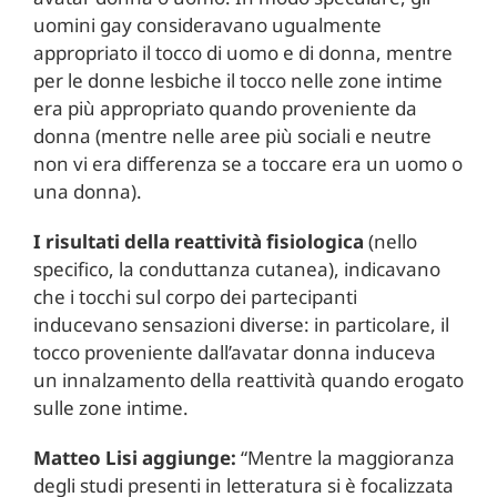
uomini gay consideravano ugualmente
appropriato il tocco di uomo e di donna, mentre
per le donne lesbiche il tocco nelle zone intime
era più appropriato quando proveniente da
donna (mentre nelle aree più sociali e neutre
non vi era differenza se a toccare era un uomo o
una donna).
I risultati della reattività fisiologica
(nello
specifico, la conduttanza cutanea), indicavano
che i tocchi sul corpo dei partecipanti
inducevano sensazioni diverse: in particolare, il
tocco proveniente dall’avatar donna induceva
un innalzamento della reattività quando erogato
sulle zone intime.
Matteo Lisi aggiunge:
“Mentre la maggioranza
degli studi presenti in letteratura si è focalizzata