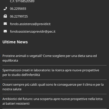
06.2295693
06.22799725
fondo.assistenza@previdir.it
fondoassistenzaprevidir@pec.it
Ultime News
Proteine animali o vegetali? Come scegliere per una dieta sana ed
equilibrata
Spermatozoi creati in laboratorio: la ricerca apre nuove prospettive
per lo studio dell’infertilità
Oceani sempre più caldi: quali sono le conseguenze per il clima e per la
nostra salute
Antibiotici del futuro: una scoperta apre nuove prospettive nella lotta
ai batteri resistenti