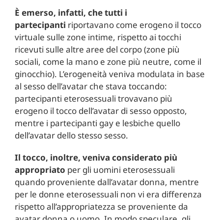
È emerso, infatti, che tutti i
partecipanti
riportavano come erogeno il tocco
virtuale sulle zone intime, rispetto ai tocchi
ricevuti sulle altre aree del corpo (zone più
sociali, come la mano e zone più neutre, come il
ginocchio). L’erogeneità veniva modulata in base
al sesso dell’avatar che stava toccando:
partecipanti eterosessuali trovavano più
erogeno il tocco dell’avatar di sesso opposto,
mentre i partecipanti gay e lesbiche quello
dell’avatar dello stesso sesso.
Il tocco, inoltre, veniva considerato più
appropriato
per gli uomini eterosessuali
quando proveniente dall’avatar donna, mentre
per le donne eterosessuali non vi era differenza
rispetto all’appropriatezza se proveniente da
avatar donna o uomo. In modo speculare, gli