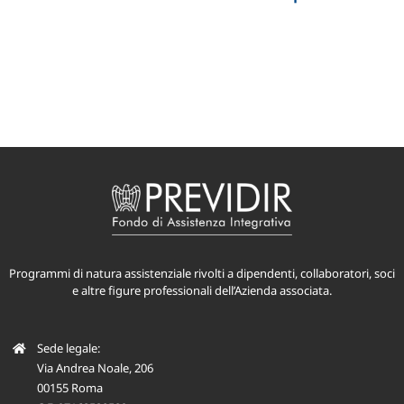
Programmi di natura assistenziale rivolti a dipendenti, collaboratori, soci
e altre figure professionali dell’Azienda associata.
Sede legale:
Via Andrea Noale, 206
00155 Roma
C.F. 97168520589