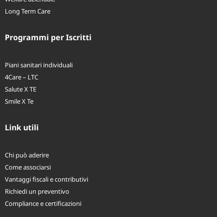
Welfare aziendale
Long Term Care
Programmi per Iscritti
Piani sanitari individuali
4Care – LTC
Salute X TE
Smile X Te
Link utili
Chi può aderire
Come associarsi
Vantaggi fiscali e contributivi
Richiedi un preventivo
Compliance e certificazioni