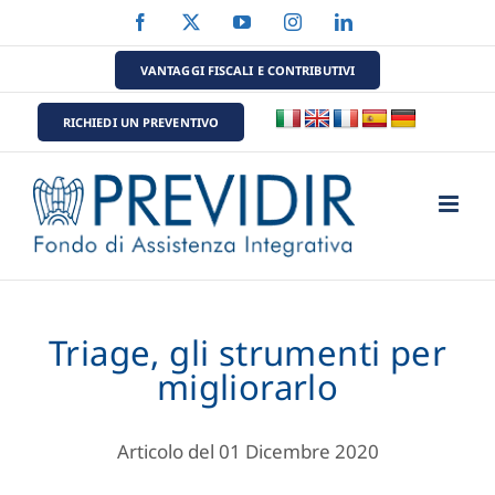
Salta
Facebook
X
YouTube
Instagram
LinkedIn
al
contenuto
VANTAGGI FISCALI E CONTRIBUTIVI
RICHIEDI UN PREVENTIVO
Triage, gli strumenti per
migliorarlo
Articolo del 01 Dicembre 2020