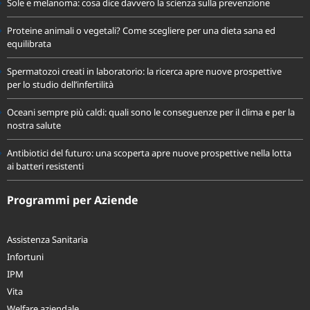
Sole e melanoma: cosa dice davvero la scienza sulla prevenzione
Proteine animali o vegetali? Come scegliere per una dieta sana ed
equilibrata
Spermatozoi creati in laboratorio: la ricerca apre nuove prospettive
per lo studio dell’infertilità
Oceani sempre più caldi: quali sono le conseguenze per il clima e per la
nostra salute
Antibiotici del futuro: una scoperta apre nuove prospettive nella lotta
ai batteri resistenti
Programmi per Aziende
Assistenza Sanitaria
Infortuni
IPM
Vita