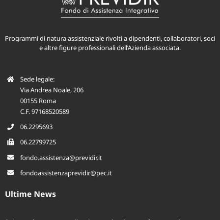
Programmi di natura assistenziale rivolti a dipendenti, collaboratori, soci
e altre figure professionali dell’Azienda associata.
Sede legale:
Via Andrea Noale, 206
00155 Roma
C.F. 97168520589
06.2295693
06.22799725
fondo.assistenza@previdir.it
fondoassistenzaprevidir@pec.it
Ultime News