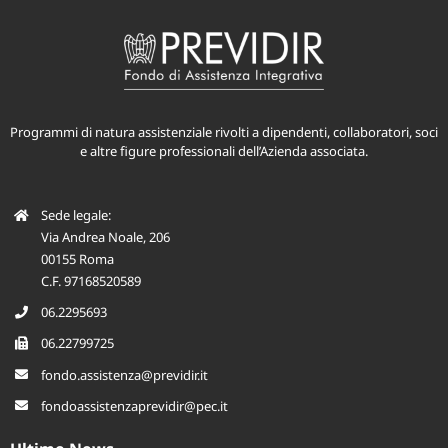
Programmi di natura assistenziale rivolti a dipendenti, collaboratori, soci
e altre figure professionali dell’Azienda associata.
Sede legale:
Via Andrea Noale, 206
00155 Roma
C.F. 97168520589
06.2295693
06.22799725
fondo.assistenza@previdir.it
fondoassistenzaprevidir@pec.it