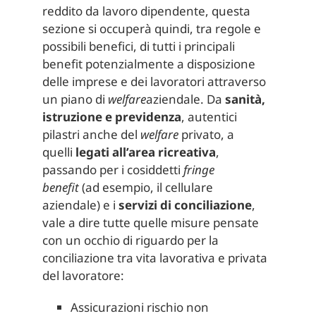
reddito da lavoro dipendente, questa
sezione si occuperà quindi, tra regole e
possibili benefici, di tutti i principali
benefit potenzialmente a disposizione
delle imprese e dei lavoratori attraverso
un piano di
welfare
aziendale. Da
sanità,
istruzione e previdenza
, autentici
pilastri anche del
welfare
privato, a
quelli
legati all’area ricreativa
,
passando per i cosiddetti
fringe
benefit
(ad esempio, il cellulare
aziendale) e i
servizi di conciliazione
,
vale a dire tutte quelle misure pensate
con un occhio di riguardo per la
conciliazione tra vita lavorativa e privata
del lavoratore:
Assicurazioni rischio non