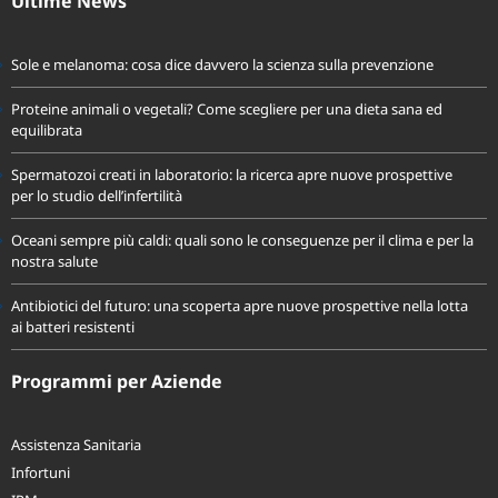
Ultime News
Sole e melanoma: cosa dice davvero la scienza sulla prevenzione
Proteine animali o vegetali? Come scegliere per una dieta sana ed
equilibrata
Spermatozoi creati in laboratorio: la ricerca apre nuove prospettive
per lo studio dell’infertilità
Oceani sempre più caldi: quali sono le conseguenze per il clima e per la
nostra salute
Antibiotici del futuro: una scoperta apre nuove prospettive nella lotta
ai batteri resistenti
Programmi per Aziende
Assistenza Sanitaria
Infortuni