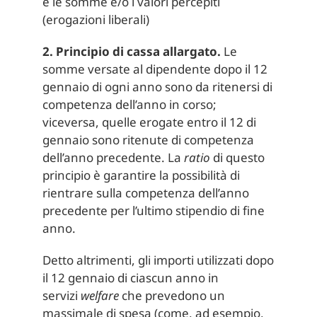
e le somme e/o i valori percepiti
(erogazioni liberali)
2. Principio di cassa allargato
.
Le
somme versate al dipendente dopo il 12
gennaio di ogni anno sono da ritenersi di
competenza dell’anno in corso;
viceversa, quelle erogate entro il 12 di
gennaio sono ritenute di competenza
dell’anno precedente. La
ratio
di questo
principio è garantire la possibilità di
rientrare sulla competenza dell’anno
precedente per l’ultimo stipendio di fine
anno.
Detto altrimenti, gli importi utilizzati dopo
il 12 gennaio di ciascun anno in
servizi
welfare
che prevedono un
massimale di spesa (come, ad esempio,