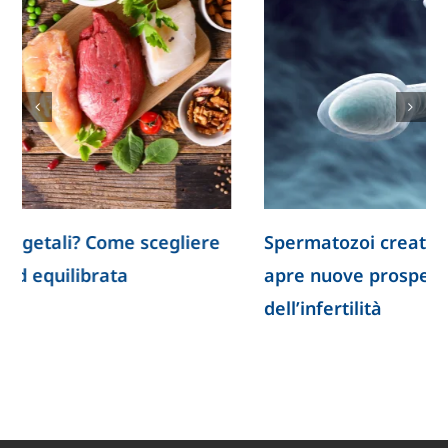
Spermatozoi creati in laboratorio: la ricerca
apre nuove prospettive per lo studio
dell’infertilità