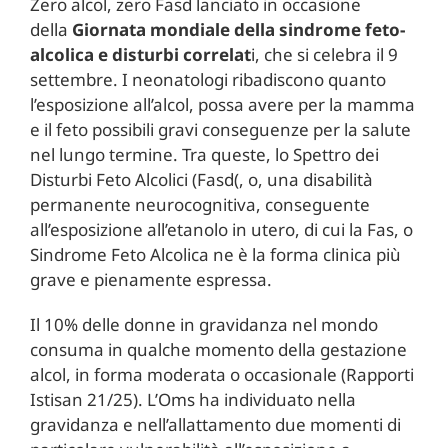
Zero alcol, zero Fasd lanciato in occasione
della
Giornata mondiale della sindrome feto-
alcolica e disturbi correlat
i, che si celebra il 9
settembre. I neonatologi ribadiscono quanto
l’esposizione all’alcol, possa avere per la mamma
e il feto possibili gravi conseguenze per la salute
nel lungo termine. Tra queste, lo Spettro dei
Disturbi Feto Alcolici (Fasd(, o, una disabilità
permanente neurocognitiva, conseguente
all’esposizione all’etanolo in utero, di cui la Fas, o
Sindrome Feto Alcolica ne è la forma clinica più
grave e pienamente espressa.
Il 10% delle donne in gravidanza nel mondo
consuma in qualche momento della gestazione
alcol, in forma moderata o occasionale (Rapporti
Istisan 21/25). L’Oms ha individuato nella
gravidanza e nell’allattamento due momenti di