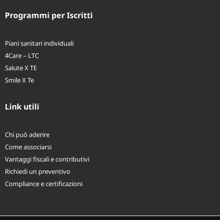
Programmi per Iscritti
Piani sanitari individuali
4Care – LTC
Salute X TE
Smile X Te
Link utili
Chi può aderire
Come associarsi
Vantaggi fiscali e contributivi
Richiedi un preventivo
Compliance e certificazioni