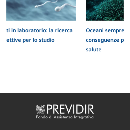
Oceani sempre più caldi: quali sono le
conseguenze per il clima e per la nostra
salute