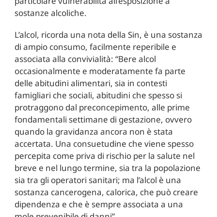
particolare vulnerabilità all’esposizione a
sostanze alcoliche.
L’alcol, ricorda una nota della Sin, è una sostanza
di ampio consumo, facilmente reperibile e
associata alla convivialità: “Bere alcol
occasionalmente e moderatamente fa parte
delle abitudini alimentari, sia in contesti
famigliari che sociali, abitudini che spesso si
protraggono dal preconcepimento, alle prime
fondamentali settimane di gestazione, ovvero
quando la gravidanza ancora non è stata
accertata. Una consuetudine che viene spesso
percepita come priva di rischio per la salute nel
breve e nel lungo termine, sia tra la popolazione
sia tra gli operatori sanitari; ma l’alcol è una
sostanza cancerogena, calorica, che può creare
dipendenza e che è sempre associata a una
mole prevenibile di danni”.