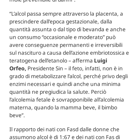
“L’alcol passa sempre attraverso la placenta, a
prescindere dall’epoca gestazionale, dalla
quantità assunta o dal tipo di bevanda e anche
un consumo “occasionale e moderato” può
avere conseguenze permanenti e irreversibili
sul nascituro a causa dell’azione embriotossica e
teratogena dell’etanolo – afferma
Luigi
Orfeo,
Presidente Sin – il feto, infatti, non è in
grado di metabolizzare l’alcol, perché privo degli
enzimi necessari e quindi anche una minima
quantità ne pregiudica la salute. Perciò
l’alcolemia fetale è sovrapponibile all’alcolemia
materna, quando la mamma beve, il bimbo
beve”.
Il rapporto dei nati con Fasd dalle donne che
assumono alcol è di 1:67 e dei nati con Fas di