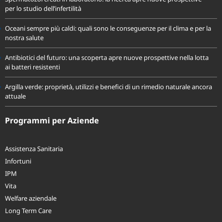
per lo studio dell’infertilità
Oceani sempre più caldi: quali sono le conseguenze per il clima e per la
nostra salute
Antibiotici del futuro: una scoperta apre nuove prospettive nella lotta
ai batteri resistenti
Argilla verde: proprietà, utilizzi e benefici di un rimedio naturale ancora
attuale
Programmi per Aziende
Assistenza Sanitaria
Infortuni
IPM
Vita
Welfare aziendale
Long Term Care