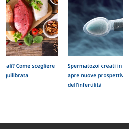
Spermatozoi creati in laboratorio: la ricerca
apre nuove prospettive per lo studio
dell’infertilità