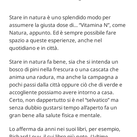
Stare in natura è uno splendido modo per
assumere la giusta dose di… “Vitamina N”, come
Natura, appunto. Ed è sempre possibile fare
spazio a queste esperienze, anche nel
quotidiano e in città.
Stare in natura fa bene, sia che si intenda un
bosco di pini nella frescura o una cascata che
anima una radura, ma anche la campagna a
pochi passi dalla città oppure ciò che di verde e
accogliente possiamo avere intorno a casa.
Certo, non dappertutto si è nel “selvatico” ma
senza dubbio gustarsi tempo all’aperto fa un
gran bene alla salute fisica e mentale.
Lo afferma da anni nei suoi libri, per esempio,
Richard Louv, il cui libro più noto,
L’ultimo