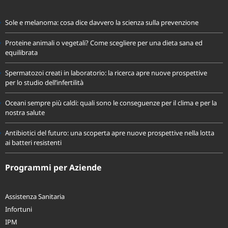
Ultime News
Sole e melanoma: cosa dice davvero la scienza sulla prevenzione
Proteine animali o vegetali? Come scegliere per una dieta sana ed
equilibrata
Spermatozoi creati in laboratorio: la ricerca apre nuove prospettive
per lo studio dell’infertilità
Oceani sempre più caldi: quali sono le conseguenze per il clima e per la
nostra salute
Antibiotici del futuro: una scoperta apre nuove prospettive nella lotta
ai batteri resistenti
Programmi per Aziende
Assistenza Sanitaria
Infortuni