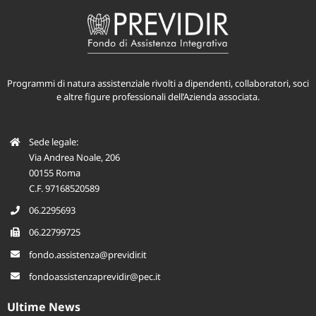
Programmi di natura assistenziale rivolti a dipendenti, collaboratori, soci
e altre figure professionali dell’Azienda associata.
Sede legale:
Via Andrea Noale, 206
00155 Roma
C.F. 97168520589
06.2295693
06.22799725
fondo.assistenza@previdir.it
fondoassistenzaprevidir@pec.it