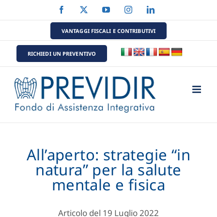
Salta
Facebook
X
YouTube
Instagram
LinkedIn
al
contenuto
VANTAGGI FISCALI E CONTRIBUTIVI
RICHIEDI UN PREVENTIVO
All’aperto: strategie “in
natura” per la salute
mentale e fisica
Articolo del 19 Luglio 2022