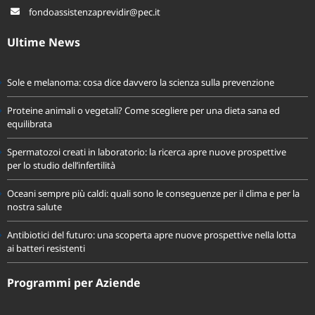
fondoassistenzaprevidir@pec.it
Ultime News
Sole e melanoma: cosa dice davvero la scienza sulla prevenzione
Proteine animali o vegetali? Come scegliere per una dieta sana ed
equilibrata
Spermatozoi creati in laboratorio: la ricerca apre nuove prospettive
per lo studio dell’infertilità
Oceani sempre più caldi: quali sono le conseguenze per il clima e per la
nostra salute
Antibiotici del futuro: una scoperta apre nuove prospettive nella lotta
ai batteri resistenti
Programmi per Aziende