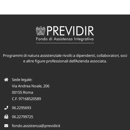
Programmi di natura assistenziale rivolti a dipendenti, collaboratori, soci
e altre figure professionali dell’Azienda associata.
Sede legale:
Via Andrea Noale, 206
00155 Roma
C.F. 97168520589
06.2295693
06.22799725
fondo.assistenza@previdir.it