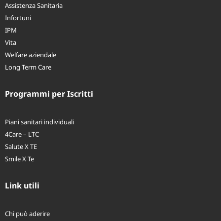
Assistenza Sanitaria
Infortuni
IPM
Vita
Welfare aziendale
Long Term Care
Programmi per Iscritti
Piani sanitari individuali
4Care – LTC
Salute X TE
Smile X Te
Link utili
Chi può aderire