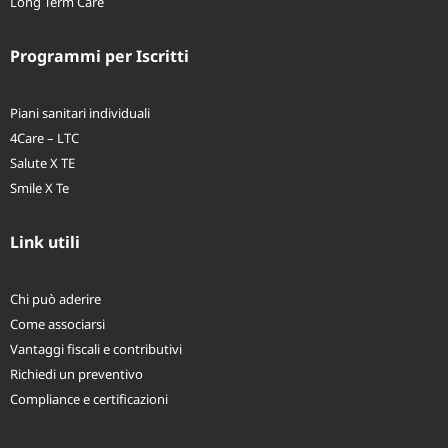
Long Term Care
Programmi per Iscritti
Piani sanitari individuali
4Care – LTC
Salute X TE
Smile X Te
Link utili
Chi può aderire
Come associarsi
Vantaggi fiscali e contributivi
Richiedi un preventivo
Compliance e certificazioni