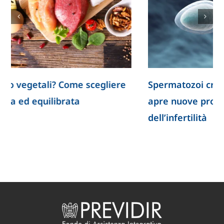
Spermatozoi creati in laboratorio: la ricerca
apre nuove prospettive per lo studio
dell’infertilità