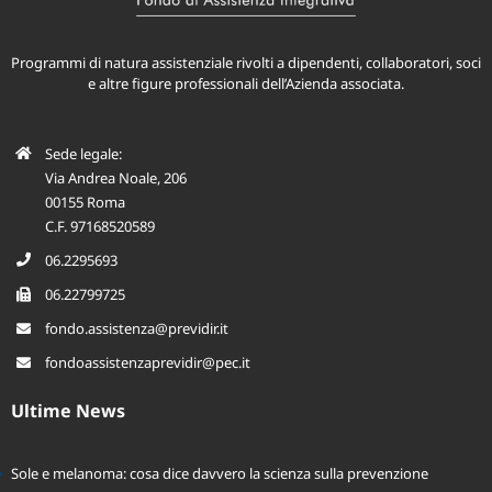
Programmi di natura assistenziale rivolti a dipendenti, collaboratori, soci
e altre figure professionali dell’Azienda associata.
Sede legale:
Via Andrea Noale, 206
00155 Roma
C.F. 97168520589
06.2295693
06.22799725
fondo.assistenza@previdir.it
fondoassistenzaprevidir@pec.it
Ultime News