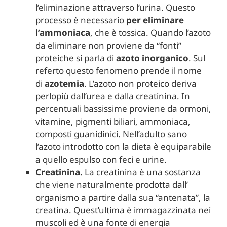
l’eliminazione attraverso l’urina. Questo
processo è necessario
per eliminare
l’ammoniaca
, che è tossica. Quando l’azoto
da eliminare non proviene da “fonti”
proteiche si parla di
azoto inorganico
. Sul
referto questo fenomeno prende il nome
di
azotemia
. L’azoto non proteico deriva
perlopiù dall’urea e dalla creatinina. In
percentuali bassissime proviene da ormoni,
vitamine, pigmenti biliari, ammoniaca,
composti guanidinici. Nell’adulto sano
l’azoto introdotto con la dieta è equiparabile
a quello espulso con feci e urine.
Creatinina.
La creatinina è una sostanza
che viene naturalmente prodotta dall’
organismo a partire dalla sua “antenata”, la
creatina. Quest’ultima è immagazzinata nei
muscoli ed è una fonte di energia