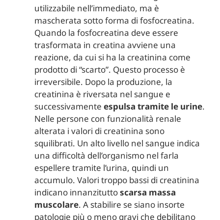
utilizzabile nell’immediato, ma è
mascherata sotto forma di fosfocreatina.
Quando la fosfocreatina deve essere
trasformata in creatina avviene una
reazione, da cui si ha la creatinina come
prodotto di “scarto”. Questo processo è
irreversibile. Dopo la produzione, la
creatinina è riversata nel sangue e
successivamente
espulsa tramite le urine
.
Nelle persone con funzionalità renale
alterata i valori di creatinina sono
squilibrati. Un alto livello nel sangue indica
una difficoltà dell’organismo nel farla
espellere tramite l’urina, quindi un
accumulo. Valori troppo bassi di creatinina
indicano innanzitutto
scarsa massa
muscolare
. A stabilire se siano insorte
patologie più o meno gravi che debilitano