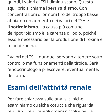
quindi, i valori di TSH diminuiscono. Questo
squilibrio si chiama
ipertiroidismo
. Con
concentrazioni di ormoni tiroidei troppo basse
abbiamo un aumento dei valori del TSH e
l’
ipotiroidismo
. La causa più comune
dell’ipotiroidismo è la carenza di iodio, poiché
esso è necessario per la produzione di tiroxina e
triiodotironina.
I valori del TSH, dunque, servono a tenere sotto
controllo malfunzionamenti della tiroide. Sarà
l’endocrinologo a prescrivere, eventualmente,
dei farmaci.
Esami dell’attività renale
Per fare chiarezza sulle analisi cliniche
esaminiamo qualche cosuccia che riguarda i
reni. Ah, i reni, quegli organi piccoli e belli a