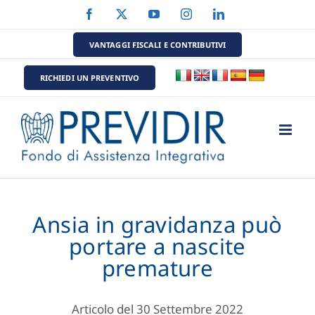
Salta
Facebook
X
YouTube
Instagram
LinkedIn
al
contenuto
VANTAGGI FISCALI E CONTRIBUTIVI
RICHIEDI UN PREVENTIVO
Ansia in gravidanza può
portare a nascite
premature
Articolo del 30 Settembre 2022