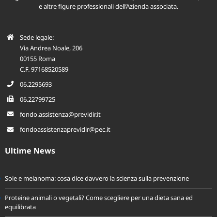
e altre figure professionali dell’Azienda associata.
Sede legale:
Via Andrea Noale, 206
00155 Roma
C.F. 97168520589
06.2295693
06.22799725
fondo.assistenza@previdir.it
fondoassistenzaprevidir@pec.it
Ultime News
Sole e melanoma: cosa dice davvero la scienza sulla prevenzione
Proteine animali o vegetali? Come scegliere per una dieta sana ed
equilibrata