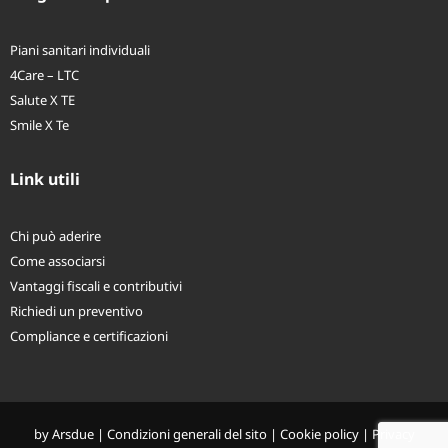
Piani sanitari individuali
4Care – LTC
Salute X TE
Smile X Te
Link utili
Chi può aderire
Come associarsi
Vantaggi fiscali e contributivi
Richiedi un preventivo
Compliance e certificazioni
by
Arsdue
|
Condizioni generali del sito
|
Cookie policy
|
Privacy