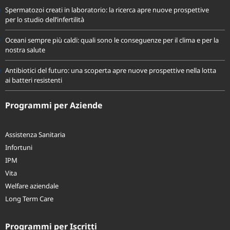
Spermatozoi creati in laboratorio: la ricerca apre nuove prospettive
per lo studio dell’infertilità
Oceani sempre più caldi: quali sono le conseguenze per il clima e per la
nostra salute
Antibiotici del futuro: una scoperta apre nuove prospettive nella lotta
ai batteri resistenti
Programmi per Aziende
Assistenza Sanitaria
Infortuni
IPM
Vita
Welfare aziendale
Long Term Care
Programmi per Iscritti