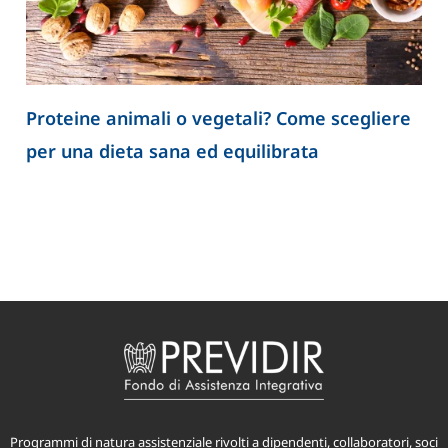
Proteine animali o vegetali? Come scegliere
per una dieta sana ed equilibrata
Programmi di natura assistenziale rivolti a dipendenti, collaboratori, soci