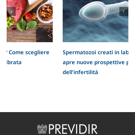
Spermatozoi creati in laboratorio: la ricerca
apre nuove prospettive per lo studio
dell’infertilità