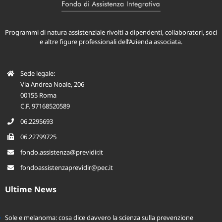
Programmi di natura assistenziale rivolti a dipendenti, collaboratori, soci
e altre figure professionali dell’Azienda associata.
Sede legale:
Via Andrea Noale, 206
00155 Roma
C.F. 97168520589
06.2295693
06.22799725
fondo.assistenza@previdir.it
fondoassistenzaprevidir@pec.it
Ultime News