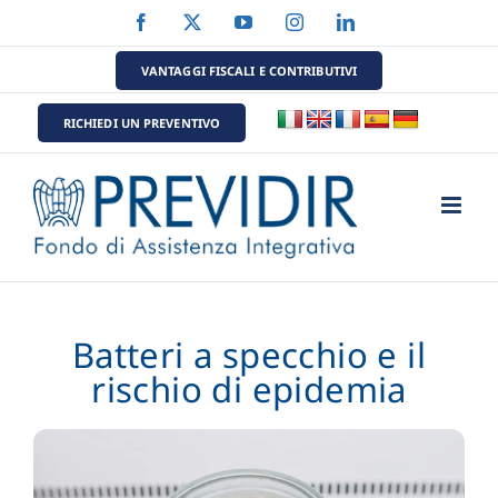
Salta
Facebook
X
YouTube
Instagram
LinkedIn
al
contenuto
VANTAGGI FISCALI E CONTRIBUTIVI
RICHIEDI UN PREVENTIVO
Batteri a specchio e il
rischio di epidemia