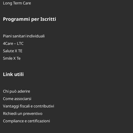
Welfare aziendale
Long Term Care
Programmi per Iscritti
Piani sanitari individuali
4Care – LTC
Salute X TE
Smile X Te
Link utili
Chi può aderire
Come associarsi
Vantaggi fiscali e contributivi
Richiedi un preventivo
Compliance e certificazioni