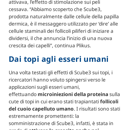
attivava, l’effetto di stimolazione sui peli
cessava. “Abbiamo scoperto che Scube3,
prodotta naturalmente dalle cellule della papilla
dermica, è il messaggero utilizzato per ‘dire’ alle
cellule staminali dei follicoli piliferi di iniziare a
dividersi, il che annuncia l’inizio di una nuova
crescita dei capelli”, continua Plikus.
Dai topi agli esseri umani
Una volta testati gli effetti di Scube3 sui topi, i
ricercatori hanno voluto spingersi verso le
applicazioni sugli esseri umani,
effettuando
microiniezioni della proteina
sulla
cute di topi in cui erano stati trapiantati
follicoli
del cuoio capelluto umano
. I risultati sono stati
estremamente promettenti: la
somministrazione di Scube3, infatti, è stata in