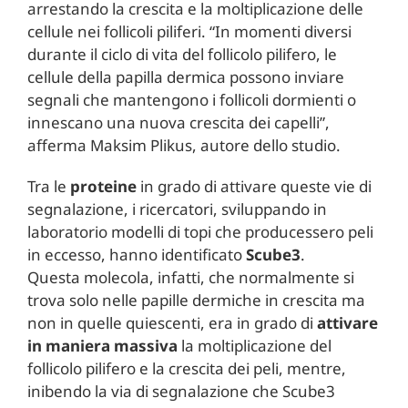
arrestando la crescita e la moltiplicazione delle
cellule nei follicoli piliferi. “In momenti diversi
durante il ciclo di vita del follicolo pilifero, le
cellule della papilla dermica possono inviare
segnali che mantengono i follicoli dormienti o
innescano una nuova crescita dei capelli”,
afferma Maksim Plikus, autore dello studio.
Tra le
proteine
in grado di attivare queste vie di
segnalazione, i ricercatori, sviluppando in
laboratorio modelli di topi che producessero peli
in eccesso, hanno identificato
Scube3
.
Questa molecola, infatti, che normalmente si
trova solo nelle papille dermiche in crescita ma
non in quelle quiescenti, era in grado di
attivare
in maniera massiva
la moltiplicazione del
follicolo pilifero e la crescita dei peli, mentre,
inibendo la via di segnalazione che Scube3