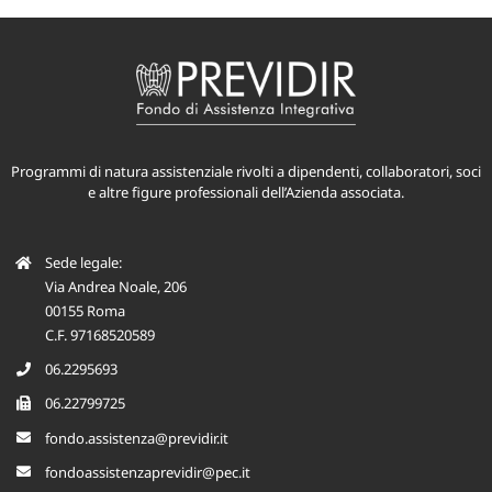
Programmi di natura assistenziale rivolti a dipendenti, collaboratori, soci
e altre figure professionali dell’Azienda associata.
Sede legale:
Via Andrea Noale, 206
00155 Roma
C.F. 97168520589
06.2295693
06.22799725
fondo.assistenza@previdir.it
fondoassistenzaprevidir@pec.it