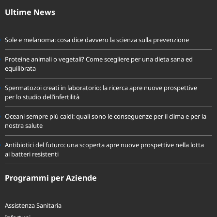
Ultime News
Sole e melanoma: cosa dice davvero la scienza sulla prevenzione
Proteine animali o vegetali? Come scegliere per una dieta sana ed
equilibrata
Spermatozoi creati in laboratorio: la ricerca apre nuove prospettive
per lo studio dell’infertilità
Oceani sempre più caldi: quali sono le conseguenze per il clima e per la
nostra salute
Antibiotici del futuro: una scoperta apre nuove prospettive nella lotta
ai batteri resistenti
Programmi per Aziende
Assistenza Sanitaria