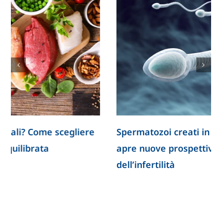
Spermatozoi creati in laboratorio: la ricerca
apre nuove prospettive per lo studio
dell’infertilità