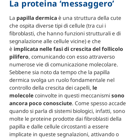
La proteina ‘messaggero’
La
papilla dermica
è una struttura della cute
che ospita diverse tipi di cellule (tra cui i
fibroblasti, che hanno funzioni strutturali e di
segnalazione alle cellule vicine) e che
è
implicata nelle fasi di crescita del follicolo
pilifero
, comunicando con esso attraverso
numerose vie di comunicazione molecolare.
Sebbene sia noto da tempo che la papilla
dermica svolga un ruolo fondamentale nel
controllo della crescita dei capelli,
le
molecole
coinvolte in questi meccanismi
sono
ancora poco conosciute
. Come spesso accade
quando si parla di sistemi biologici, infatti, sono
molte le proteine prodotte dai fibroblasti della
papilla e dalle cellule circostanti a essere
implicate in queste segnalazioni, attivando o