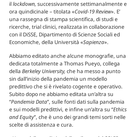
il
lockdown,
successivamente settimanalmente e
ora quindicinale – titolata «
Covid-19 Review
». E’
una rassegna di stampa scientifica, di studi e
ricerche, trial clinici, realizzata in collaborazione
con il DiSSE, Dipartimento di Scienze Sociali ed
Economiche, della Università «
Sapienza
».
Abbiamo editato anche alcune monografie, una
dedicata totalmente a Thomas Pueyo, collega
della
Berkeley University,
che ha messo a punto
sin dall’inizio della pandemia un modello
predittivo che si è rivelato cogente e operativo.
Subito dopo ne abbiamo editata un’altra su
“
Pandemia Data
”, sulle fonti dati sulla pandemia
e sui modelli predittivi, e infine un’altra su “
Ethics
and Equity
”, che è uno dei grandi temi sorti nelle
scelte di assistenza e cura.