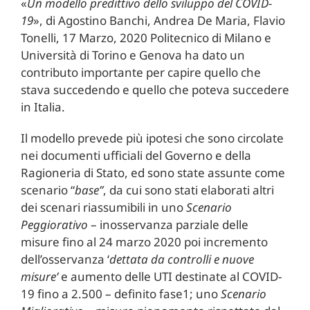
«
Un modello predittivo dello sviluppo del COVID-
19
», di Agostino Banchi, Andrea De Maria, Flavio
Tonelli, 17 Marzo, 2020 Politecnico di Milano e
Università di Torino e Genova ha dato un
contributo importante per capire quello che
stava succedendo e quello che poteva succedere
in Italia.
Il modello prevede più ipotesi che sono circolate
nei documenti ufficiali del Governo e della
Ragioneria di Stato, ed sono state assunte come
scenario “
base”
, da cui sono stati elaborati altri
dei scenari riassumibili in uno
Scenario
Peggiorativo
– inosservanza parziale delle
misure fino al 24 marzo 2020 poi incremento
dell’osservanza ‘
dettata da controlli e nuove
misure’
e aumento delle UTI destinate al COVID-
19 fino a 2.500 – definito fase1; uno
Scenario