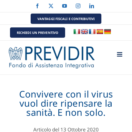
Salta
Facebook
X
YouTube
Instagram
LinkedIn
al
contenuto
VANTAGGI FISCALI E CONTRIBUTIVI
RICHIEDI UN PREVENTIVO
Convivere con il virus
vuol dire ripensare la
sanità. E non solo.
Articolo del 13 Ottobre 2020