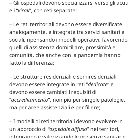
– Gli ospedali devono specializzarsi verso gli acuti
e i “
virali
”, con reti separate;
– Le reti territoriali devono essere diversificate
analogamente, e integrate tra servizi sanitari e
sociali, ripensando i modelli operativi, favorendo
quelli di assistenza domiciliare, prossimità e
comunità, che anche con la pandemia hanno
fatto la differenza;
– Le strutture residenziali e semiresidenziali
devono essere integrate in reti “
dedicate
” e
devono essere cambiati i requisiti di
“
accreditamento
”, non più per singole patologie,
ma per aree assistenziali e per filiere;
– I modelli di reti territoriali devono evolvere in
un approccio di
“ospedale diffuso
” nei territori,
integrando e valorizzando le presenze sanitarie