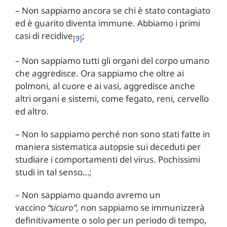
– Non sappiamo ancora se chi è stato contagiato
ed è guarito diventa immune. Abbiamo i primi
casi di recidive
;
[9]
– Non sappiamo tutti gli organi del corpo umano
che aggredisce. Ora sappiamo che oltre ai
polmoni, al cuore e ai vasi, aggredisce anche
altri organi e sistemi, come fegato, reni, cervello
ed altro.
– Non lo sappiamo perché non sono stati fatte in
maniera sistematica autopsie sui deceduti per
studiare i comportamenti del virus. Pochissimi
studi in tal senso…;
– Non sappiamo quando avremo un
vaccino
“sicuro”,
non sappiamo se immunizzerà
definitivamente o solo per un periodo di tempo,