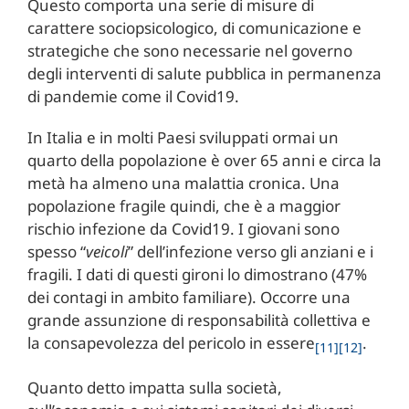
Questo comporta una serie di misure di
carattere sociopsicologico, di comunicazione e
strategiche che sono necessarie nel governo
degli interventi di salute pubblica in permanenza
di pandemie come il Covid19.
In Italia e in molti Paesi sviluppati ormai un
quarto della popolazione è over 65 anni e circa la
metà ha almeno una malattia cronica. Una
popolazione fragile quindi, che è a maggior
rischio infezione da Covid19. I giovani sono
spesso “
veicoli
” dell’infezione verso gli anziani e i
fragili. I dati di questi gironi lo dimostrano (47%
dei contagi in ambito familiare). Occorre una
grande assunzione di responsabilità collettiva e
la consapevolezza del pericolo in essere
.
[11]
[12]
Quanto detto impatta sulla società,