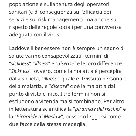
popolazione e sulla tenuta degli operatori
sanitari (e di conseguenza sull’efficacia dei
servizi e sul risk management), ma anche sul
rispetto delle regole sociali per una convivenza
adeguata con il virus.
Laddove il benessere non è sempre un segno di
salute vanno consapevolizzati i termini di
“
sickness”, “illness
” e “
disease
” e le loro differenze.
“
S
ickness
”, ovvero, come la malattia è percepita
dalla società, “
illness
”, quale è il vissuto personale
della malattia, e “
disease
” cioè la malattia dal
punto di vista clinico. I tre termini non si
escludono a vicenda ma si combinano. Per altro
in letteratura scientifica la “
piramide del rischio
” e
la “
Piramide di Maslow
”, possono leggersi come
due facce della stessa medaglia.