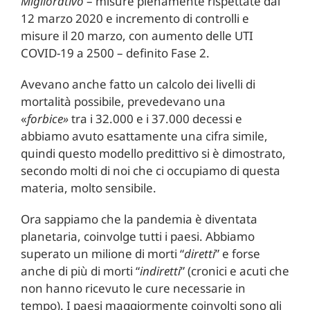
Migliorativo
– misure pienamente rispettate dal
12 marzo 2020 e incremento di controlli e
misure il 20 marzo, con aumento delle UTI
COVID-19 a 2500 – definito Fase 2.
Avevano anche fatto un calcolo dei livelli di
mortalità possibile, prevedevano una
«
forbice»
tra i 32.000 e i 37.000 decessi e
abbiamo avuto esattamente una cifra simile,
quindi questo modello predittivo si è dimostrato,
secondo molti di noi che ci occupiamo di questa
materia, molto sensibile.
Ora sappiamo che la pandemia è diventata
planetaria, coinvolge tutti i paesi. Abbiamo
superato un milione di morti “
diretti
” e forse
anche di più di morti “
indiretti
” (cronici e acuti che
non hanno ricevuto le cure necessarie in
tempo). I paesi maggiormente coinvolti sono gli