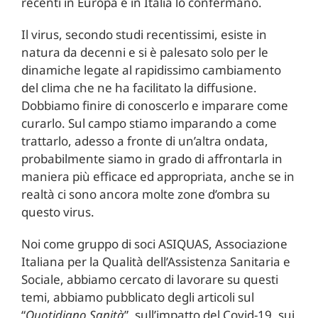
recenti in Europa e in Italia lo confermano.
Il virus, secondo studi recentissimi, esiste in
natura da decenni e si è palesato solo per le
dinamiche legate al rapidissimo cambiamento
del clima che ne ha facilitato la diffusione.
Dobbiamo finire di conoscerlo e imparare come
curarlo. Sul campo stiamo imparando a come
trattarlo, adesso a fronte di un’altra ondata,
probabilmente siamo in grado di affrontarla in
maniera più efficace ed appropriata, anche se in
realtà ci sono ancora molte zone d’ombra su
questo virus.
Noi come gruppo di soci ASIQUAS, Associazione
Italiana per la Qualità dell’Assistenza Sanitaria e
Sociale, abbiamo cercato di lavorare su questi
temi, abbiamo pubblicato degli articoli sul
“
Quotidiano Sanità
”, sull’impatto del Covid-19, sui