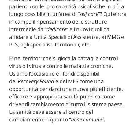
pazienti con le loro capacità psicofisiche in più a
lungo possibile in un’area di “
self care
”? Qui entra
in campo il ripensamento delle strutture
intermedie da “
dedicare
” e i nuovi ruoli da
affidare a Unità Speciali di Assistenza, ai MMG e
PLS, agli specialisti territoriali, etc.
E’ nei territori che si gioca la battaglia contro il
virus o i virus e contro le malattie croniche.
Usiamo l’occasione e i fondi disponibili
del
Recovery Found
e del MES come una
opportunità per darci una nuova più efficiente,
efficace e appropriata sanità pubblica come
driver di cambiamento di tutto il sistema paese.
La sanità deve essere al centro del
cambiamento in quanto “
bene comune
”.