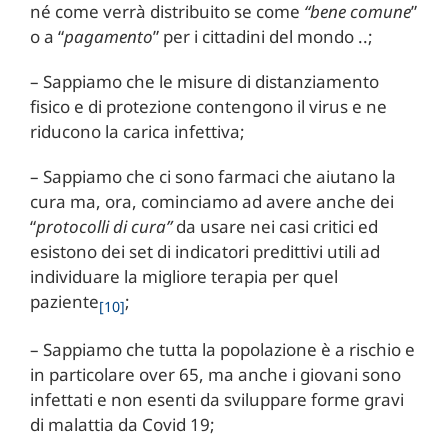
né come verrà distribuito se come
“bene comune
”
o a “
pagamento
” per i cittadini del mondo ..;
– Sappiamo che le misure di distanziamento
fisico e di protezione contengono il virus e ne
riducono la carica infettiva;
– Sappiamo che ci sono farmaci che aiutano la
cura ma, ora, cominciamo ad avere anche dei
“
protocolli di cura”
da usare nei casi critici ed
esistono dei set di indicatori predittivi utili ad
individuare la migliore terapia per quel
paziente
;
[10]
– Sappiamo che tutta la popolazione è a rischio e
in particolare over 65, ma anche i giovani sono
infettati e non esenti da sviluppare forme gravi
di malattia da Covid 19;