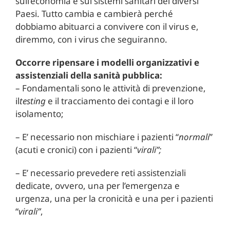
sull’economia e sui sistemi sanitari dei diversi
Paesi. Tutto cambia e cambierà perché
dobbiamo abituarci a convivere con il virus e,
diremmo, con i virus che seguiranno.
Occorre ripensare i modelli organizzativi e
assistenziali della sanità pubblica:
– Fondamentali sono le attività di prevenzione,
il
testing
e il tracciamento dei contagi e il loro
isolamento;
– E’ necessario non mischiare i pazienti “
normali
”
(acuti e cronici) con i pazienti “
virali”;
– E’ necessario prevedere reti assistenziali
dedicate, ovvero, una per l’emergenza e
urgenza, una per la cronicità e una per i pazienti
“
virali”
,