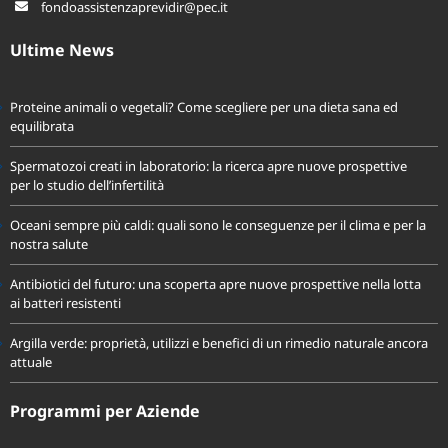
fondoassistenzaprevidir@pec.it
Ultime News
Proteine animali o vegetali? Come scegliere per una dieta sana ed
equilibrata
Spermatozoi creati in laboratorio: la ricerca apre nuove prospettive
per lo studio dell’infertilità
Oceani sempre più caldi: quali sono le conseguenze per il clima e per la
nostra salute
Antibiotici del futuro: una scoperta apre nuove prospettive nella lotta
ai batteri resistenti
Argilla verde: proprietà, utilizzi e benefici di un rimedio naturale ancora
attuale
Programmi per Aziende