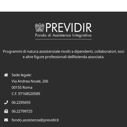
Programmi di natura assistenziale rivolti a dipendenti, collaboratori, soci
e altre figure professionali dell’Azienda associata.
Sede legale:
Via Andrea Noale, 206
00155 Roma
C.F. 97168520589
06.2295693
06.22799725
fondo.assistenza@previdir.it