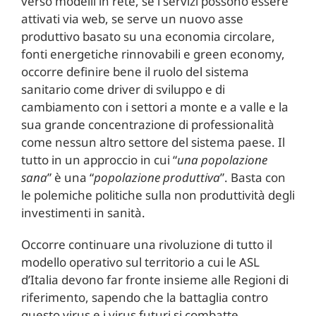
verso modelli in rete, se i servizi possono essere
attivati via web, se serve un nuovo asse
produttivo basato su una economia circolare,
fonti energetiche rinnovabili e green economy,
occorre definire bene il ruolo del sistema
sanitario come driver di sviluppo e di
cambiamento con i settori a monte e a valle e la
sua grande concentrazione di professionalità
come nessun altro settore del sistema paese. Il
tutto in un approccio in cui “
una popolazione
sana
” è una “
popolazione produttiva
”. Basta con
le polemiche politiche sulla non produttività degli
investimenti in sanità.
Occorre continuare una rivoluzione di tutto il
modello operativo sul territorio a cui le ASL
d’Italia devono far fronte insieme alle Regioni di
riferimento, sapendo che la battaglia contro
questo virus e i virus futuri si combatte