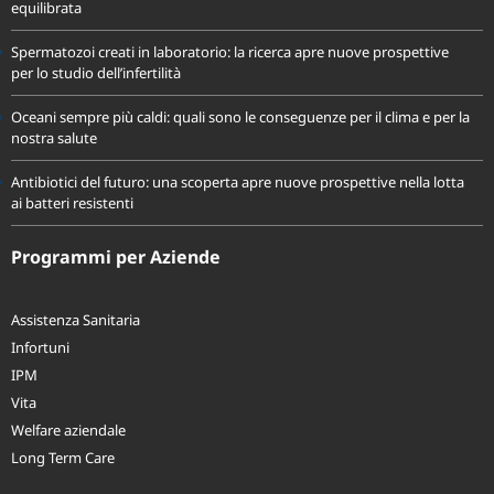
equilibrata
Spermatozoi creati in laboratorio: la ricerca apre nuove prospettive
per lo studio dell’infertilità
Oceani sempre più caldi: quali sono le conseguenze per il clima e per la
nostra salute
Antibiotici del futuro: una scoperta apre nuove prospettive nella lotta
ai batteri resistenti
Programmi per Aziende
Assistenza Sanitaria
Infortuni
IPM
Vita
Welfare aziendale
Long Term Care