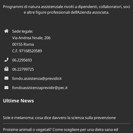
Programmi di natura assistenziale rivolti a dipendenti, collaboratori, soci
e altre figure professionali dell’Azienda associata.
Sede legale:
Via Andrea Noale, 206
00155 Roma
C.F. 97168520589
06.2295693
06.22799725
fondo.assistenza@previdir.it
fondoassistenzaprevidir@pec.it
Ultime News
Sole e melanoma: cosa dice davvero la scienza sulla prevenzione
Proteine animali o vegetali? Come scegliere per una dieta sana ed