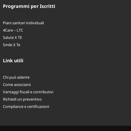
Programmi per Iscritti
Piani sanitari individuali
4Care – LTC
Salute X TE
Smile X Te
Link utili
Chi può aderire
Come associarsi
Vantaggi fiscali e contributivi
Richiedi un preventivo
Compliance e certificazioni