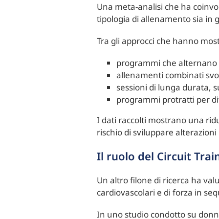
Una meta-analisi che ha coinvol
tipologia di allenamento sia in 
Tra gli approcci che hanno mostra
programmi che alternano al
allenamenti combinati svolt
sessioni di lunga durata, s
programmi protratti per di
I dati raccolti mostrano una ridu
rischio di sviluppare alterazion
Il ruolo del Circuit Trai
Un altro filone di ricerca ha va
cardiovascolari e di forza in se
In uno studio condotto su donn