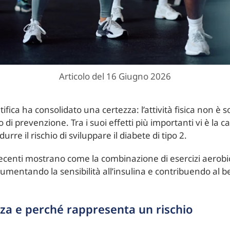
Articolo del 16 Giugno 2026
ntifica ha consolidato una certezza: l’attività fisica non è
i prevenzione. Tra i suoi effetti più importanti vi è la ca
urre il rischio di sviluppare il diabete di tipo 2.
recenti mostrano come la combinazione di esercizi aerobic
aumentando la sensibilità all’insulina e contribuendo al
enza e perché rappresenta un rischio