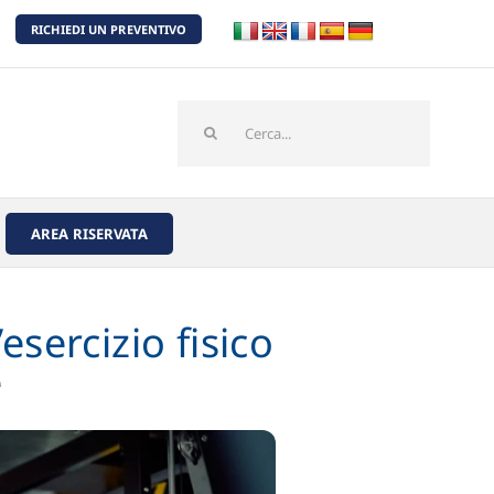
RICHIEDI UN PREVENTIVO
Cerca
per:
AREA RISERVATA
sercizio fisico
e