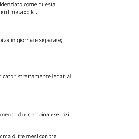
evidenziato come questa
etri metabolici.
orza in giornate separate;
ndicatori strettamente legati al
lenamento che combina esercizi
mma di tre mesi con tre