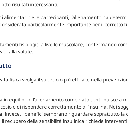
tto risultati interessanti.
ni alimentari delle partecipanti, l’allenamento ha deter
onsiderata particolarmente importante per il corretto 
attamenti fisiologici a livello muscolare, confermando co
voli alla salute.
utto
ività fisica svolga il suo ruolo più efficace nella prevenzio
in equilibrio, l’allenamento combinato contribuisce a mi
glucosio e di rispondere correttamente all’insulina. Nei s
za, invece, i benefici sembrano riguardare soprattutto la
 recupero della sensibilità insulinica richiede interventi 