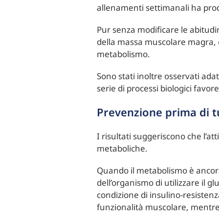
allenamenti settimanali ha prodo
Pur senza modificare le abitudi
della massa muscolare magra, c
metabolismo.
Sono stati inoltre osservati ad
serie di processi biologici favore
Prevenzione prima di t
I risultati suggeriscono che l’att
metaboliche.
Quando il metabolismo è ancora 
dell’organismo di utilizzare il 
condizione di insulino-resisten
funzionalità muscolare, mentre il