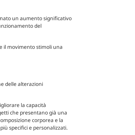
minato un aumento significativo
funzionamento del
me il movimento stimoli una
ne delle alterazioni
gliorare la capacità
oggetti che presentano già una
 composizione corporea e la
più specifici e personalizzati.