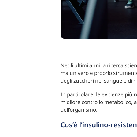
Negli ultimi anni la ricerca scie
ma un vero e proprio strumento d
degli zuccheri nel sangue e di rid
In particolare, le evidenze più 
migliore controllo metabolico, 
dell’organismo.
Cos’è l’insulino-resist