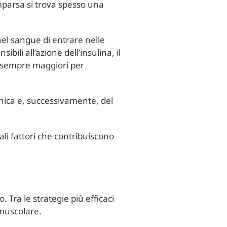
omparsa si trova spesso una
el sangue di entrare nelle
ili all’azione dell’insulina, il
à sempre maggiori per
nica e, successivamente, del
li fattori che contribuiscono
. Tra le strategie più efficaci
 muscolare.