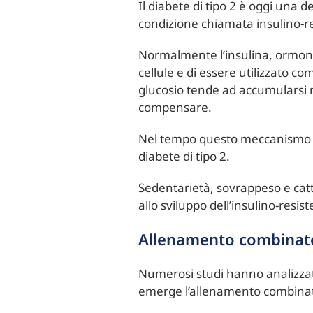
Il diabete di tipo 2 è oggi una 
condizione chiamata insulino-r
Normalmente l’insulina, ormone
cellule e di essere utilizzato co
glucosio tende ad accumularsi 
compensare.
Nel tempo questo meccanismo pu
diabete di tipo 2.
Sedentarietà, sovrappeso e catt
allo sviluppo dell’insulino-resis
Allenamento combinato:
Numerosi studi hanno analizzato l
emerge l’allenamento combinato,