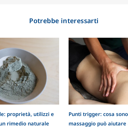
Potrebbe interessarti
e: proprietà, utilizzi e
Punti trigger: cosa sono
 un rimedio naturale
massaggio può aiutare a