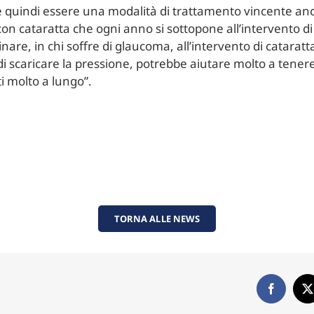
bbe quindi essere una modalità di trattamento vincente 
con cataratta che ogni anno si sottopone all’intervento di 
nare, in chi soffre di glaucoma, all’intervento di catara
di scaricare la pressione, potrebbe aiutare molto a tenere 
i molto a lungo”.
TORNA ALLE NEWS