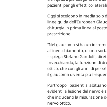
pazienti per gli effetti collaterali
Oggi si scelgono in media solo 
linee guida dell’European Glauc
chirurgia in prima linea al post
prescrizione.
“Nel glaucoma si ha un incremen
all’invecchiamento, di una sorta 
– spiega Stefano Gandolfi, diret
Invecchiando, la funzione di dre
ottico, che con gli anni di per
il glaucoma diventa più frequen
Purtroppo i pazienti si abituan
evidenti la lesione del nervo è 
che includano la misurazione del
nervo ottico.