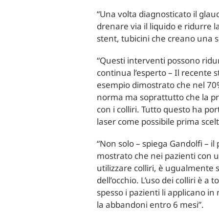
“Una volta diagnosticato il gla
drenare via il liquido e ridurr
stent, tubicini che creano una s
“Questi interventi possono ridur
continua l’esperto – Il recente 
esempio dimostrato che nel 70% 
norma ma soprattutto che la pro
con i colliri. Tutto questo ha p
laser come possibile prima scel
“Non solo – spiega Gandolfi – il
mostrato che nei pazienti con 
utilizzare colliri, è ugualmente
dell’occhio. L’uso dei colliri è
spesso i pazienti li applicano i
la abbandoni entro 6 mesi”.