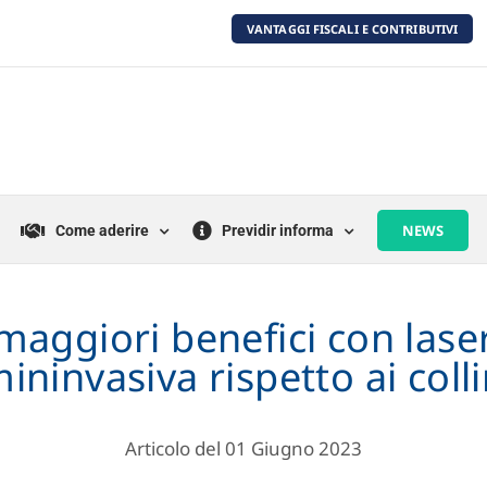
VANTAGGI FISCALI E CONTRIBUTIVI
NEWS
Come aderire
Previdir informa
aggiori benefici con laser
ininvasiva rispetto ai colli
Articolo del 01 Giugno 2023