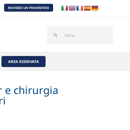
RICHIEDI UN PREVENTIVO
Cerca
per:
AREA RISERVATA
 e chirurgia
ri