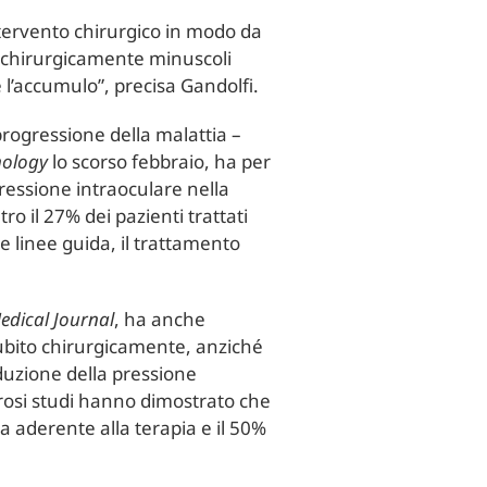
ntervento chirurgico in modo da
o chirurgicamente minuscoli
e l’accumulo”, precisa Gandolfi.
 progressione della malattia –
ology
lo scorso febbraio, ha per
ressione intraoculare nella
o il 27% dei pazienti trattati
e linee guida, il trattamento
Medical Journal
, ha anche
ubito chirurgicamente, anziché
iduzione della pressione
merosi studi hanno dimostrato che
ia aderente alla terapia e il 50%