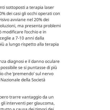
i sottoposti a terapia laser
0% dei casi gli occhi operati con
isivo avviane nel 20% dei
e soluzioni, ma presenta problemi
 modificare l’occhio e in
ceglie a 7-10 anni dalla
 a lungo rispetto alla terapia
enza diagnosi e il danno oculare
possibile se si puntasse di più
chio che ‘premendo’ sul nervo
 Nazionale della Società
ebbero trarre vantaggio da un
o gli interventi per glaucoma,
attutto a causa dei timori dei