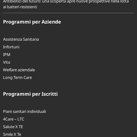
Antibiotici del futuro: una scoperta apre nuove prospettive nella lotta
ai batteri resistenti
Programmi per Aziende
Assistenza Sanitaria
Infortuni
IPM
Vita
Welfare aziendale
Long Term Care
Programmi per Iscritti
Piani sanitari individuali
4Care – LTC
Salute X TE