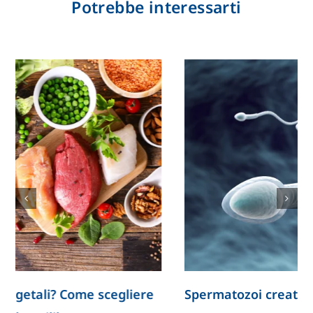
Potrebbe interessarti
Spermatozoi creati in laboratorio: la ricerca