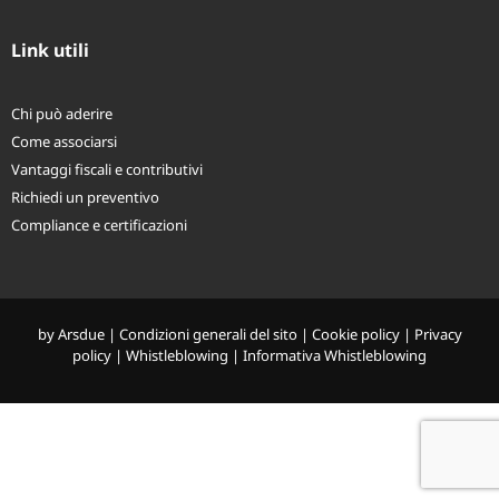
Smile X Te
Link utili
Chi può aderire
Come associarsi
Vantaggi fiscali e contributivi
Richiedi un preventivo
Compliance e certificazioni
by
Arsdue
|
Condizioni generali del sito
|
Cookie policy
|
Privacy
policy
|
Whistleblowing
|
Informativa Whistleblowing