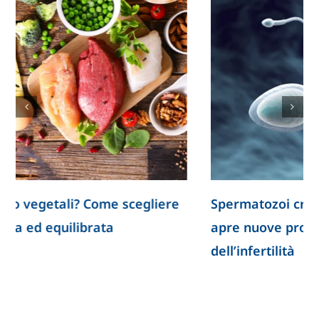
Spermatozoi creati in laboratorio: la ricerca
apre nuove prospettive per lo studio
dell’infertilità