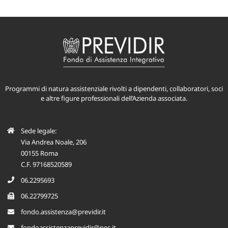
Programmi di natura assistenziale rivolti a dipendenti, collaboratori, soci
e altre figure professionali dell’Azienda associata.
Sede legale:
Via Andrea Noale, 206
00155 Roma
C.F. 97168520589
06.2295693
06.22799725
fondo.assistenza@previdir.it