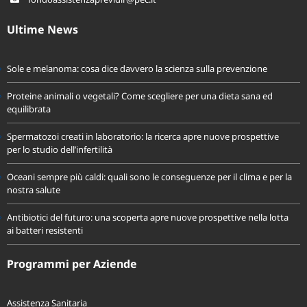
fondoassistenzaprevidir@pec.it
Ultime News
Sole e melanoma: cosa dice davvero la scienza sulla prevenzione
Proteine animali o vegetali? Come scegliere per una dieta sana ed
equilibrata
Spermatozoi creati in laboratorio: la ricerca apre nuove prospettive
per lo studio dell’infertilità
Oceani sempre più caldi: quali sono le conseguenze per il clima e per la
nostra salute
Antibiotici del futuro: una scoperta apre nuove prospettive nella lotta
ai batteri resistenti
Programmi per Aziende