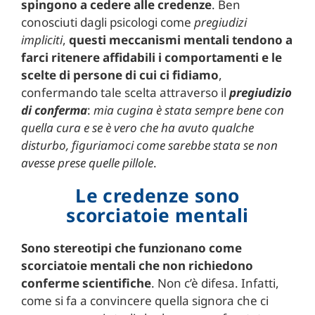
spingono a cedere alle credenze
. Ben
conosciuti dagli psicologi come
pregiudizi
impliciti
,
questi meccanismi mentali tendono a
farci ritenere affidabili i comportamenti e le
scelte di persone di cui ci fidiamo
,
confermando tale scelta attraverso il
pregiudizio
di conferma
:
mia cugina è stata sempre bene con
quella cura e se è vero che ha avuto qualche
disturbo, figuriamoci come sarebbe stata se non
avesse prese quelle pillole
.
Le credenze sono
scorciatoie mentali
Sono stereotipi che funzionano come
scorciatoie mentali che non richiedono
conferme scientifiche
. Non c’è difesa. Infatti,
come si fa a convincere quella signora che ci