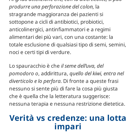
produrre una perforazione del colon,
la
stragrande maggioranza dei pazienti si
sottopone a cicli di antibiotici, probiotici,
anticolinergici, antinfiammatori e a regimi
alimentari dei più vari, con una costante: la
totale esclusione di qualsiasi tipo di semi, semini,
noci e certi tipi di verdure.
Lo spauracchio è che
il seme dell’uva, del
pomodoro o
, addirittura,
quello del kiwi, entra nel
diverticolo e lo perfora.
Di fronte a queste frasi
nessuno si sente più di fare la cosa più giusta
che è quella che la letteratura suggerisce:
nessuna terapia e nessuna restrizione dietetica.
Verità vs credenze: una lotta
impari