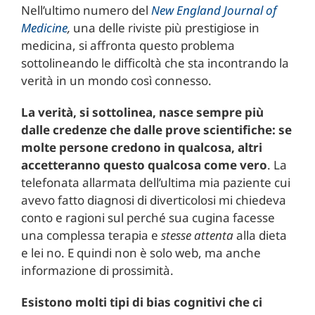
Nell’ultimo numero del
New England Journal of
Medicine
,
una delle riviste più prestigiose in
medicina, si affronta questo problema
sottolineando le difficoltà che sta incontrando la
verità in un mondo così connesso.
La verità, si sottolinea, nasce sempre più
dalle credenze che dalle prove scientifiche: se
molte persone credono in qualcosa, altri
accetteranno questo qualcosa come vero
. La
telefonata allarmata dell’ultima mia paziente cui
avevo fatto diagnosi di diverticolosi mi chiedeva
conto e ragioni sul perché sua cugina facesse
una complessa terapia e
stesse attenta
alla dieta
e lei no. E quindi non è solo web, ma anche
informazione di prossimità.
Esistono molti tipi di bias cognitivi che ci