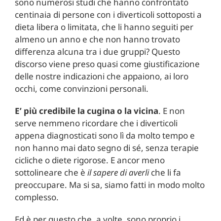
sono numerosi studi che hanno confrontato
centinaia di persone con i diverticoli sottoposti a
dieta libera o limitata, che li hanno seguiti per
almeno un anno e che non hanno trovato
differenza alcuna tra i due gruppi? Questo
discorso viene preso quasi come giustificazione
delle nostre indicazioni che appaiono, ai loro
occhi, come convinzioni personali.
E’ più credibile la cugina o la vicina
. E non
serve nemmeno ricordare che i diverticoli
appena diagnosticati sono lì da molto tempo e
non hanno mai dato segno di sé, senza terapie
cicliche o diete rigorose. E ancor meno
sottolineare che è
il sapere di averli
che li fa
preoccupare. Ma si sa, siamo fatti in modo molto
complesso.
Ed è per questo che, a volte, sono proprio i