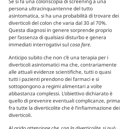
Se si fa una colonscopia di screening a una
persona ultracinquantenne del tutto
asintomatica, si ha una probabilità di trovare dei
diverticoli del colon che varia dal 30 al 70%.
Questa diagnosi in genere sorprende proprio
per l’assenza di qualsiasi disturbo e genera
immediati interrogativi sul
cosa fare
.
Anticipo subito che non c’è una terapia per i
diverticoli asintomatici ma che, contrariamente
alle attuali evidenze scientifiche, tutti o quasi
tutti i pazienti prendono dei farmaci e si
sottopongono a regimi alimentari a volte
abbastanza complessi. L’obiettivo dichiarato è
quello di prevenire eventuali complicanze, prima
fra tutte la diverticolite che è l’infiammazione dei
diverticoli.
Al grido
attenzione che, con la diverticolite, si può