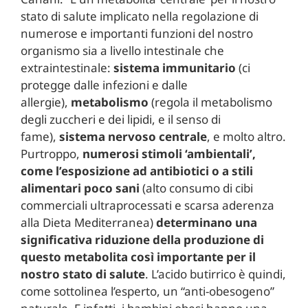
stato di salute implicato nella regolazione di
numerose e importanti funzioni del nostro
organismo sia a livello intestinale che
extraintestinale:
sistema immunitario
(ci
protegge dalle infezioni e dalle
allergie),
metabolismo
(regola il metabolismo
degli zuccheri e dei lipidi, e il senso di
fame),
sistema nervoso centrale
, e molto altro.
Purtroppo,
numerosi stimoli ‘ambientali’,
come l’esposizione ad antibiotici o a stili
alimentari poco sani
(alto consumo di cibi
commerciali ultraprocessati e scarsa aderenza
alla Dieta Mediterranea)
determinano una
significativa riduzione della produzione di
questo metabolita così importante per il
nostro stato di salute
. L’acido butirrico è quindi,
come sottolinea l’esperto, un “anti-obesogeno”