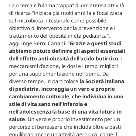
La ricerca è l’ultima “tappa” di un’intensa attività
di ricerca “iniziata già molti anni fa e focalizzata
sul microbiota intestinale come possibile
obiettivo di intervento per la prevenzione e il
trattamento dell’obesità in età pediatrica”,
aggiunge Berni Canani. “
Grazie a questi studi
abbiamo potuto definire gli aspetti essenziali
dell’effetto anti-obesità dell’acido butirrico
: i
meccanismi d’azione, le dosi e i tempi migliori
per una supplementazione nell’uomo. Da
diverso tempo, in particolare
la Società italiana
di pediatria, incoraggia un vero e proprio
cambiamento culturale, che individua in uno
stile di vita sano nell’infanzia e
nell’adolescenza la base di una vita futura in
salute
. Un vero e proprio investimento per un
percorso di benessere che includa oltre a pasti
equilibrati anche un’attività aerobica, come il