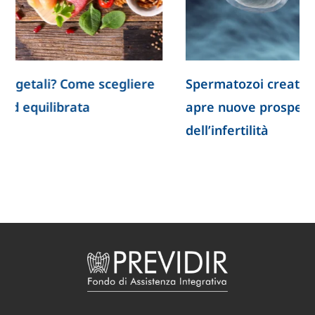
Spermatozoi creati in laboratorio: la ricerca
apre nuove prospettive per lo studio
dell’infertilità