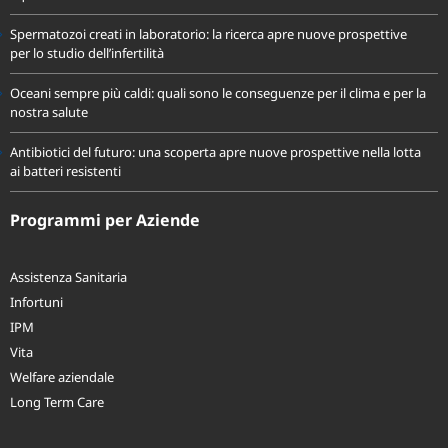
equilibrata
Spermatozoi creati in laboratorio: la ricerca apre nuove prospettive
per lo studio dell’infertilità
Oceani sempre più caldi: quali sono le conseguenze per il clima e per la
nostra salute
Antibiotici del futuro: una scoperta apre nuove prospettive nella lotta
ai batteri resistenti
Programmi per Aziende
Assistenza Sanitaria
Infortuni
IPM
Vita
Welfare aziendale
Long Term Care