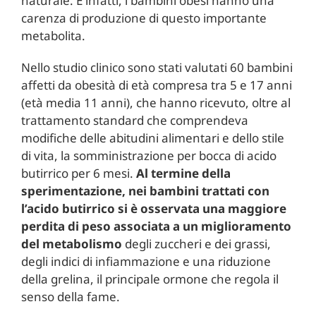
naturale. E infatti, i bambini obesi hanno una
carenza di produzione di questo importante
metabolita.
Nello studio clinico sono stati valutati 60 bambini
affetti da obesità di età compresa tra 5 e 17 anni
(età media 11 anni), che hanno ricevuto, oltre al
trattamento standard che comprendeva
modifiche delle abitudini alimentari e dello stile
di vita, la somministrazione per bocca di acido
butirrico per 6 mesi.
Al termine della
sperimentazione, nei bambini trattati con
l’acido butirrico si è osservata una maggiore
perdita di peso associata a un miglioramento
del metabolismo
degli zuccheri e dei grassi,
degli indici di infiammazione e una riduzione
della grelina, il principale ormone che regola il
senso della fame.