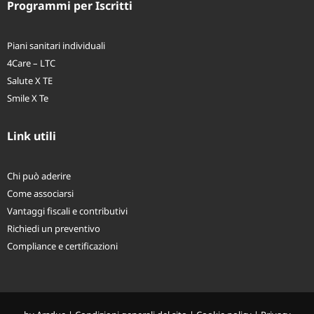
Programmi per Iscritti
Piani sanitari individuali
4Care – LTC
Salute X TE
Smile X Te
Link utili
Chi può aderire
Come associarsi
Vantaggi fiscali e contributivi
Richiedi un preventivo
Compliance e certificazioni