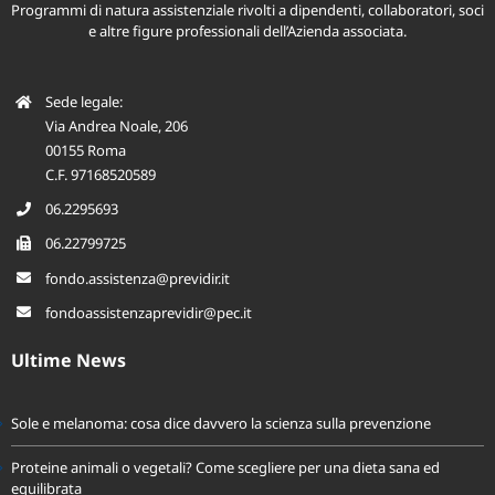
Programmi di natura assistenziale rivolti a dipendenti, collaboratori, soci
e altre figure professionali dell’Azienda associata.
Sede legale:
Via Andrea Noale, 206
00155 Roma
C.F. 97168520589
06.2295693
06.22799725
fondo.assistenza@previdir.it
fondoassistenzaprevidir@pec.it
Ultime News
Sole e melanoma: cosa dice davvero la scienza sulla prevenzione
Proteine animali o vegetali? Come scegliere per una dieta sana ed