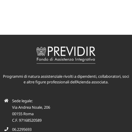
Programmi di natura assistenziale rivolti a dipendenti, collaboratori, soci
e altre figure professionali dell’Azienda associata.
Sede legale:
Via Andrea Noale, 206
00155 Roma
C.F. 97168520589
06.2295693