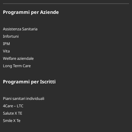
Programmi per Aziende
Assistenza Sanitaria
Infortuni
IPM
Vita
Welfare aziendale
Long Term Care
Programmi per Iscritti
Piani sanitari individuali
4Care – LTC
Salute X TE
Smile X Te