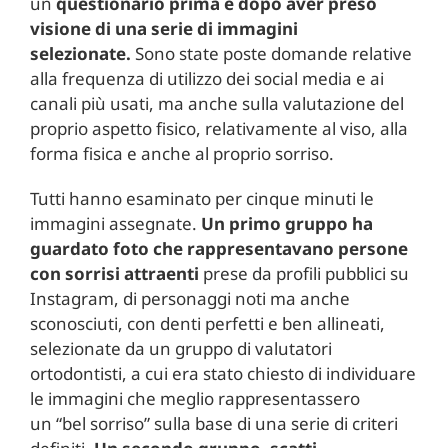
un
questionario prima e dopo aver preso
visione di una serie di immagini
selezionate.
Sono state poste domande relative
alla frequenza di utilizzo dei social media e ai
canali più usati, ma anche sulla valutazione del
proprio aspetto fisico, relativamente al viso, alla
forma fisica e anche al proprio sorriso.
Tutti hanno esaminato per cinque minuti le
immagini assegnate.
Un primo gruppo ha
guardato foto che rappresentavano persone
con sorrisi attraenti
prese da profili pubblici su
Instagram, di personaggi noti ma anche
sconosciuti, con denti perfetti e ben allineati,
selezionate da un gruppo di valutatori
ortodontisti, a cui era stato chiesto di individuare
le immagini che meglio rappresentassero
un
“
bel sorriso” sulla base di una serie di criteri