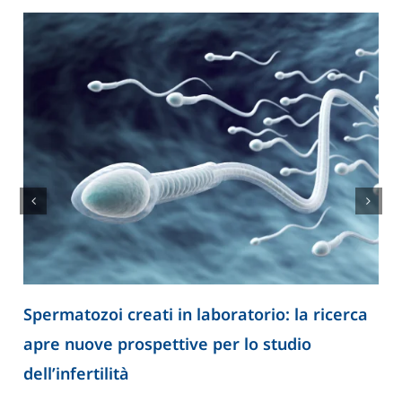
Spermatozoi creati in laboratorio: la ricerca
apre nuove prospettive per lo studio
dell’infertilità