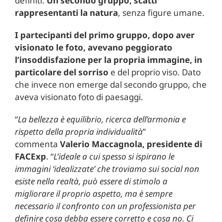
definiti.
Un secondo gruppo, scatti
rappresentanti la natura
, senza figure umane.
I partecipanti del primo gruppo, dopo aver
visionato le foto, avevano peggiorato
l’insoddisfazione per la propria immagine, in
particolare del sorriso
e del proprio viso. Dato
che invece non emerge dal secondo gruppo, che
aveva visionato foto di paesaggi.
“
La bellezza è equilibrio, ricerca dell’armonia e
rispetto della propria individualità
”
commenta
Valerio Maccagnola, presidente di
FACExp
. “
L’ideale a cui spesso si ispirano le
immagini ‘idealizzate’ che troviamo sui social non
esiste nella realtà, può essere di stimolo a
migliorare il proprio aspetto, ma è sempre
necessario il confronto con un professionista per
definire cosa debba essere corretto e cosa no. Ci