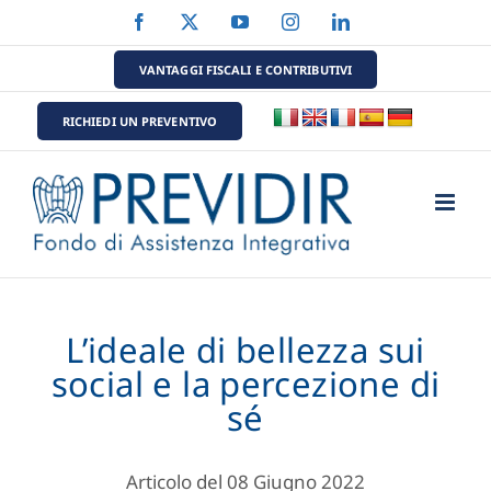
Salta
Facebook
X
YouTube
Instagram
LinkedIn
al
contenuto
VANTAGGI FISCALI E CONTRIBUTIVI
RICHIEDI UN PREVENTIVO
L’ideale di bellezza sui
social e la percezione di
sé
Articolo del 08 Giugno 2022