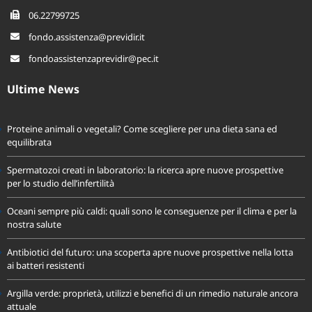
06.22799725
fondo.assistenza@previdir.it
fondoassistenzaprevidir@pec.it
Ultime News
Proteine animali o vegetali? Come scegliere per una dieta sana ed
equilibrata
Spermatozoi creati in laboratorio: la ricerca apre nuove prospettive
per lo studio dell’infertilità
Oceani sempre più caldi: quali sono le conseguenze per il clima e per la
nostra salute
Antibiotici del futuro: una scoperta apre nuove prospettive nella lotta
ai batteri resistenti
Argilla verde: proprietà, utilizzi e benefici di un rimedio naturale ancora
attuale