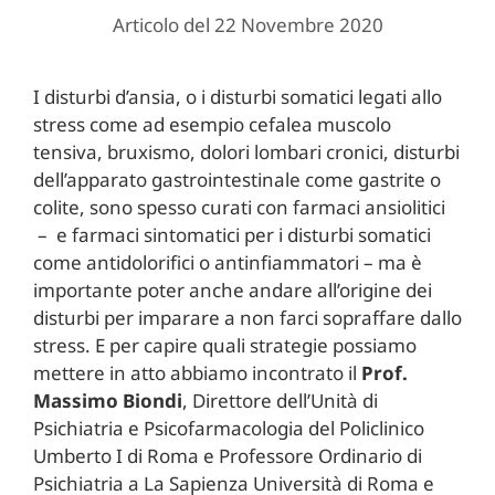
Articolo del 22 Novembre 2020
I disturbi d’ansia, o i disturbi somatici legati allo
stress come ad esempio cefalea muscolo
tensiva, bruxismo, dolori lombari cronici, disturbi
dell’apparato gastrointestinale come gastrite o
colite, sono spesso curati con farmaci ansiolitici
– e farmaci sintomatici per i disturbi somatici
come antidolorifici o antinfiammatori – ma è
importante poter anche andare all’origine dei
disturbi per imparare a non farci sopraffare dallo
stress. E per capire quali strategie possiamo
mettere in atto abbiamo incontrato il
Prof.
Massimo Biondi
, Direttore dell’Unità di
Psichiatria e Psicofarmacologia del Policlinico
Umberto I di Roma e Professore Ordinario di
Psichiatria a La Sapienza Università di Roma e