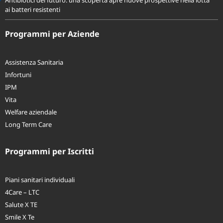
ai batteri resistenti
Programmi per Aziende
Assistenza Sanitaria
Infortuni
IPM
Vita
Welfare aziendale
Long Term Care
Programmi per Iscritti
Piani sanitari individuali
4Care – LTC
Salute X TE
Smile X Te