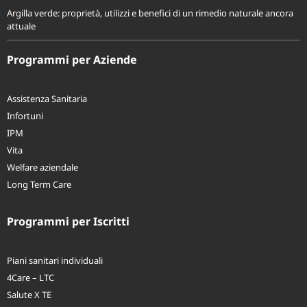
Argilla verde: proprietà, utilizzi e benefici di un rimedio naturale ancora
attuale
Programmi per Aziende
Assistenza Sanitaria
Infortuni
IPM
Vita
Welfare aziendale
Long Term Care
Programmi per Iscritti
Piani sanitari individuali
4Care – LTC
Salute X TE