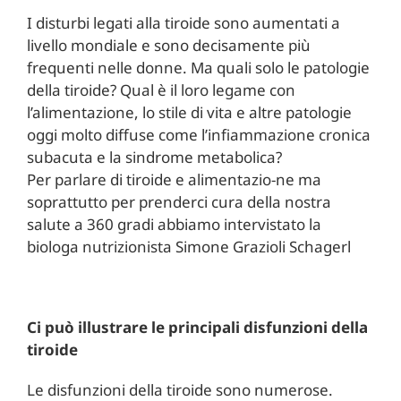
I disturbi legati alla tiroide sono aumentati a
livello mondiale e sono decisamente più
frequenti nelle donne. Ma quali solo le patologie
della tiroide? Qual è il loro legame con
l’alimentazione, lo stile di vita e altre patologie
oggi molto diffuse come l’infiammazione cronica
subacuta e la sindrome metabolica?
Per parlare di tiroide e alimentazio-ne ma
soprattutto per prenderci cura della nostra
salute a 360 gradi abbiamo intervistato la
biologa nutrizionista Simone Grazioli Schagerl
Ci può illustrare le principali disfunzioni della
tiroide
Le disfunzioni della tiroide sono numerose.