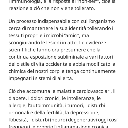
l’immunologia, è la risposta al “non-self”, cioè la
reazione a ciò che non viene tollerato.
Un processo indispensabile con cui l’organismo
cerca di mantenere la sua identità tollerando i
tessuti propri e i microbi “amici”, ma
scongiurando le lesioni in atto. Le evidenze
scien-tifiche fanno ora presumere che la
continua esposizione subliminale a vari fattori
dello stile di vita occidentale abbia modificato la
chimica dei nostri corpi e tenga continuamente
impegnati i sistemi di allerta.
Ciò che accomuna le malattie cardiovascolari, il
diabete, i dolori cronici, le intolleranze, le
allergie, l’autoimmunità, i tumori, i disturbi
ormonali e della fertilità, la depressione,
l’obesità, i disturbi (neuro) degenerativi oggi così
frequenti, è proprio l’infiammazione cronica