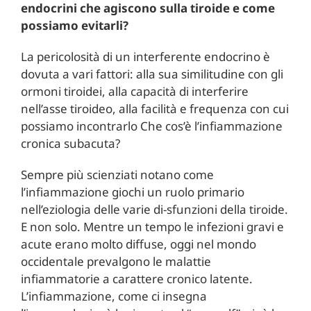
endocrini che agiscono sulla tiroide e come
possiamo evitarli?
La pericolosità di un interferente endocrino è
dovuta a vari fattori: alla sua similitudine con gli
ormoni tiroidei, alla capacità di interferire
nell’asse tiroideo, alla facilità e frequenza con cui
possiamo incontrarlo Che cos’è l’infiammazione
cronica subacuta?
Sempre più scienziati notano come
l’infiammazione giochi un ruolo primario
nell’eziologia delle varie di-sfunzioni della tiroide.
E non solo. Mentre un tempo le infezioni gravi e
acute erano molto diffuse, oggi nel mondo
occidentale prevalgono le malattie
infiammatorie a carattere cronico latente.
L’infiammazione, come ci insegna