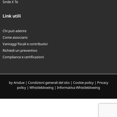
Smile X Te
Link utili
Chi può aderire
Come associarsi
Vantaggi fiscali e contributivi
Richiedi un preventivo
Compliance e certificazioni
by
Arsdue
|
Condizioni generali del sito
|
Cookie policy
|
Privacy
policy
|
Whistleblowing
|
Informativa Whistleblowing