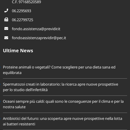
C.F. 97168520589
06.2295693
06.22799725
fondo.assistenza@previdir.it
fondoassistenzaprevidir@pec.it
Ultime News
Proteine animali o vegetali? Come scegliere per una dieta sana ed
equilibrata
Spermatozoi creati in laboratorio: la ricerca apre nuove prospettive
per lo studio dell’infertilità
Oceani sempre più caldi: quali sono le conseguenze per il clima e per la
nostra salute
Antibiotici del futuro: una scoperta apre nuove prospettive nella lotta
ai batteri resistenti