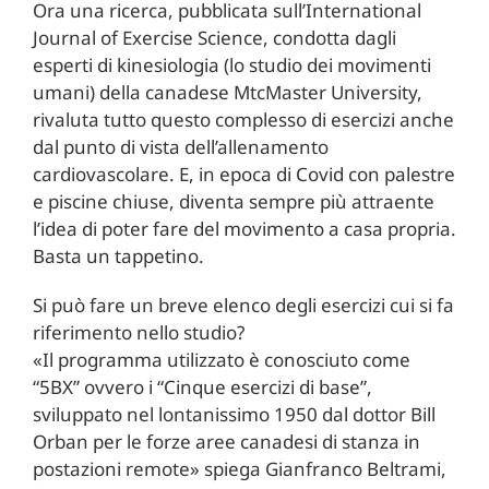
Ora una ricerca, pubblicata sull’International
Journal of Exercise Science, condotta dagli
esperti di kinesiologia (lo studio dei movimenti
umani) della canadese MtcMaster University,
rivaluta tutto questo complesso di esercizi anche
dal punto di vista dell’allenamento
cardiovascolare. E, in epoca di Covid con palestre
e piscine chiuse, diventa sempre più attraente
l’idea di poter fare del movimento a casa propria.
Basta un tappetino.
Si può fare un breve elenco degli esercizi cui si fa
riferimento nello studio?
«Il programma utilizzato è conosciuto come
“5BX” ovvero i “Cinque esercizi di base”,
sviluppato nel lontanissimo 1950 dal dottor Bill
Orban per le forze aree canadesi di stanza in
postazioni remote» spiega Gianfranco Beltrami,