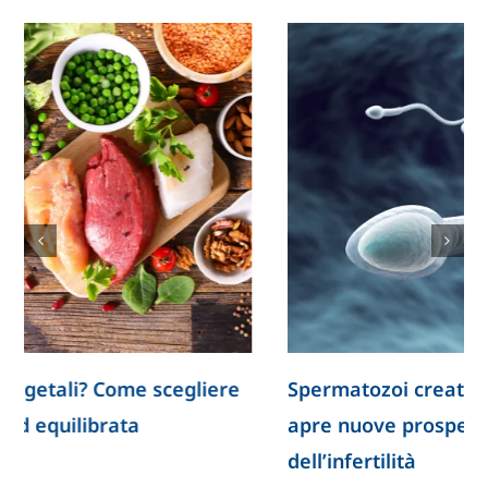
Spermatozoi creati in laboratorio: la ricerca
apre nuove prospettive per lo studio
dell’infertilità