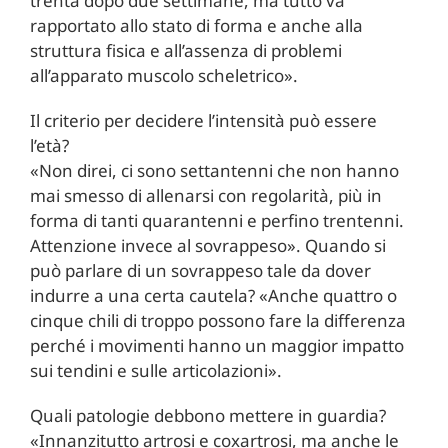
trenta dopo due settimane, ma tutto va
rapportato allo stato di forma e anche alla
struttura fisica e all’assenza di problemi
all’apparato muscolo scheletrico».
Il criterio per decidere l’intensità può essere
l’età?
«Non direi, ci sono settantenni che non hanno
mai smesso di allenarsi con regolarità, più in
forma di tanti quarantenni e perfino trentenni.
Attenzione invece al sovrappeso». Quando si
può parlare di un sovrappeso tale da dover
indurre a una certa cautela? «Anche quattro o
cinque chili di troppo possono fare la differenza
perché i movimenti hanno un maggior impatto
sui tendini e sulle articolazioni».
Quali patologie debbono mettere in guardia?
«Innanzitutto artrosi e coxartrosi, ma anche le