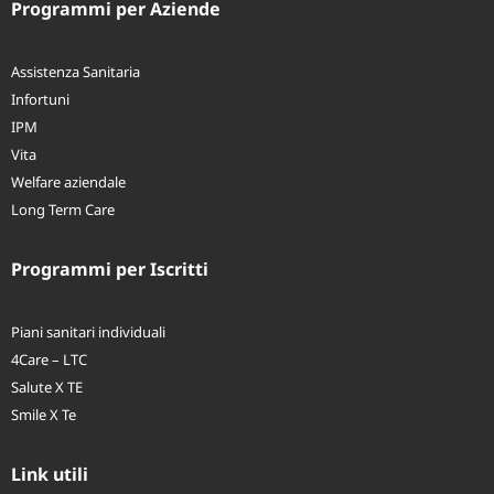
Programmi per Aziende
Assistenza Sanitaria
Infortuni
IPM
Vita
Welfare aziendale
Long Term Care
Programmi per Iscritti
Piani sanitari individuali
4Care – LTC
Salute X TE
Smile X Te