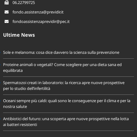
06.22799725
fondo.assistenza@previdir.it
fondoassistenzaprevidir@pec.it
Ultime News
Sole e melanoma: cosa dice davvero la scienza sulla prevenzione
Proteine animali o vegetali? Come scegliere per una dieta sana ed
equilibrata
Spermatozoi creati in laboratorio: la ricerca apre nuove prospettive
per lo studio dell’infertilità
Oceani sempre più caldi: quali sono le conseguenze per il clima e per la
nostra salute
Antibiotici del futuro: una scoperta apre nuove prospettive nella lotta
ai batteri resistenti