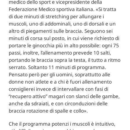
medico dello sport e vicepresidente della
Federazione Medico sportiva italiana. «Si tratta
di due minuti di stretching per allungare i
muscoli, uno di addominali, uno di dorsali e un
altro di piegamenti sulle braccia. Seguono sei
minuti di corsa sul posto, in cui viene richiesto di
portare le ginocchia più in alto possibile: ogni 75
passi, inoltre, l’allenamento prevede 10 salti,
portando le braccia sopra la testa, il tutto a ritmo
serrato. Soltanto 11 minuti di programma.
Pensato però per gli uomini, soprattutto alle
donne non atlete e a chi è fuori allenamento
consiglierei invece di intervallare con fasi di
“recupero attivo” magari con slanci delle gambe,
anche da sdraiati, e con circonduzioni delle
braccia rotazione di spalle e collo».
Che il programma potenzi i muscoli è intuitivo,