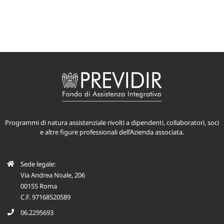
Programmi di natura assistenziale rivolti a dipendenti, collaboratori, soci
e altre figure professionali dell’Azienda associata.
Sede legale:
Via Andrea Noale, 206
00155 Roma
C.F. 97168520589
06.2295693