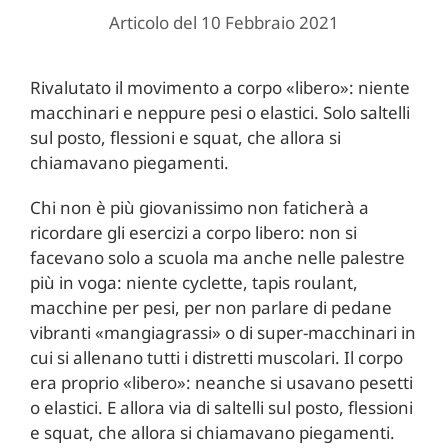
Articolo del 10 Febbraio 2021
Rivalutato il movimento a corpo «libero»: niente
macchinari e neppure pesi o elastici. Solo saltelli
sul posto, flessioni e squat, che allora si
chiamavano piegamenti.
Chi non è più giovanissimo non faticherà a
ricordare gli esercizi a corpo libero: non si
facevano solo a scuola ma anche nelle palestre
più in voga: niente cyclette, tapis roulant,
macchine per pesi, per non parlare di pedane
vibranti «mangiagrassi» o di super-macchinari in
cui si allenano tutti i distretti muscolari. Il corpo
era proprio «libero»: neanche si usavano pesetti
o elastici. E allora via di saltelli sul posto, flessioni
e squat, che allora si chiamavano piegamenti.