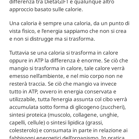
differenza tra DietaGIFT e qualunque altro
approccio basato sulle calorie.
Una caloria è sempre una caloria, da un punto di
vista fisico, e l’energia sappiamo che non si crea
e non si distrugge ma si trasforma.
Tuttavia se una caloria si trasforma in calore
oppure in ATP la differenza è enorme. Se ciò che
mangio si trasforma in calore, tale calore verrà
emesso nell’ambiente, e nel mio corpo non ne
resterà traccia. Se ciò che mangio va invece
tutto in ATP, ovvero in energia conservata e
utilizzabile, tutta l’energia assunta col cibo verrà
accumulata sotto forma di glicogeno (zuccheri),
sintesi proteica (muscolo, collagene, unghie,
capelli, cellule) o sintesi lipidica (grassi,
colesterolo) e consumata in parte in relazione ai
fabbisogni energetici dell’organismo. In pratica