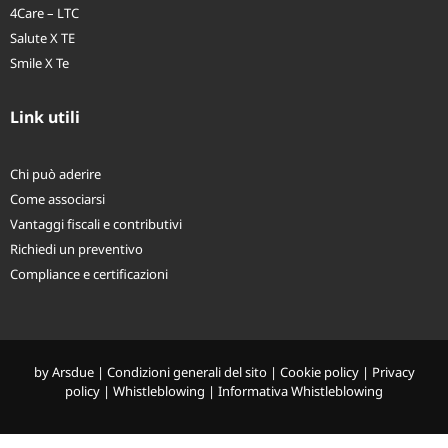
4Care – LTC
Salute X TE
Smile X Te
Link utili
Chi può aderire
Come associarsi
Vantaggi fiscali e contributivi
Richiedi un preventivo
Compliance e certificazioni
by
Arsdue
|
Condizioni generali del sito
|
Cookie policy
|
Privacy
policy
|
Whistleblowing
|
Informativa Whistleblowing