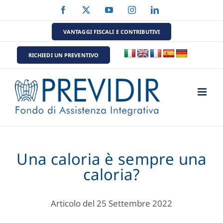
Salta
Facebook
X
YouTube
Instagram
LinkedIn
al
contenuto
VANTAGGI FISCALI E CONTRIBUTIVI
RICHIEDI UN PREVENTIVO
Una caloria è sempre una
caloria?
Articolo del 25 Settembre 2022