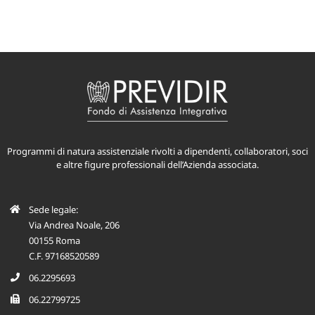
Programmi di natura assistenziale rivolti a dipendenti, collaboratori, soci
e altre figure professionali dell’Azienda associata.
Sede legale:
Via Andrea Noale, 206
00155 Roma
C.F. 97168520589
06.2295693
06.22799725