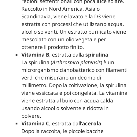
regioni settentrionali con poca luce solare.
Raccolto in Nord America, Asia o
Scandinavia, viene lavato e la D3 viene
estratta con processi che utilizzano acqua,
alcol o solventi. Un estratto purificato viene
mescolato con un olio vegetale per
ottenere il prodotto finito.
Vitamina B
, estratta dalla
spirulina
La spirulina (
Arthrospira platensis
) è un
microrganismo cianobatterico con filamenti
verdi che misurano un decimo di
millimetro. Dopo la coltivazione, la spirulina
viene essiccata e poi congelata. La vitamina
viene estratta al buio con acqua calda
usando alcool o solvente e ridotta in
polvere.
Vitamina C
, estratta dall’
acerola
Dopo la raccolta, le piccole bacche