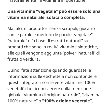
“naturalmente” la vitamina in questione.
Una vitamina “vegetale” può essere solo una
vitamina naturale isolata o completa.
Ma, alcuni produttori senza scrupoli, giocano
con le parole e mettono le parole “vegetale”,
“naturale” o “a base di estratti naturali” su
prodotti che sono in realtà vitamine sintetiche,
alle quali vengono aggiunte “polveri naturali” di
frutta o verdura.
Quindi fate attenzione quando guardate le
informazioni sulle etichette a non confondere
questi integratori con le vere vitamine “100%
vegetali” che riconoscerete dalla menzione
globale “vitamina di origine naturale”, “vitamina
100% naturale” o
“100% origine vegetale”
.