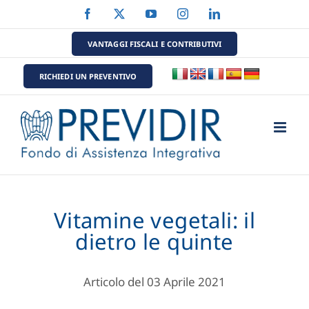
Salta
Facebook
X
YouTube
Instagram
LinkedIn
al
contenuto
VANTAGGI FISCALI E CONTRIBUTIVI
RICHIEDI UN PREVENTIVO
Vitamine vegetali: il
dietro le quinte
Articolo del 03 Aprile 2021