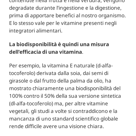
contenute nella frutta e nella verdura, vengono
degradate durante l’ingestione e la digestione,
prima di apportare benefici al nostro organismo.
E lo stesso vale per le vitamine presenti negli
integratori alimentari.
La biodisponibilità è quindi una misura
dell’efficacia di una vitamina
.
Per esempio, la vitamina E naturale (d-alfa-
tocoferolo) derivata dalla soia, dai semi di
girasole o dal frutto della palma da olio, ha
mostrato chiaramente una biodisponibilità del
100% contro il 50% della sua versione sintetica
(dl-alfa-tocoferolo) ma, per altre vitamine
vegetali, gli studi a volte si contraddicono e la
mancanza di uno standard scientifico globale
rende difficile avere una visione chiara.