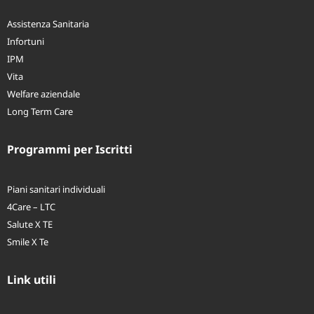
Assistenza Sanitaria
Infortuni
IPM
Vita
Welfare aziendale
Long Term Care
Programmi per Iscritti
Piani sanitari individuali
4Care – LTC
Salute X TE
Smile X Te
Link utili