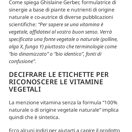
Come spiega Ghislaine Gerber, formulatrice di
sinergie a base di piante e nutrienti di origine
naturale e co-autrice di diverse pubblicazioni
scientifiche:
“Per sapere se una vitamina è
vegetale, affidatevi al vostro buon senso. Verrà
specificata una fonte vegetale o naturale (polline,
alga X, fungo Y) piuttosto che terminologie come
“bio dinamizzato” o “bio identico”, fonti di
confusione”
.
DECIFRARE LE ETICHETTE PER
RICONOSCERE LE VITAMINE
VEGETALI
La menzione vitamina senza la formula “100%
naturale o di origine vegetale naturale” implica
quindi che è sintetica.
Ecco alcuni indizi per aiutarti a capire il prodotto