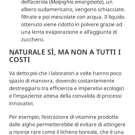
dell’acerola (
Malpighia emarginata
), un
albero sudamericano, vengono schiacciate,
filtrate e poi mescolate con acqua. Il liquido
ottenuto viene ridotto in polvere grazie ad
una lenta evaporazione e all’aggiunta di
zucchero.
NATURALE SÌ, MA NON A TUTTI I
COSTI
Va detto poi che i laboratori a volte hanno poco
spazio di manovra, dovendo costantemente
destreggiarsi tra efficienza e imperativi ecologici
e l’impaziente attesa della convalida di processi
innovativi.
Per esempio, l’estrazione di vitamine prodotte
dalle alghe permetterebbe di evitare di attingere
a risorse rare come il lichene boreale, che è una