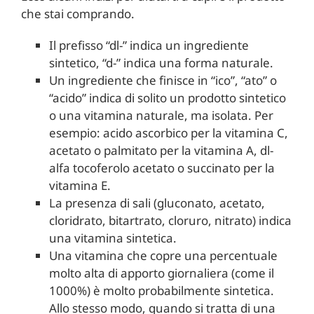
che stai comprando.
Il prefisso “dl-” indica un ingrediente
sintetico, “d-” indica una forma naturale.
Un ingrediente che finisce in “ico”, “ato” o
“acido” indica di solito un prodotto sintetico
o una vitamina naturale, ma isolata. Per
esempio: acido ascorbico per la vitamina C,
acetato o palmitato per la vitamina A, dl-
alfa tocoferolo acetato o succinato per la
vitamina E.
La presenza di sali (gluconato, acetato,
cloridrato, bitartrato, cloruro, nitrato) indica
una vitamina sintetica.
Una vitamina che copre una percentuale
molto alta di apporto giornaliera (come il
1000%) è molto probabilmente sintetica.
Allo stesso modo, quando si tratta di una