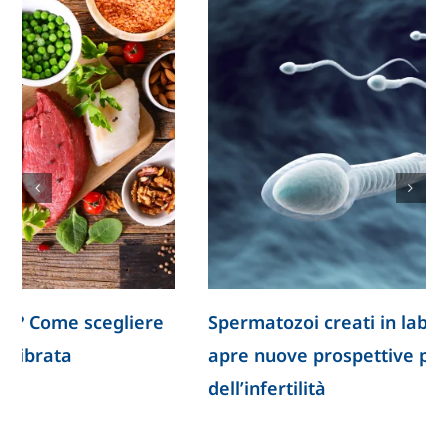
Spermatozoi creati in laboratorio: la ricerca
apre nuove prospettive per lo studio
dell’infertilità