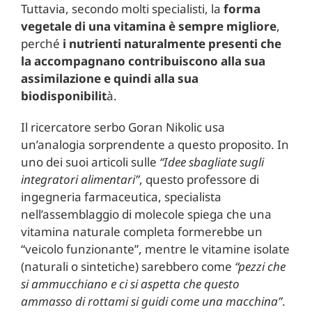
Tuttavia, secondo molti specialisti, la
forma
vegetale di una vitamina è sempre migliore
,
perché
i nutrienti naturalmente presenti che
la accompagnano contribuiscono alla sua
assimilazione e quindi alla sua
biodisponibilit
à.
Il ricercatore serbo Goran Nikolic usa
un’analogia sorprendente a questo proposito. In
uno dei suoi articoli sulle
“Idee sbagliate sugli
integratori alimentari”
, questo professore di
ingegneria farmaceutica, specialista
nell’assemblaggio di molecole spiega che una
vitamina naturale completa formerebbe un
“veicolo funzionante”, mentre le vitamine isolate
(naturali o sintetiche) sarebbero come
“pezzi che
si ammucchiano e ci si aspetta che questo
ammasso di rottami si guidi come una macchina”
.