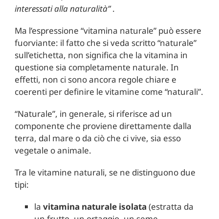
interessati alla naturalità”
.
Ma l’espressione “vitamina naturale” può essere
fuorviante: il fatto che si veda scritto “naturale”
sull’etichetta, non significa che la vitamina in
questione sia completamente naturale. In
effetti, non ci sono ancora regole chiare e
coerenti per definire le vitamine come “naturali”.
“Naturale”, in generale, si riferisce ad un
componente che proviene direttamente dalla
terra, dal mare o da ciò che ci vive, sia esso
vegetale o animale.
Tra le vitamine naturali, se ne distinguono due
tipi:
la
vitamina naturale isolata
(estratta da
un frutto, un ortaggio, un seme