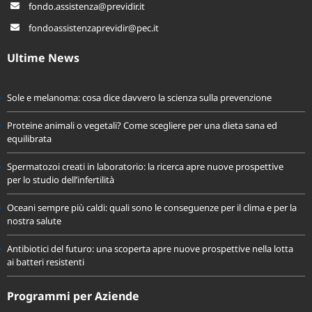
fondo.assistenza@previdir.it
fondoassistenzaprevidir@pec.it
Ultime News
Sole e melanoma: cosa dice davvero la scienza sulla prevenzione
Proteine animali o vegetali? Come scegliere per una dieta sana ed
equilibrata
Spermatozoi creati in laboratorio: la ricerca apre nuove prospettive
per lo studio dell’infertilità
Oceani sempre più caldi: quali sono le conseguenze per il clima e per la
nostra salute
Antibiotici del futuro: una scoperta apre nuove prospettive nella lotta
ai batteri resistenti
Programmi per Aziende