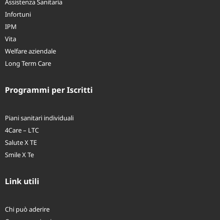
Assistenza Sanitaria
Infortuni
IPM
Vita
Welfare aziendale
Long Term Care
Programmi per Iscritti
Piani sanitari individuali
4Care – LTC
Salute X TE
Smile X Te
Link utili