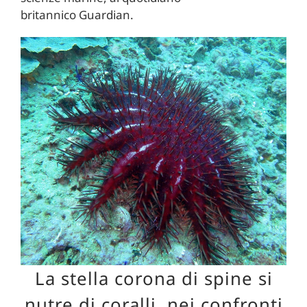
britannico Guardian.
La stella corona di spine si
nutre di coralli, nei confronti