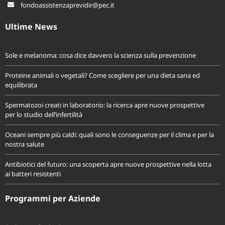
fondo.assistenza@previdir.it
fondoassistenzaprevidir@pec.it
Ultime News
Sole e melanoma: cosa dice davvero la scienza sulla prevenzione
Proteine animali o vegetali? Come scegliere per una dieta sana ed
equilibrata
Spermatozoi creati in laboratorio: la ricerca apre nuove prospettive
per lo studio dell’infertilità
Oceani sempre più caldi: quali sono le conseguenze per il clima e per la
nostra salute
Antibiotici del futuro: una scoperta apre nuove prospettive nella lotta
ai batteri resistenti
Programmi per Aziende