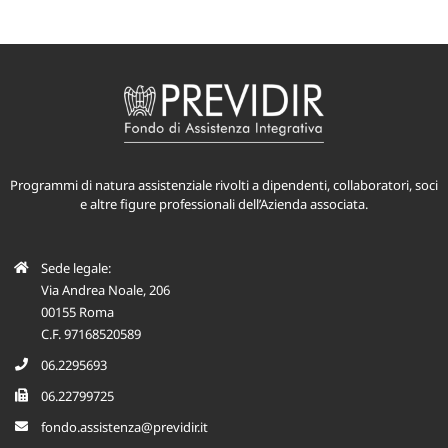
Programmi di natura assistenziale rivolti a dipendenti, collaboratori, soci
e altre figure professionali dell’Azienda associata.
Sede legale:
Via Andrea Noale, 206
00155 Roma
C.F. 97168520589
06.2295693
06.22799725