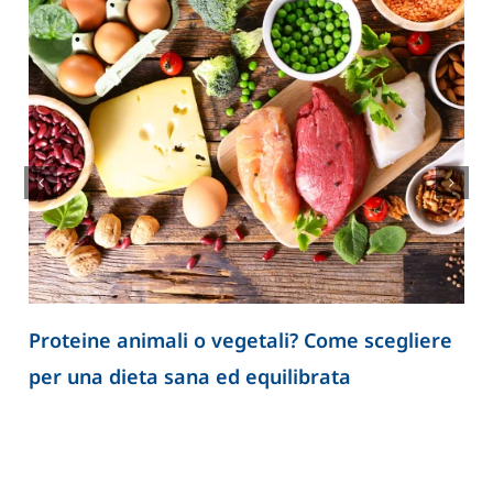
Spermatozoi creati in laboratorio: la ricerca
apre nuove prospettive per lo studio
dell’infertilità