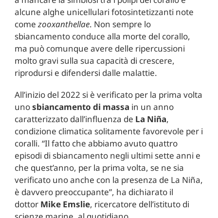
alcune alghe unicellulari fotosintetizzanti note
come
zooxanthellae
. Non sempre lo
sbiancamento conduce alla morte del corallo,
ma può comunque avere delle ripercussioni
molto gravi sulla sua capacità di crescere,
riprodursi e difendersi dalle malattie.
All’inizio del 2022 si è verificato per la prima volta
uno
sbiancamento di massa
in un anno
caratterizzato dall’influenza de
La Niña
,
condizione climatica solitamente favorevole per i
coralli. “Il fatto che abbiamo avuto quattro
episodi di sbiancamento negli ultimi sette anni e
che quest’anno, per la prima volta, se ne sia
verificato uno anche con la presenza de La Niña,
è davvero preoccupante”, ha dichiarato il
dottor
Mike Emslie
, ricercatore dell’istituto di
scienze marine, al quotidiano