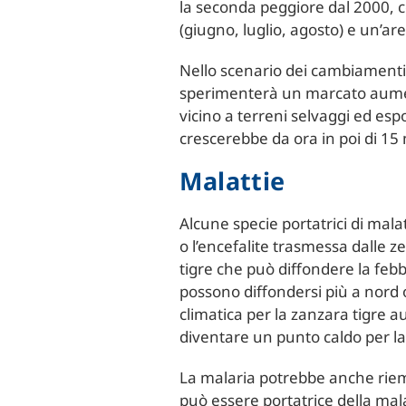
la seconda peggiore dal 2000, co
(giugno, luglio, agosto) e un’area
Nello scenario dei cambiamenti cl
sperimenterà un marcato aument
vicino a terreni selvaggi ed espo
crescerebbe da ora in poi di 15 
Malattie
Alcune specie portatrici di mal
o l’encefalite trasmessa dalle
tigre che può diffondere la feb
possono diffondersi più a nord o
climatica per la zanzara tigre 
diventare un punto caldo per la 
La malaria potrebbe anche riem
può essere portatrice della mal