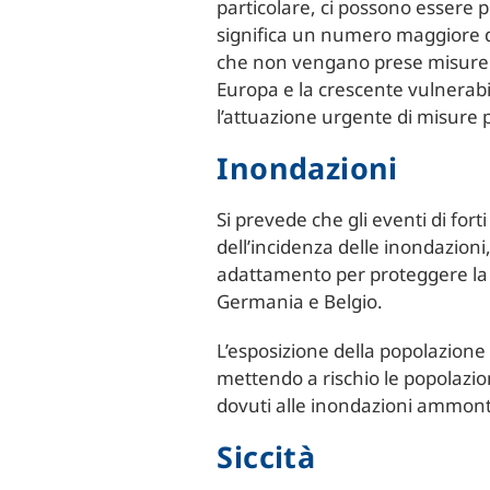
particolare, ci possono essere pi
significa un numero maggiore di 
che non vengano prese misure di
Europa e la crescente vulnerabi
l’attuazione urgente di misure 
Inondazioni
Si prevede che gli eventi di fo
dell’incidenza delle inondazion
adattamento per proteggere la so
Germania e Belgio.
L’esposizione della popolazione 
mettendo a rischio le popolazioni
dovuti alle inondazioni ammonta
Siccità