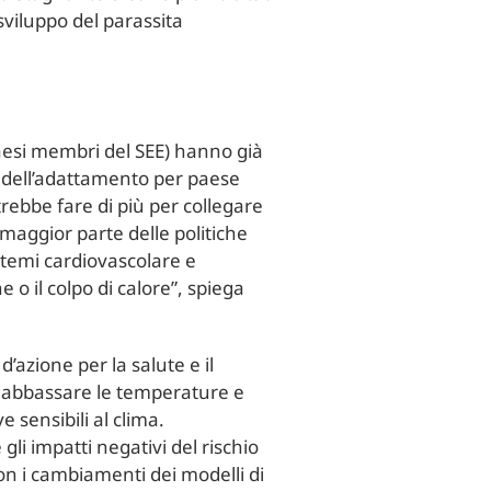
sviluppo del parassita
(paesi membri del SEE) hanno già
ne dell’adattamento per paese
trebbe fare di più per collegare
 maggior parte delle politiche
istemi cardiovascolare e
 o il colpo di calore”, spiega
’azione per la salute e il
no abbassare le temperature e
e sensibili al clima.
li impatti negativi del rischio
on i cambiamenti dei modelli di