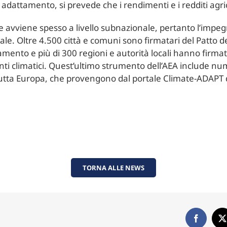
adattamento, si prevede che i rendimenti e i redditi agri
e avviene spesso a livello subnazionale, pertanto l’impegno
. Oltre 4.500 città e comuni sono firmatari del Patto dei 
amento e più di 300 regioni e autorità locali hanno firmat
ti climatici. Quest’ultimo strumento dell’AEA include nu
utta Europa, che provengono dal portale Climate-ADAPT de
TORNA ALLE NEWS