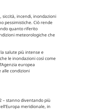
 siccità, incendi, inondazioni
ono pessimistiche. Ciò rende
ndo quanto riferito
condizioni meteorologiche che
 la salute più intense e
nche le inondazioni così come
all’Agenzia europea
 alle condizioni
022 – stanno diventando più
Nell’Europa meridionale, in