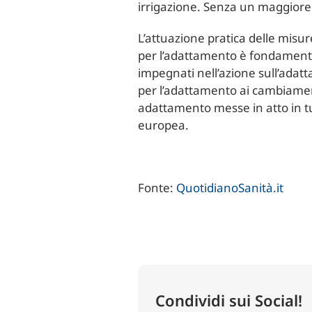
irrigazione. Senza un maggiore 
L’attuazione pratica delle misur
per l’adattamento è fondamentale
impegnati nell’azione sull’adatt
per l’adattamento ai cambiamen
adattamento messe in atto in t
europea.
Fonte:
QuotidianoSanità.it
Condividi sui Social!