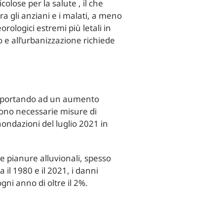
colose per la salute , il che
a gli anziani e i malati, a meno
ologici estremi più letali in
 e all’urbanizzazione richiede
pa, portando ad un aumento
Sono necessarie misure di
nondazioni del luglio 2021 in
le pianure alluvionali, spesso
 il 1980 e il 2021, i danni
ni anno di oltre il 2%.