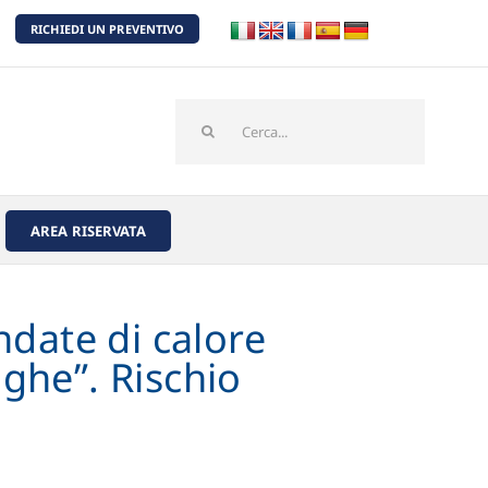
RICHIEDI UN PREVENTIVO
Cerca
per:
AREA RISERVATA
date di calore
ghe”. Rischio