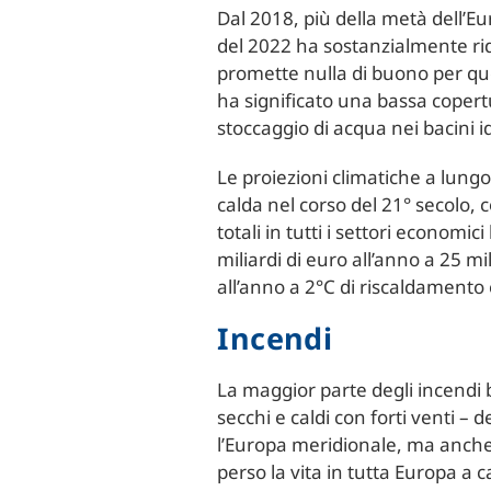
Dal 2018, più della metà dell’Eur
del 2022 ha sostanzialmente rido
promette nulla di buono per que
ha significato una bassa copertu
stoccaggio di acqua nei bacini i
Le proiezioni climatiche a lung
calda nel corso del 21° secolo,
totali in tutti i settori economi
miliardi di euro all’anno a 25 mi
all’anno a 2°C di riscaldamento e
Incendi
La maggior parte degli incendi 
secchi e caldi con forti venti – 
l’Europa meridionale, ma anche
perso la vita in tutta Europa a c