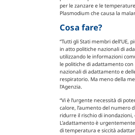
per le zanzare e le temperature
Plasmodium che causa la malar
Cosa fare?
“Tutti gli Stati membri dell’UE,
in atto politiche nazionali di a
utilizzando le informazioni comu
le politiche di adattamento con 
nazionali di adattamento e delle
respiratorio. Ma meno della metà 
l’Agenzia.
“Vi è l’urgente necessità di pot
calore, l’aumento del numero di
ridurre il rischio di inondazioni,
L’adattamento è urgentemente nec
di temperatura e siccità adatta