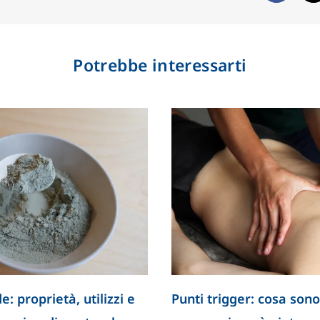
Potrebbe interessarti
ella crescita
Il ruolo dell’intestino nella