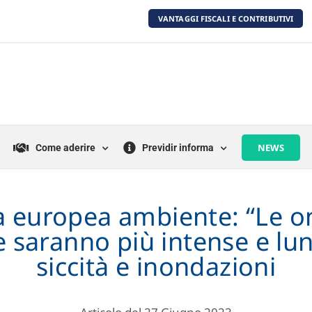
VANTAGGI FISCALI E CONTRIBUTIVI
NEWS
Come aderire
Previdir informa
a europea ambiente: “Le on
e saranno più intense e lun
siccità e inondazioni