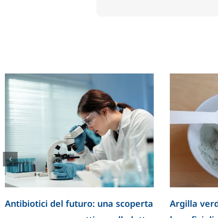
ger: cosa sono e come il
Il valore della risata n