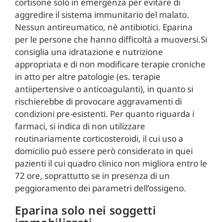
cortisone solo in emergenza per evitare di
aggredire il sistema immunitario del malato.
Nessun antireumatico, nè antibiotici. Eparina
per le persone che hanno difficoltà a muoversi.Si
consiglia una idratazione e nutrizione
appropriata e di non modificare terapie croniche
in atto per altre patologie (es. terapie
antiipertensive o anticoagulanti), in quanto si
rischierebbe di provocare aggravamenti di
condizioni pre-esistenti. Per quanto riguarda i
farmaci, si indica di non utilizzare
routinariamente corticosteroidi, il cui uso a
domicilio può essere però considerato in quei
pazienti il cui quadro clinico non migliora entro le
72 ore, soprattutto se in presenza di un
peggioramento dei parametri dell’ossigeno.
Eparina solo nei soggetti