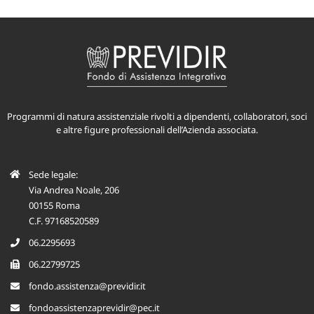
Programmi di natura assistenziale rivolti a dipendenti, collaboratori, soci
e altre figure professionali dell’Azienda associata.
Sede legale:
Via Andrea Noale, 206
00155 Roma
C.F. 97168520589
06.2295693
06.22799725
fondo.assistenza@previdir.it