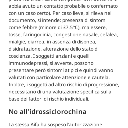
abbia avuto un contatto probabile o confermato
con un caso certo). Per caso lieve, si rileva nel
documento, si intende: presenza di sintomi
come febbre (minore di 37.5°C), malessere,
tosse, faringodinia, congestione nasale, cefalea,
mialgie, diarrea, in assenza di dispnea,
disidratazione, alterazione dello stato di
coscienza. I soggetti anziani e quelli
immunodepressi, si avverte, possono
presentare però sintomi atipici e quindi vanno
valutati con particolare attenzione e cautela.
Inoltre, i soggetti ad altro rischio di progressione,
necessitano di una valutazione specifica sulla
base dei fattori di rischio individuali.
No all’idrossiclorochina
La stessa Aifa ha sospeso l’autorizzazione