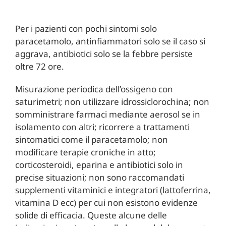
Per i pazienti con pochi sintomi solo
paracetamolo, antinfiammatori solo se il caso si
aggrava, antibiotici solo se la febbre persiste
oltre 72 ore.
Misurazione periodica dell’ossigeno con
saturimetri; non utilizzare idrossiclorochina; non
somministrare farmaci mediante aerosol se in
isolamento con altri; ricorrere a trattamenti
sintomatici come il paracetamolo; non
modificare terapie croniche in atto;
corticosteroidi, eparina e antibiotici solo in
precise situazioni; non sono raccomandati
supplementi vitaminici e integratori (lattoferrina,
vitamina D ecc) per cui non esistono evidenze
solide di efficacia. Queste alcune delle