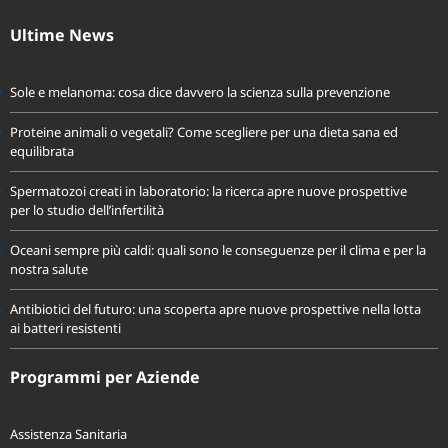
fondoassistenzaprevidir@pec.it
Ultime News
Sole e melanoma: cosa dice davvero la scienza sulla prevenzione
Proteine animali o vegetali? Come scegliere per una dieta sana ed
equilibrata
Spermatozoi creati in laboratorio: la ricerca apre nuove prospettive
per lo studio dell’infertilità
Oceani sempre più caldi: quali sono le conseguenze per il clima e per la
nostra salute
Antibiotici del futuro: una scoperta apre nuove prospettive nella lotta
ai batteri resistenti
Programmi per Aziende