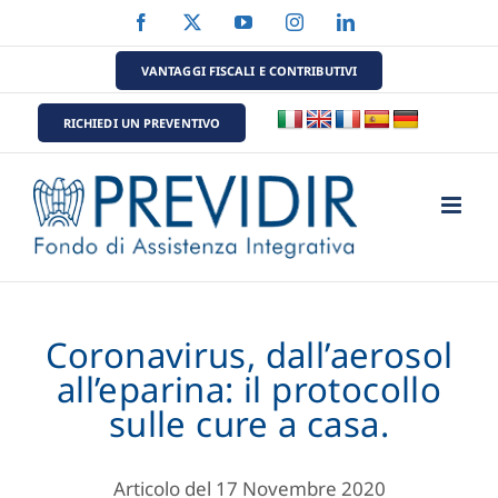
Salta
Facebook
X
YouTube
Instagram
LinkedIn
al
contenuto
VANTAGGI FISCALI E CONTRIBUTIVI
RICHIEDI UN PREVENTIVO
Coronavirus, dall’aerosol
all’eparina: il protocollo
sulle cure a casa.
Articolo del 17 Novembre 2020