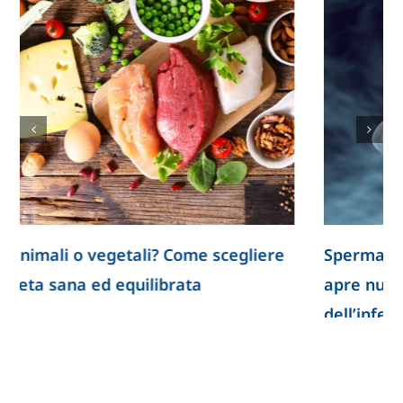
Spermatozoi creati in laboratorio: la ricerca
apre nuove prospettive per lo studio
dell’infertilità