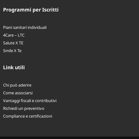
Long Term Care
Programmi per Iscritti
Piani sanitari individuali
4Care – LTC
Salute X TE
Smile X Te
Link utili
Chi può aderire
Come associarsi
Vantaggi fiscali e contributivi
Richiedi un preventivo
Compliance e certificazioni