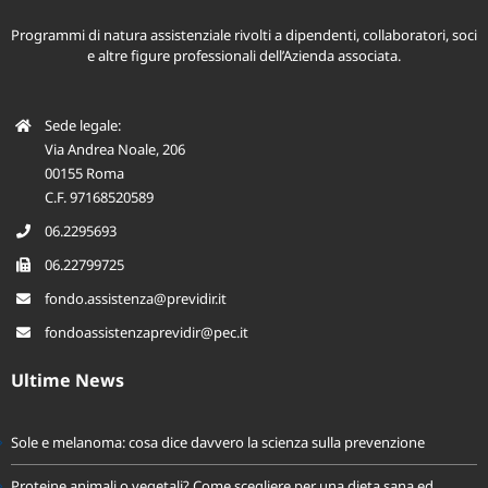
Programmi di natura assistenziale rivolti a dipendenti, collaboratori, soci
e altre figure professionali dell’Azienda associata.
Sede legale:
Via Andrea Noale, 206
00155 Roma
C.F. 97168520589
06.2295693
06.22799725
fondo.assistenza@previdir.it
fondoassistenzaprevidir@pec.it
Ultime News
Sole e melanoma: cosa dice davvero la scienza sulla prevenzione