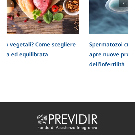
Spermatozoi creati in laboratorio: la ricerca
apre nuove prospettive per lo studio
dell’infertilità