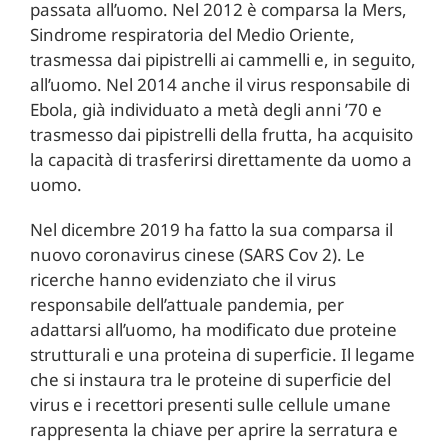
passata all’uomo. Nel 2012 è comparsa la Mers,
Sindrome respiratoria del Medio Oriente,
trasmessa dai pipistrelli ai cammelli e, in seguito,
all’uomo. Nel 2014 anche il virus responsabile di
Ebola, già individuato a metà degli anni ’70 e
trasmesso dai pipistrelli della frutta, ha acquisito
la capacità di trasferirsi direttamente da uomo a
uomo.
Nel dicembre 2019 ha fatto la sua comparsa il
nuovo coronavirus cinese (SARS Cov 2). Le
ricerche hanno evidenziato che il virus
responsabile dell’attuale pandemia, per
adattarsi all’uomo, ha modificato due proteine
strutturali e una proteina di superficie. Il legame
che si instaura tra le proteine di superficie del
virus e i recettori presenti sulle cellule umane
rappresenta la chiave per aprire la serratura e