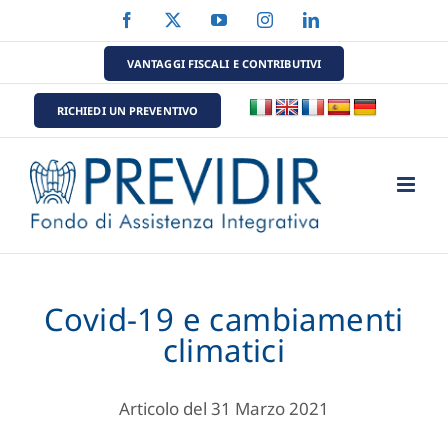
Salta
Facebook
X
YouTube
Instagram
LinkedIn
al
contenuto
VANTAGGI FISCALI E CONTRIBUTIVI
RICHIEDI UN PREVENTIVO
Covid-19 e cambiamenti
climatici
Articolo del 31 Marzo 2021