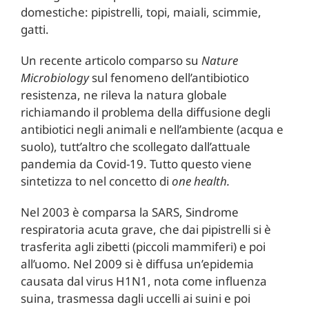
domestiche: pipistrelli, topi, maiali, scimmie,
gatti.
Un recente articolo comparso su
Nature
Microbiology
sul fenomeno dell’antibiotico
resistenza, ne rileva la natura globale
richiamando il problema della diffusione degli
antibiotici negli animali e nell’ambiente (acqua e
suolo), tutt’altro che scollegato dall’attuale
pandemia da Covid-19. Tutto questo viene
sintetizza to nel concetto di
one health.
Nel 2003 è comparsa la SARS, Sindrome
respiratoria acuta grave, che dai pipistrelli si è
trasferita agli zibetti (piccoli mammiferi) e poi
all’uomo. Nel 2009 si è diffusa un’epidemia
causata dal virus H1N1, nota come influenza
suina, trasmessa dagli uccelli ai suini e poi