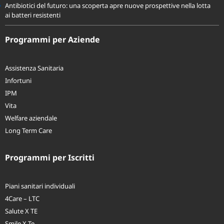
Antibiotici del futuro: una scoperta apre nuove prospettive nella lotta
ai batteri resistenti
Programmi per Aziende
Assistenza Sanitaria
Infortuni
IPM
Vita
Welfare aziendale
Long Term Care
Programmi per Iscritti
Piani sanitari individuali
4Care – LTC
Salute X TE