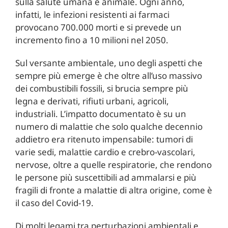
sulla salute umana e animale. Ogni anno,
infatti, le infezioni resistenti ai farmaci
provocano 700.000 morti e si prevede un
incremento fino a 10 milioni nel 2050.
Sul versante ambientale, uno degli aspetti che
sempre più emerge è che oltre all’uso massivo
dei combustibili fossili, si brucia sempre più
legna e derivati, rifiuti urbani, agricoli,
industriali. L’impatto documentato è su un
numero di malattie che solo qualche decennio
addietro era ritenuto impensabile: tumori di
varie sedi, malattie cardio e crebro-vascolari,
nervose, oltre a quelle respiratorie, che rendono
le persone più suscettibili ad ammalarsi e più
fragili di fronte a malattie di altra origine, come è
il caso del Covid-19.
Di molti legami tra perturbazioni ambientali e