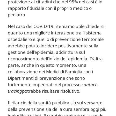
protezione ai cittadini che nel 95% dei casi è in
rapporto fiduciale con il proprio medico o
pediatra.
Nel caso del COVID-19 riteniamo utile chiedersi
quanto una migliore interazione tra il sistema
ospedaliero e quello di prevenzione territoriale
avrebbe potuto incidere positivamente sulla
gestione dell’epidemia, addirittura sul
riconoscimento dell’inizio dell’epidemia. D’altra
parte, anche in questo momento, una
collaborazione dei Medici di Famiglia con i
Dipartimenti di prevenzione che sono
fortemente impegnati nel processo
contact-
tracing
potrebbe risultare risolutivo.
Il rilancio della sanità pubblica sia sul versante
della prevenzione sia della cura sembra oggi più
ineludibile di ieri. Il servizio sanitario è l’asse del