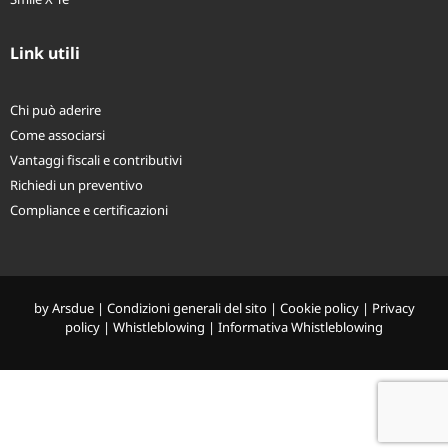
Smile X Te
Link utili
Chi può aderire
Come associarsi
Vantaggi fiscali e contributivi
Richiedi un preventivo
Compliance e certificazioni
by
Arsdue
|
Condizioni generali del sito
|
Cookie policy
|
Privacy
policy
|
Whistleblowing
|
Informativa Whistleblowing