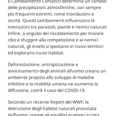
Il Cambiamento Climatico determina un cambio
delle precipitazioni atmosferiche, con sempre
più frequenti estremi, come inondazioni e
siccità. Questi cambiamenti influenzano le
interazioni tra parassiti, piante e nemici naturali.
Infine, a seguito del riscaldamento per trovare
cibo e sfuggire alla competizione e ai nemici
naturali, gli insetti si spostano in nuovi territori
ed esplorano nuovi habitat.
Deforestazione, antropizzazione e
avvicinamento degli animali all’uomo creano un
ambiente propizio allo sviluppo di malattie
infettive e la mobilità umana ne aumenta la
diffusione, com’è il caso del COVID-19.
Secondo un recente Report del WWF, la
distruzione degli habitat naturali provocata
dall’uomo, rompe gli equilibri ecologici e crea