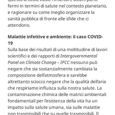
fermi in termini di salute nel contesto planetario,
e ragionare su come meglio organizzare la
sanità pubblica di fronte alle sfide che ci
attendono.
Malattie infettive e ambiente: il caso COVID-
19
Sulla base dei risultati di una moltitudine di lavori
scientifici e dei rapporti di
Intergovernmental
Panel on Climate Change – IPCC
nessuno può
negare che sia sostanzialmente cambiata la
composizione dell’atmosfera e sarebbe
altrettanto sciocco negare che la qualità dell’aria
che respiriamo influisca sulla nostra salute. La
contaminazione chimica delle matrici ambientali
fondamentali per l’esistenza della vita ha un
impatto sulla salute umana, sia sulle malattie
non trasmissibili che su quelle trasmissibili. Il