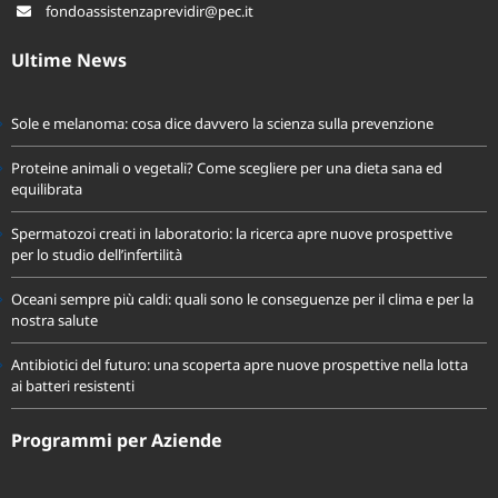
fondoassistenzaprevidir@pec.it
Ultime News
Sole e melanoma: cosa dice davvero la scienza sulla prevenzione
Proteine animali o vegetali? Come scegliere per una dieta sana ed
equilibrata
Spermatozoi creati in laboratorio: la ricerca apre nuove prospettive
per lo studio dell’infertilità
Oceani sempre più caldi: quali sono le conseguenze per il clima e per la
nostra salute
Antibiotici del futuro: una scoperta apre nuove prospettive nella lotta
ai batteri resistenti
Programmi per Aziende