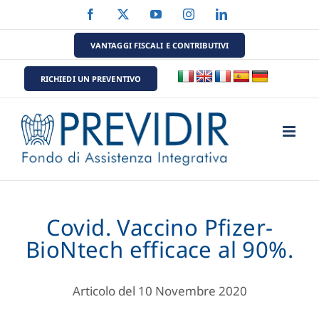
Salta
Facebook
X
YouTube
Instagram
LinkedIn
al
contenuto
VANTAGGI FISCALI E CONTRIBUTIVI
RICHIEDI UN PREVENTIVO
Covid. Vaccino Pfizer-
BioNtech efficace al 90%.
Articolo del 10 Novembre 2020