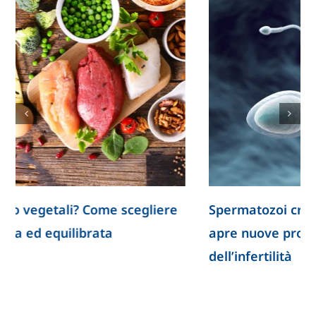
iere
Spermatozoi creati in laboratorio: la ricer
apre nuove prospettive per lo studio
dell’infertilità