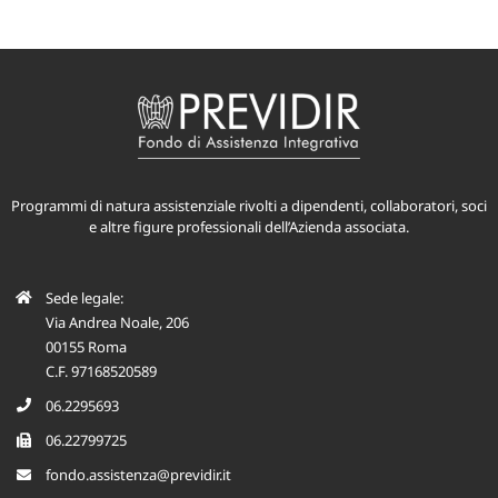
Programmi di natura assistenziale rivolti a dipendenti, collaboratori, soci
e altre figure professionali dell’Azienda associata.
Sede legale:
Via Andrea Noale, 206
00155 Roma
C.F. 97168520589
06.2295693
06.22799725
fondo.assistenza@previdir.it