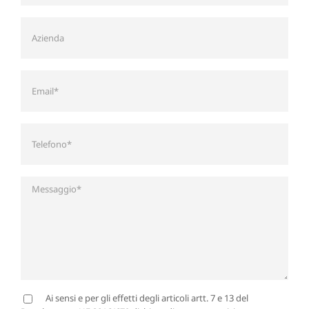
Ai sensi e per gli effetti degli articoli artt. 7 e 13 del