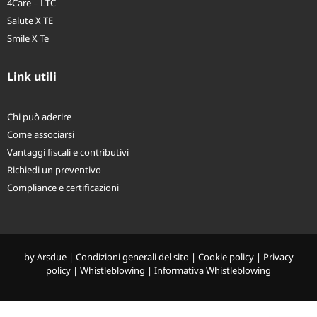
4Care – LTC
Salute X TE
Smile X Te
Link utili
Chi può aderire
Come associarsi
Vantaggi fiscali e contributivi
Richiedi un preventivo
Compliance e certificazioni
by
Arsdue
|
Condizioni generali del sito
|
Cookie policy
|
Privacy
policy
|
Whistleblowing
|
Informativa Whistleblowing