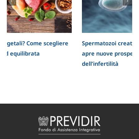
Spermatozoi creati in laboratorio: la ricerca
apre nuove prospettive per lo studio
dell’infertilità