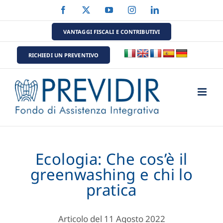
Salta
Facebook
X
YouTube
Instagram
LinkedIn
al
contenuto
VANTAGGI FISCALI E CONTRIBUTIVI
RICHIEDI UN PREVENTIVO
Ecologia: Che cos’è il
greenwashing e chi lo
pratica
Articolo del 11 Agosto 2022