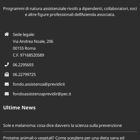
Programmi di natura assistenziale rivolti a dipendenti, collaboratori, soci
e altre figure professionali dell’Azienda associata.
Sede legale:
Via Andrea Noale, 206
00155 Roma
C.F. 97168520589
06.2295693
06.22799725
fondo.assistenza@previdir.it
fondoassistenzaprevidir@pec.it
Ultime News
Sole e melanoma: cosa dice davvero la scienza sulla prevenzione