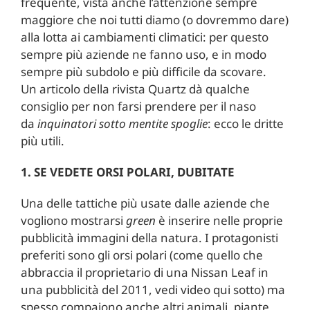
frequente, vista anche l’attenzione sempre
maggiore che noi tutti diamo (o dovremmo dare)
alla lotta ai cambiamenti climatici: per questo
sempre più aziende ne fanno uso, e in modo
sempre più subdolo e più difficile da scovare.
Un articolo della rivista Quartz dà qualche
consiglio per non farsi prendere per il naso
da
inquinatori sotto mentite spoglie
: ecco le dritte
più utili.
1. SE VEDETE ORSI POLARI, DUBITATE
Una delle tattiche più usate dalle aziende che
vogliono mostrarsi
green
è inserire nelle proprie
pubblicità immagini della natura. I protagonisti
preferiti sono gli orsi polari (come quello che
abbraccia il proprietario di una Nissan Leaf in
una pubblicità del 2011, vedi video qui sotto) ma
spesso compaiono anche altri animali, piante,