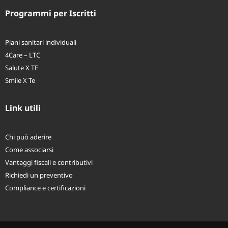
Programmi per Iscritti
Piani sanitari individuali
4Care – LTC
Salute X TE
Smile X Te
Link utili
Chi può aderire
Come associarsi
Vantaggi fiscali e contributivi
Richiedi un preventivo
Compliance e certificazioni