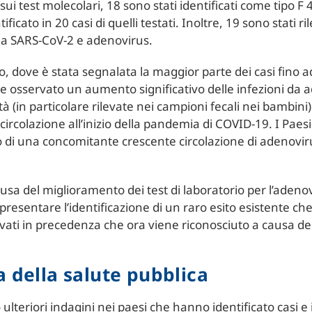
sui test molecolari, 18 sono stati identificati come tipo F
tificato in 20 casi di quelli testati. Inoltre, 19 sono stati r
da SARS-CoV-2 e adenovirus.
o, dove è stata segnalata la maggior parte dei casi fino a
 osservato un aumento significativo delle infezioni da 
à (in particolare rilevate nei campioni fecali nei bambini)
di circolazione all’inizio della pandemia di COVID-19. I Pae
o di una concomitante crescente circolazione di adenovir
ausa del miglioramento dei test di laboratorio per l’adeno
resentare l’identificazione di un raro esito esistente che 
ilevati in precedenza che ora viene riconosciuto a causa d
a della salute pubblica
 ulteriori indagini nei paesi che hanno identificato casi 