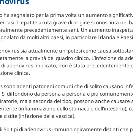
enovirus
o ha segnalato per la prima volta un aumento significati
ei casi di epatite acuta grave di origine sconosciuta nei 
eralmente precedentemente sani. Un aumento inaspettato
gnalato da molti altri paesi, in particolare Irlanda e Paesi
enovirus sia attualmente un’ipotesi come causa sottosta
tamente la gravità del quadro clinico. L’infezione da ad
ipo di adenovirus implicato, non è stata precedentemente 
zione clinica.
s sono agenti patogeni comuni che di solito causano infe
i. Si diffondono da persona a persona e più comunemen
iratorie, ma a seconda del tipo, possono anche causare a
terite (infiammazione dello stomaco o dell’intestino), c
e cistite (infezione della vescica).
di 50 tipi di adenovirus immunologicamente distinti che 