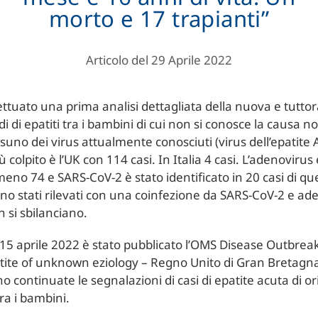
morto e 17 trapianti”
Articolo del 29 Aprile 2022
ttuato una prima analisi dettagliata della nuova e tutto
odi di epatiti tra i bambini di cui non si conosce la causa 
uno dei virus attualmente conosciuti (virus dell’epatite A
iù colpito è l’UK con 114 casi. In Italia 4 casi. L’adenovirus
meno 74 e SARS-CoV-2 è stato identificato in 20 casi di quel
ono stati rilevati con una coinfezione da SARS-CoV-2 e a
n si sbilanciano.
 15 aprile 2022 è stato pubblicato l’OMS Disease Outbre
tite of unknown eziology – Regno Unito di Gran Bretagna
no continuate le segnalazioni di casi di epatite acuta di or
ra i bambini.