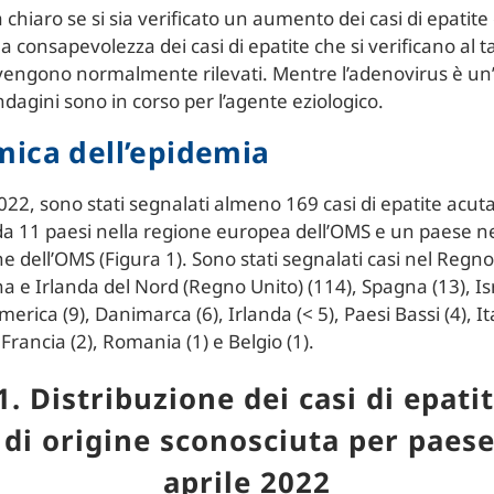
chiaro se si sia verificato un aumento dei casi di epatite
 consapevolezza dei casi di epatite che si verificano al t
engono normalmente rilevati. Mentre l’adenovirus è un’
indagini sono in corso per l’agente eziologico.
ica dell’epidemia
2022, sono stati segnalati almeno 169 casi di epatite acuta
da 11 paesi nella regione europea dell’OMS e un paese ne
e dell’OMS (Figura 1). Sono stati segnalati casi nel Regno
 e Irlanda del Nord (Regno Unito) (114), Spagna (13), Isr
America (9), Danimarca (6), Irlanda (< 5), Paesi Bassi (4), Ita
Francia (2), Romania (1) e Belgio (1).
1. Distribuzione dei casi di epati
di origine sconosciuta per paese
aprile 2022