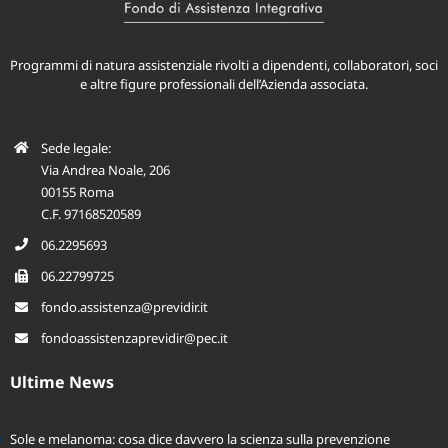
Programmi di natura assistenziale rivolti a dipendenti, collaboratori, soci
e altre figure professionali dell’Azienda associata.
Sede legale:
Via Andrea Noale, 206
00155 Roma
C.F. 97168520589
06.2295693
06.22799725
fondo.assistenza@previdir.it
fondoassistenzaprevidir@pec.it
Ultime News