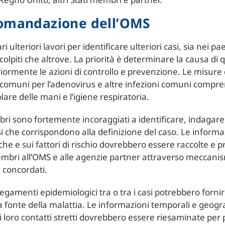
omandazione dell’OMS
 ulteriori lavori per identificare ulteriori casi, sia nei pae
olpiti che altrove. La priorità è determinare la causa di q
riormente le azioni di controllo e prevenzione. Le misure 
comuni per l’adenovirus e altre infezioni comuni compre
lare delle mani e l’igiene respiratoria.
bri sono fortemente incoraggiati a identificare, indagar
si che corrispondono alla definizione del caso. Le informa
he e sui fattori di rischio dovrebbero essere raccolte e 
embri all’OMS e alle agenzie partner attraverso meccanis
 concordati.
legamenti epidemiologici tra o tra i casi potrebbero fornir
la fonte della malattia. Le informazioni temporali e geogr
i loro contatti stretti dovrebbero essere riesaminate per 