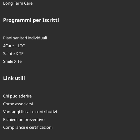
Welfare aziendale
Long Term Care
Programmi per Iscritti
Piani sanitari individuali
4Care – LTC
Salute X TE
Smile X Te
Link utili
Chi può aderire
Come associarsi
Vantaggi fiscali e contributivi
Richiedi un preventivo
Compliance e certificazioni