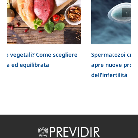
Spermatozoi creati in laboratorio: la ricerca
apre nuove prospettive per lo studio
dell’infertilità