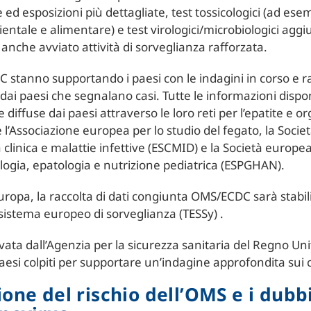
e ed esposizioni più dettagliate, test tossicologici (ad esem
entale e alimentare) e test virologici/microbiologici aggiu
 anche avviato attività di sorveglianza rafforzata.
C stanno supportando i paesi con le indagini in corso e 
dai paesi che segnalano casi. Tutte le informazioni dispon
 diffuse dai paesi attraverso le loro reti per l’epatite e o
 l’Associazione europea per lo studio del fegato, la Socie
 clinica e malattie infettive (ESCMID) e la Società europea
ogia, epatologia e nutrizione pediatrica (ESPGHAN).
 Europa, la raccolta di dati congiunta OMS/ECDC sarà stabil
l sistema europeo di sorveglianza (TESSy) .
vata dall’Agenzia per la sicurezza sanitaria del Regno Uni
 paesi colpiti per supportare un’indagine approfondita sui c
ione del rischio dell’OMS e i dubb