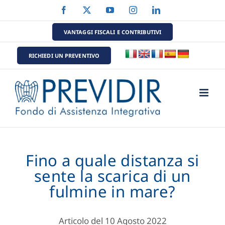
Salta
Facebook
X
YouTube
Instagram
LinkedIn
al
contenuto
VANTAGGI FISCALI E CONTRIBUTIVI
RICHIEDI UN PREVENTIVO
Fino a quale distanza si
sente la scarica di un
fulmine in mare?
Articolo del 10 Agosto 2022