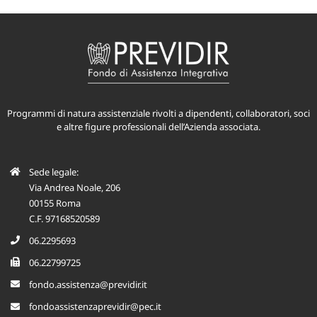
Programmi di natura assistenziale rivolti a dipendenti, collaboratori, soci
e altre figure professionali dell’Azienda associata.
Sede legale:
Via Andrea Noale, 206
00155 Roma
C.F. 97168520589
06.2295693
06.22799725
fondo.assistenza@previdir.it
fondoassistenzaprevidir@pec.it