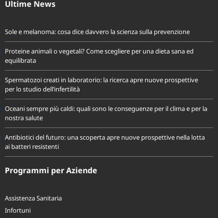
Ultime News
Sole e melanoma: cosa dice davvero la scienza sulla prevenzione
Proteine animali o vegetali? Come scegliere per una dieta sana ed
equilibrata
Spermatozoi creati in laboratorio: la ricerca apre nuove prospettive
per lo studio dell’infertilità
Oceani sempre più caldi: quali sono le conseguenze per il clima e per la
nostra salute
Antibiotici del futuro: una scoperta apre nuove prospettive nella lotta
ai batteri resistenti
Programmi per Aziende
Assistenza Sanitaria
Infortuni