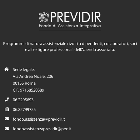
Programmi di natura assistenziale rivolti a dipendenti, collaboratori, soci
e altre figure professionali dell’Azienda associata.
Sede legale:
Via Andrea Noale, 206
00155 Roma
C.F. 97168520589
06.2295693
06.22799725
fondo.assistenza@previdir.it
fondoassistenzaprevidir@pec.it