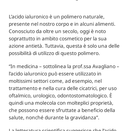
L’acido ialuronico è un polimero naturale,
presente nel nostro corpo e in alcuni alimenti.
Conosciuto da oltre un secolo, oggi è noto
soprattutto in ambito cosmetico per la sua
azione antietà. Tuttavia, questa è solo una delle
possibilità di utilizzo di questo polimero.
“In medicina – sottolinea la prof.ssa Avagliano –
l’acido ialuronico può essere utilizzato in
moltissimi settori come, ad esempio, nel
trattamento e nella cura delle cicatrici, per uso
oftalmico, urologico, odontostomatologico. È
quindi una molecola con molteplici proprietà,
che possono essere sfruttate a beneficio della
salute, nonché durante la gravidanza”.
La letteratura scientifica suggerisce che l’acido