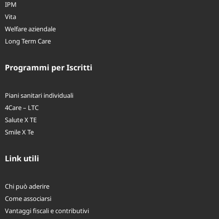
IPM
Vita
Welfare aziendale
Long Term Care
Programmi per Iscritti
Piani sanitari individuali
4Care – LTC
Salute X TE
Smile X Te
Link utili
Chi può aderire
Come associarsi
Vantaggi fiscali e contributivi