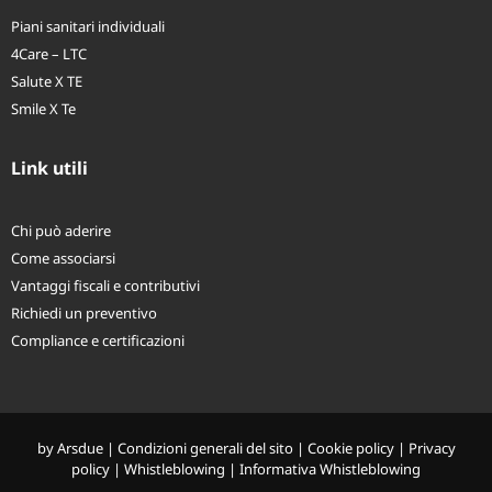
Piani sanitari individuali
4Care – LTC
Salute X TE
Smile X Te
Link utili
Chi può aderire
Come associarsi
Vantaggi fiscali e contributivi
Richiedi un preventivo
Compliance e certificazioni
by
Arsdue
|
Condizioni generali del sito
|
Cookie policy
|
Privacy
policy
|
Whistleblowing
|
Informativa Whistleblowing