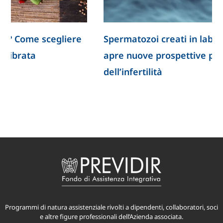
Spermatozoi creati in laboratorio: la ricerca
apre nuove prospettive per lo studio
dell’infertilità
Programmi di natura assistenziale rivolti a dipendenti, collaboratori, soci