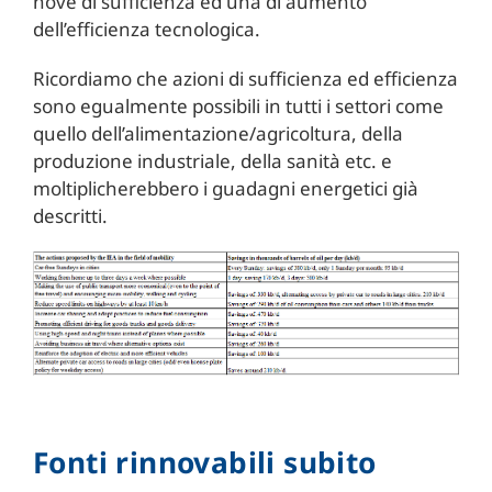
nove di sufficienza ed una di aumento
dell’efficienza tecnologica.
Ricordiamo che azioni di sufficienza ed efficienza
sono egualmente possibili in tutti i settori come
quello dell’alimentazione/agricoltura, della
produzione industriale, della sanità etc. e
moltiplicherebbero i guadagni energetici già
descritti.
Fonti rinnovabili subito