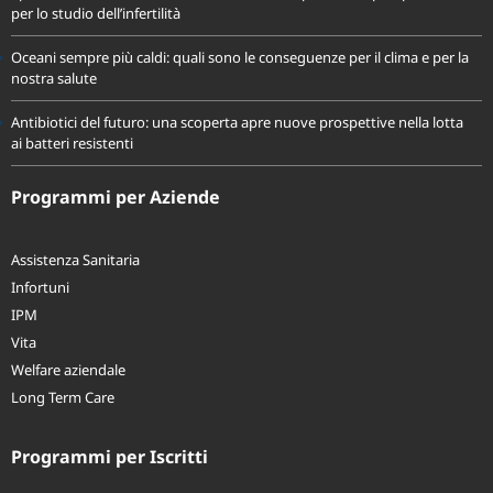
Spermatozoi creati in laboratorio: la ricerca apre nuove prospettive
per lo studio dell’infertilità
Oceani sempre più caldi: quali sono le conseguenze per il clima e per la
nostra salute
Antibiotici del futuro: una scoperta apre nuove prospettive nella lotta
ai batteri resistenti
Programmi per Aziende
Assistenza Sanitaria
Infortuni
IPM
Vita
Welfare aziendale
Long Term Care
Programmi per Iscritti