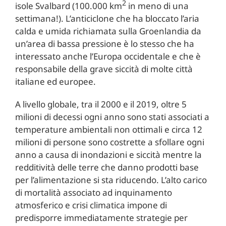
2
isole Svalbard (100.000 km
in meno di una
settimana!). L’anticiclone che ha bloccato l’aria
calda e umida richiamata sulla Groenlandia da
un’area di bassa pressione è lo stesso che ha
interessato anche l’Europa occidentale e che è
responsabile della grave siccità di molte città
italiane ed europee.
A livello globale, tra il 2000 e il 2019, oltre 5
milioni di decessi ogni anno sono stati associati a
temperature ambientali non ottimali e circa 12
milioni di persone sono costrette a sfollare ogni
anno a causa di inondazioni e siccità mentre la
redditività delle terre che danno prodotti base
per l’alimentazione si sta riducendo. L’alto carico
di mortalità associato ad inquinamento
atmosferico e crisi climatica impone di
predisporre immediatamente strategie per