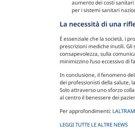
aumento dei costi sanitari
per i sistemi sanitari nazio
La necessità di una rifl
È essenziale che la società, i pr
prescrizioni mediche inutili. Gl
consapevolezza, sulla comunicaz
minimizzino l’uso eccessivo di f
In conclusione, il fenomeno dell
dei professionisti della salute,
Solo attraverso uno sforzo colla
al centro il benessere dei pazien
Per approfondimenti:
LALTRAM
LEGGI TUTTE LE ALTRE NEWS