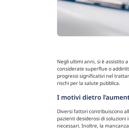
Negli ultimi anni, si è assistit
considerate superflue o addiri
progressi significativi nel trat
rischi per la salute pubblica.
I motivi dietro l’aumen
Diversi fattori contribuiscono al
pazienti desiderosi di soluzio
necessari. Inoltre, la mancanza