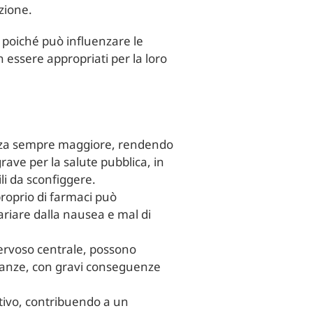
zione.
 poiché può influenzare le
n essere appropriati per la loro
stenza sempre maggiore, rendendo
rave per la salute pubblica, in
li da sconfiggere.
mproprio di farmaci può
ariare dalla nausea e mal di
nervoso centrale, possono
stanze, con gravi conseguenze
icativo, contribuendo a un