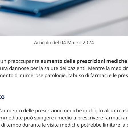
Articolo del 04 Marzo 2024
o a un preoccupante
aumento delle prescrizioni mediche
ttura dannose per la salute dei pazienti. Mentre la med
tamento di numerose patologie, l’abuso di farmaci e le pres
to
l’aumento delle prescrizioni mediche inutili. In alcuni cas
ni immediate può spingere i medici a prescrivere farmaci
 di tempo durante le visite mediche potrebbe limitare la 