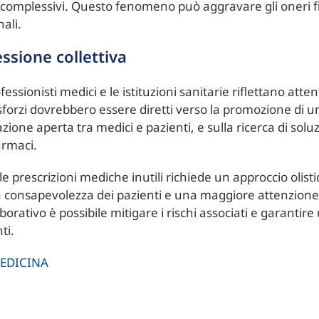
 complessivi. Questo fenomeno può aggravare gli oneri fin
nali.
essione collettiva
ofessionisti medici e le istituzioni sanitarie riflettano at
i sforzi dovrebbero essere diretti verso la promozione di u
ione aperta tra medici e pazienti, e sulla ricerca di solu
armaci.
e prescrizioni mediche inutili richiede un approccio olis
 la consapevolezza dei pazienti e una maggiore attenzione
borativo è possibile mitigare i rischi associati e garantir
ti.
EDICINA