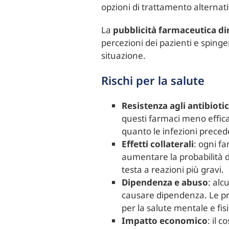
opzioni di trattamento alternat
La
pubblicità farmaceutica di
percezioni dei pazienti e spinge
situazione.
Rischi per la salute
Resistenza agli antibiotic
questi farmaci meno effica
quanto le infezioni preced
Effetti collaterali
: ogni fa
aumentare la probabilità d
testa a reazioni più gravi.
Dipendenza e abuso
: alc
causare dipendenza. Le pr
per la salute mentale e fis
Impatto economico
: il 