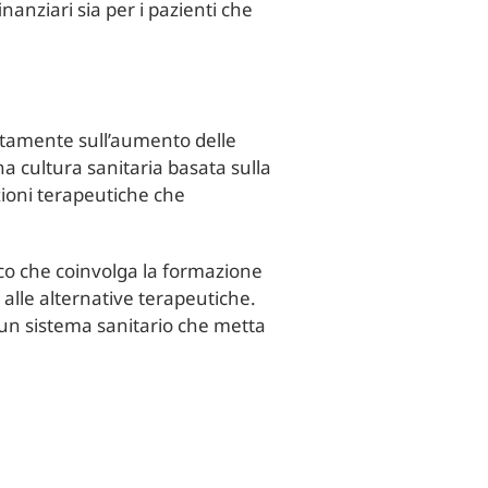
anziari sia per i pazienti che
tentamente sull’aumento delle
na cultura sanitaria basata sulla
zioni terapeutiche che
tico che coinvolga la formazione
 alle alternative terapeutiche.
e un sistema sanitario che metta