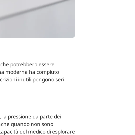
che potrebbero essere
icina moderna ha compiuto
crizioni inutili pongono seri
i, la pressione da parte dei
 anche quando non sono
capacità del medico di esplorare