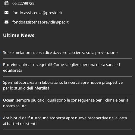
06.22799725
fondo.assistenza@previdir.it
fondoassistenzaprevidir@pec.it
Ultime News
Sole e melanoma: cosa dice davvero la scienza sulla prevenzione
Proteine animali o vegetali? Come scegliere per una dieta sana ed
equilibrata
Spermatozoi creati in laboratorio: la ricerca apre nuove prospettive
per lo studio dell’infertilità
Oceani sempre più caldi: quali sono le conseguenze per il clima e per la
nostra salute
Antibiotici del futuro: una scoperta apre nuove prospettive nella lotta
ai batteri resistenti