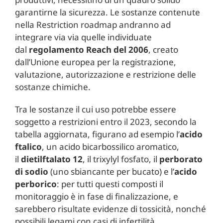
garantirne la sicurezza. Le sostanze contenute
nella Restriction roadmap andranno ad
integrare via via quelle individuate
dal
regolamento Reach del 2006
, creato
dall’Unione europea per la registrazione,
valutazione, autorizzazione e restrizione delle
sostanze chimiche.
Tra le sostanze il cui uso potrebbe essere
soggetto a restrizioni entro il 2023, secondo la
tabella aggiornata, figurano ad esempio l’
acido
ftalico
, un acido bicarbossilico aromatico,
il
dietilftalato 12
, il trixylyl fosfato, il
perborato
di sodio
(uno sbiancante per bucato) e l’
acido
perborico
: per tutti questi composti il
monitoraggio è in fase di finalizzazione, e
sarebbero risultate evidenze di tossicità, nonché
possibili legami con casi di infertilità.