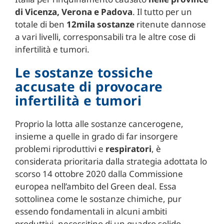
di Vicenza, Verona e Padova
. Il tutto per un
totale di ben
12mila sostanze
ritenute dannose
a vari livelli, corresponsabili tra le altre cose di
infertilità e tumori.
Le sostanze tossiche
accusate di provocare
infertilità e tumori
Proprio la lotta alle sostanze cancerogene,
insieme a quelle in grado di far insorgere
problemi riproduttivi e
respiratori
, è
considerata prioritaria dalla strategia adottata lo
scorso 14 ottobre 2020 dalla Commissione
europea nell’ambito del Green deal. Essa
sottolinea come le sostanze chimiche, pur
essendo fondamentali in alcuni ambiti
produttivi, necessitino di un quadro solido