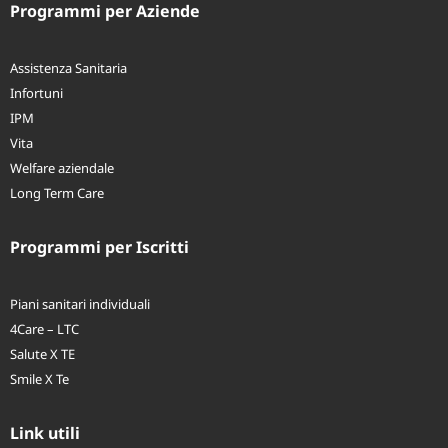
Programmi per Aziende
Assistenza Sanitaria
Infortuni
IPM
Vita
Welfare aziendale
Long Term Care
Programmi per Iscritti
Piani sanitari individuali
4Care – LTC
Salute X TE
Smile X Te
Link utili