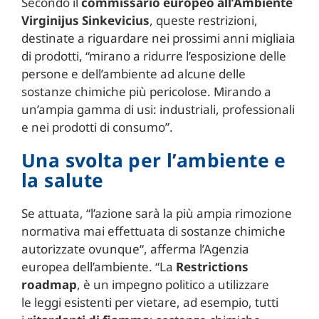
Secondo il
commissario europeo all’Ambiente
Virginijus Sinkevicius
, queste restrizioni,
destinate a riguardare nei prossimi anni migliaia
di prodotti, “mirano a ridurre l’esposizione delle
persone e dell’ambiente ad alcune delle
sostanze chimiche più pericolose. Mirando a
un’ampia gamma di usi: industriali, professionali
e nei prodotti di consumo”.
Una svolta per l’ambiente e
la salute
Se attuata, “l’azione sarà la più ampia rimozione
normativa mai effettuata di sostanze chimiche
autorizzate ovunque
“, afferma l’Agenzia
europea dell’ambiente. “La
Restrictions
roadmap
,
è un impegno politico a utilizzare
le
leggi
esistenti per vietare, ad esempio, tutti