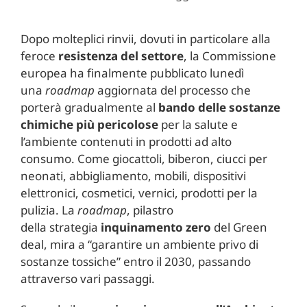
Dopo molteplici rinvii, dovuti in particolare alla
feroce
resistenza del settore
, la Commissione
europea ha finalmente pubblicato lunedì
una
roadmap
aggiornata del processo che
porterà gradualmente al
bando delle sostanze
chimiche più pericolose
per la salute e
l’ambiente contenuti in prodotti ad alto
consumo. Come giocattoli, biberon, ciucci per
neonati, abbigliamento, mobili, dispositivi
elettronici, cosmetici, vernici, prodotti per la
pulizia. La
roadmap
, pilastro
della strategia
inquinamento zero
del Green
deal, mira a “garantire un ambiente privo di
sostanze tossiche” entro il 2030, passando
attraverso vari passaggi.