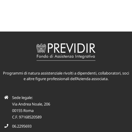
Programmi di natura assistenziale rivolti a dipendenti, collaboratori, soci
e altre figure professionali dell’Azienda associata.
Sede legale:
Via Andrea Noale, 206
00155 Roma
C.F. 97168520589
06.2295693